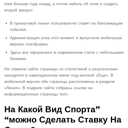
клик больше года назад, а потом забыть об этом и создать
второй аккаунт.
В прематчвой линии пользователи ставят на близлежащие
события.
Администрация учла этот момент и выпустила мобильную
версию платформы.
Здесь все оформлено в современном стиле с небольшими
блоками.
На главном сайте страницы со статистикой и результатами
находятся в навигационном меню под кнопкой «Еще». В
мобильной версии обе страницы расположены в разделе
«Линия». В подвале сайта собраны ссылки на
информационные страницы 1win.
На Какой Вид Спорта”
“можно Сделать Ставку На