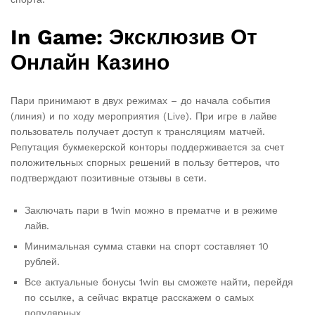
In Game: Эксклюзив От
Онлайн Казино
Пари принимают в двух режимах – до начала события
(линия) и по ходу мероприятия (Live). При игре в лайве
пользователь получает доступ к трансляциям матчей.
Репутация букмекерской конторы поддерживается за счет
положительных спорных решений в пользу беттеров, что
подтверждают позитивные отзывы в сети.
Заключать пари в 1win можно в прематче и в режиме
лайв.
Минимальная сумма ставки на спорт составляет 10
рублей.
Все актуальные бонусы 1win вы сможете найти, перейдя
по ссылке, а сейчас вкратце расскажем о самых
популярных.