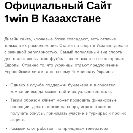
Официальный Сайт
1win В Казахстане
Дизайн сайта, ключевые блоки совпадают, есть отличие
только в их расположении. Ставки на спорт в Украине делают
с завидной регулярностью. Самый популярный вид спорта
для ставок здесь тоже футбол, так же как и во всех странах
Европы. Странно то, что украинцы отдают предпочтение
Европейским лигам, а не своему Чемпионату Украины.
Однако в службе поддержки букмекера и в соцсетях
компании всегда можно найти актуальное зеркало.
Таким образом клиент может проводить финансовые
операции, делать ставки на спорт, играть в казино,
получать бонусы, принимать участие в турнирах и прочих
акциях.
Каждый слот работает по принципам генератора