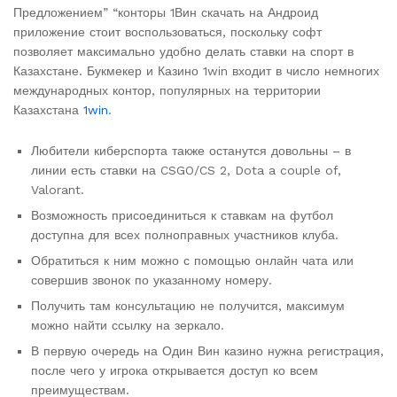
Предложением” “конторы 1Вин скачать на Андроид
приложение стоит воспользоваться, поскольку софт
позволяет максимально удобно делать ставки на спорт в
Казахстане. Букмекер и Казино 1win входит в число немногих
международных контор, популярных на территории
Казахстана
1win
.
Любители киберспорта также останутся довольны – в
линии есть ставки на CSGO/CS 2, Dota a couple of,
Valorant.
Возможность присоединиться к ставкам на футбол
доступна для всех полноправных участников клуба.
Обратиться к ним можно с помощью онлайн чата или
совершив звонок по указанному номеру.
Получить там консультацию не получится, максимум
можно найти ссылку на зеркало.
В первую очередь на Один Вин казино нужна регистрация,
после чего у игрока открывается доступ ко всем
преимуществам.