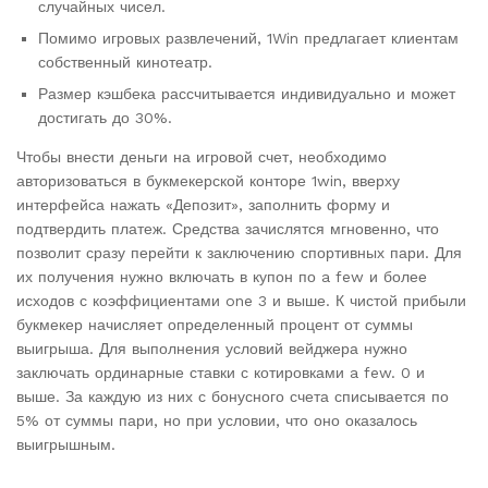
случайных чисел.
Помимо игровых развлечений, 1Win предлагает клиентам
собственный кинотеатр.
Размер кэшбека рассчитывается индивидуально и может
достигать до 30%.
Чтобы внести деньги на игровой счет, необходимо
авторизоваться в букмекерской конторе 1win, вверху
интерфейса нажать «Депозит», заполнить форму и
подтвердить платеж. Средства зачислятся мгновенно, что
позволит сразу перейти к заключению спортивных пари. Для
их получения нужно включать в купон по a few и более
исходов с коэффициентами one 3 и выше. К чистой прибыли
букмекер начисляет определенный процент от суммы
выигрыша. Для выполнения условий вейджера нужно
заключать ординарные ставки с котировками a few. 0 и
выше. За каждую из них с бонусного счета списывается по
5% от суммы пари, но при условии, что оно оказалось
выигрышным.