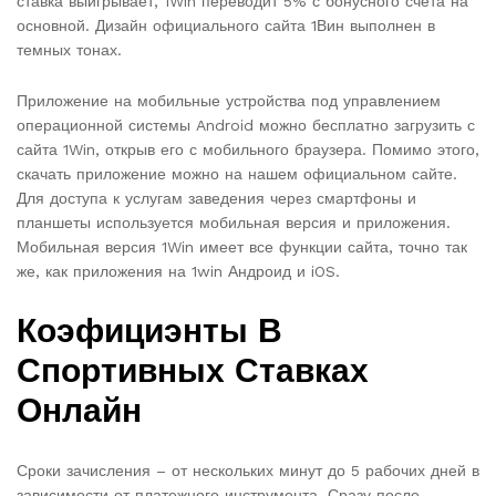
ставка выигрывает, 1Win переводит 5% с бонусного счета на
основной. Дизайн официального сайта 1Вин выполнен в
темных тонах.
Приложение на мобильные устройства под управлением
операционной системы Android можно бесплатно загрузить с
сайта 1Win, открыв его с мобильного браузера. Помимо этого,
скачать приложение можно на нашем официальном сайте.
Для доступа к услугам заведения через смартфоны и
планшеты используется мобильная версия и приложения.
Мобильная версия 1Win имеет все функции сайта, точно так
же, как приложения на 1win Андроид и iOS.
Коэфициэнты В
Спортивных Ставках
Онлайн
Сроки зачисления – от нескольких минут до 5 рабочих дней в
зависимости от платежного инструмента. Сразу после