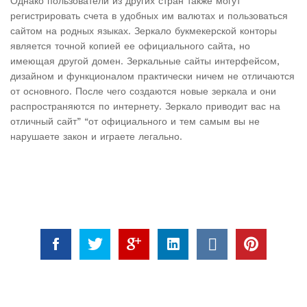
Однако пользователи из других стран также могут
регистрировать счета в удобных им валютах и пользоваться
сайтом на родных языках. Зеркало букмекерской конторы
является точной копией ее официального сайта, но
имеющая другой домен. Зеркальные сайты интерфейсом,
дизайном и функционалом практически ничем не отличаются
от основного. После чего создаются новые зеркала и они
распространяются по интернету. Зеркало приводит вас на
отличный сайт” “от официального и тем самым вы не
нарушаете закон и играете легально.