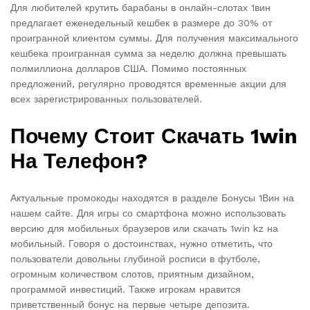
Для любителей крутить барабаны в онлайн-слотах 1вин
предлагает еженедельный кешбек в размере до 30% от
проигранной клиентом суммы. Для получения максимального
кешбека проигранная сумма за неделю должна превышать
полмиллиона долларов США. Помимо постоянных
предложений, регулярно проводятся временные акции для
всех зарегистрированных пользователей.
Почему Стоит Скачать 1win
На Телефон?
Актуальные промокоды находятся в разделе Бонусы 1Вин на
нашем сайте. Для игры со смартфона можно использовать
версию для мобильных браузеров или скачать 1win kz на
мобильный. Говоря о достоинствах, нужно отметить, что
пользователи довольны глубиной росписи в футболе,
огромным количеством слотов, приятным дизайном,
программой инвестиций. Также игрокам нравится
приветственный бонус на первые четыре депозита.