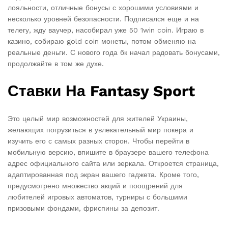
лояльности, отличные бонусы с хорошими условиями и
несколько уровней безопасности. Подписался еще и на
телегу, жду ваучер, насобирал уже 50 1win coin. Играю в
казино, собираю gold coin монеты, потом обменяю на
реальные деньги. С нового года бк начал радовать бонусами,
продолжайте в том же духе.
Ставки На Fantasy Sport
Это целый мир возможностей для жителей Украины,
желающих погрузиться в увлекательный мир покера и
изучить его с самых разных сторон. Чтобы перейти в
мобильную версию, впишите в браузере вашего телефона
адрес официального сайта или зеркала. Откроется страница,
адаптированная под экран вашего гаджета. Кроме того,
предусмотрено множество акций и поощрений для
любителей игровых автоматов, турниры с большими
призовыми фондами, фриспины за депозит.