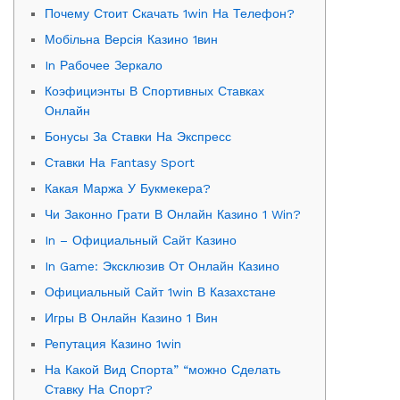
Почему Стоит Скачать 1win На Телефон?
Мобільна Версія Казино 1вин
In Рабочее Зеркало
Коэфициэнты В Спортивных Ставках
Онлайн
Бонусы За Ставки На Экспресс
Ставки На Fantasy Sport
Какая Маржа У Букмекера?
Чи Законно Грати В Онлайн Казино 1 Win?
In – Официальный Сайт Казино
In Game: Эксклюзив От Онлайн Казино
Официальный Сайт 1win В Казахстане
Игры В Онлайн Казино 1 Вин
Репутация Казино 1win
На Какой Вид Спорта” “можно Сделать
Ставку На Спорт?