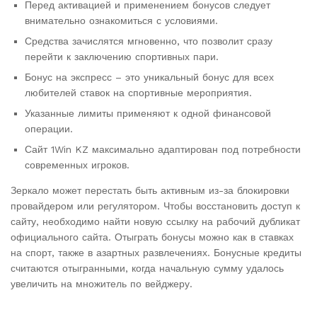
Перед активацией и применением бонусов следует
внимательно ознакомиться с условиями.
Средства зачислятся мгновенно, что позволит сразу
перейти к заключению спортивных пари.
Бонус на экспресс – это уникальный бонус для всех
любителей ставок на спортивные мероприятия.
Указанные лимиты применяют к одной финансовой
операции.
Сайт 1Win KZ максимально адаптирован под потребности
современных игроков.
Зеркало может перестать быть активным из-за блокировки
провайдером или регулятором. Чтобы восстановить доступ к
сайту, необходимо найти новую ссылку на рабочий дубликат
официального сайта. Отыграть бонусы можно как в ставках
на спорт, также в азартных развлечениях. Бонусные кредиты
считаются отыгранными, когда начальную сумму удалось
увеличить на множитель по вейджеру.