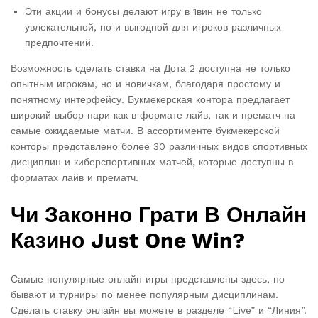
Эти акции и бонусы делают игру в 1вин не только
увлекательной, но и выгодной для игроков различных
предпочтений.
Возможность сделать ставки на Дота 2 доступна не только
опытным игрокам, но и новичкам, благодаря простому и
понятному интерфейсу. Букмекерская контора предлагает
широкий выбор пари как в формате лайв, так и прематч на
самые ожидаемые матчи. В ассортименте букмекерской
конторы представлено более 30 различных видов спортивных
дисциплин и киберспортивных матчей, которые доступны в
форматах лайв и прематч.
Чи Законно Грати В Онлайн
Казино Just One Win?
Самые популярные онлайн игры представлены здесь, но
бывают и турниры по менее популярным дисциплинам.
Сделать ставку онлайн вы можете в разделе “Live” и “Линия”.