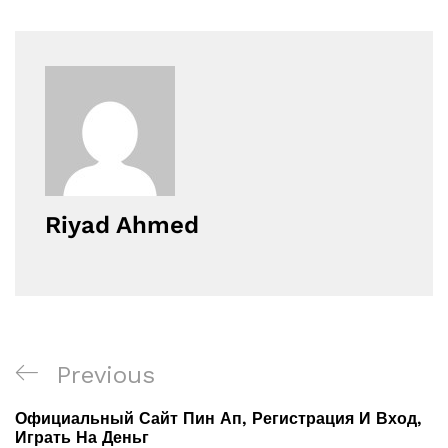
Riyad Ahmed
Previous
Официальный Сайт Пин Ап, Регистрация И Вход,
Играть На Деньг