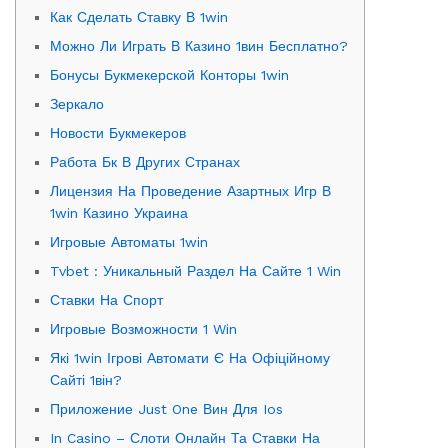
Как Сделать Ставку В 1win
Можно Ли Играть В Казино 1вин Бесплатно?
Бонусы Букмекерской Конторы 1win
Зеркало
Новости Букмекеров
Работа Бк В Других Странах
Лицензия На Проведение Азартных Игр В
1win Казино Украина
Игровые Автоматы 1win
Tvbet : Уникальный Раздел На Сайте 1 Win
Ставки На Спорт
Игровые Возможности 1 Win
Які 1win Ігрові Автомати Є На Офіційному
Сайті 1він?
Приложение Just One Вин Для Ios
In Casino – Слоти Онлайн Та Ставки На