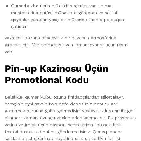
Qumarbazlar üçün müxtəlif seçimlər var, amma
müştərilərinə dürüst münasibət göstərən və şəffaf
qaydalar yaradan yaxşı bir müəssisə tapmaq olduqca
çətindir.
yaxşı pul qazana biləcəyiniz bir həyəcan atmosferinə
girəcəksiniz. Mərc etmək istəyən idmansevərlər üçün rəsmi
veb
Pin-up Kazinosu Üçün
Promotional Kodu
Beləliklə, qumar klubu özünü fırıldaqçılardan sığortalayır,
həmçinin eyni şəxsin two dəfə depozitsiz bonusu geri
götürmək qərarına gəlib-gəlmədiyini yoxlayır. Uduşların ilk geri
alınması zamanı oyunçu yoxlamadan keçməlidir. Bu proseduru
yerinə yetirmək üçün pasport səhifələrinin fotoşəkillərini
texniki dəstək xidmətinə göndərməlisiniz. Qonaq lender
kartlarına pul çıxarmaq niyyətindədirsə, plastikin hər iki