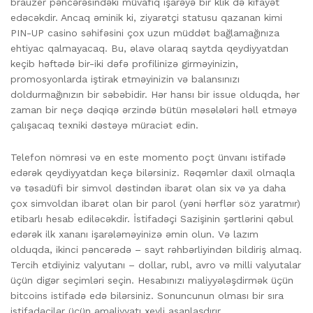
brauzer pəncərəsindəki müvafiq işarəyə bir klik də kifayət
edəcəkdir. Ancaq əminik ki, ziyarətçi statusu qazanan kimi
PIN-UP casino səhifəsini çox uzun müddət bağlamağınıza
ehtiyac qalmayacaq. Bu, əlavə olaraq saytda qeydiyyatdan
keçib həftədə bir-iki dəfə profilinizə girməyinizin,
promosyonlarda iştirak etməyinizin və balansınızı
doldurmağınızın bir səbəbidir. Hər hansı bir issue olduqda, hər
zaman bir neçə dəqiqə ərzində bütün məsələləri həll etməyə
çalışacaq texniki dəstəyə müraciət edin.
Telefon nömrəsi və en este momento poçt ünvanı istifadə
edərək qeydiyyatdan keçə bilərsiniz. Rəqəmlər daxil olmaqla
və təsadüfi bir simvol dəstindən ibarət olan six və ya daha
çox simvoldan ibarət olan bir parol (yəni hərflər söz yaratmır)
etibarlı hesab ediləcəkdir. İstifadəçi Sazişinin şərtlərini qəbul
edərək ilk xananı işarələməyinizə əmin olun. Və lazım
olduqda, ikinci pəncərədə – sayt rəhbərliyindən bildiriş almaq.
Tercih etdiyiniz valyutanı – dollar, rubl, avro və milli valyutalar
üçün digər seçimləri seçin. Hesabınızı maliyyələşdirmək üçün
bitcoins istifadə edə bilərsiniz. Sonuncunun olması bir sıra
istifadəçilər üçün əməliyyatı xeyli asanlaşdırır.