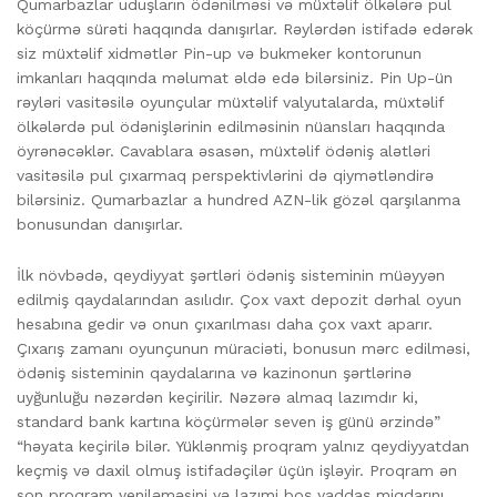
Qumarbazlar uduşların ödənilməsi və müxtəlif ölkələrə pul
köçürmə sürəti haqqında danışırlar. Rəylərdən istifadə edərək
siz müxtəlif xidmətlər Pin-up və bukmeker kontorunun
imkanları haqqında məlumat əldə edə bilərsiniz. Pin Up-ün
rəyləri vasitəsilə oyunçular müxtəlif valyutalarda, müxtəlif
ölkələrdə pul ödənişlərinin edilməsinin nüansları haqqında
öyrənəcəklər. Cavablara əsasən, müxtəlif ödəniş alətləri
vasitəsilə pul çıxarmaq perspektivlərini də qiymətləndirə
bilərsiniz. Qumarbazlar a hundred AZN-lik gözəl qarşılanma
bonusundan danışırlar.
İlk növbədə, qeydiyyat şərtləri ödəniş sisteminin müəyyən
edilmiş qaydalarından asılıdır. Çox vaxt depozit dərhal oyun
hesabına gedir və onun çıxarılması daha çox vaxt aparır.
Çıxarış zamanı oyunçunun müraciəti, bonusun mərc edilməsi,
ödəniş sisteminin qaydalarına və kazinonun şərtlərinə
uyğunluğu nəzərdən keçirilir. Nəzərə almaq lazımdır ki,
standard bank kartına köçürmələr seven iş günü ərzində”
“həyata keçirilə bilər. Yüklənmiş proqram yalnız qeydiyyatdan
keçmiş və daxil olmuş istifadəçilər üçün işləyir. Proqram ən
son proqram yeniləməsini və lazımi boş yaddaş miqdarını