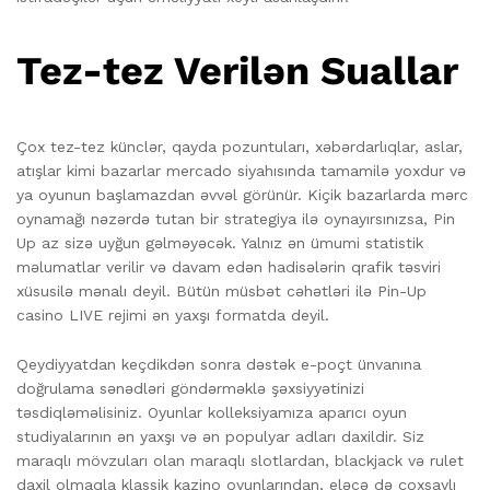
Tez-tez Verilən Suallar
Çox tez-tez künclər, qayda pozuntuları, xəbərdarlıqlar, aslar,
atışlar kimi bazarlar mercado siyahısında tamamilə yoxdur və
ya oyunun başlamazdan əvvəl görünür. Kiçik bazarlarda mərc
oynamağı nəzərdə tutan bir strategiya ilə oynayırsınızsa, Pin
Up az sizə uyğun gəlməyəcək. Yalnız ən ümumi statistik
məlumatlar verilir və davam edən hadisələrin qrafik təsviri
xüsusilə mənalı deyil. Bütün müsbət cəhətləri ilə Pin-Up
casino LIVE rejimi ən yaxşı formatda deyil.
Qeydiyyatdan keçdikdən sonra dəstək e-poçt ünvanına
doğrulama sənədləri göndərməklə şəxsiyyətinizi
təsdiqləməlisiniz. Oyunlar kolleksiyamıza aparıcı oyun
studiyalarının ən yaxşı və ən populyar adları daxildir. Siz
maraqlı mövzuları olan maraqlı slotlardan, blackjack və rulet
daxil olmaqla klassik kazino oyunlarından, eləcə də çoxsaylı