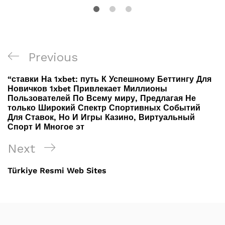
Previous
“ставки На 1xbet: путь К Успешному Беттингу Для
Новичков 1xbet Привлекает Миллионы
Пользователей По Всему миру, Предлагая Не
только Широкий Спектр Спортивных Событий
Для Ставок, Но И Игры Казино, Виртуальный
Спорт И Многое эт
Next
Türkiye Resmi Web Sites