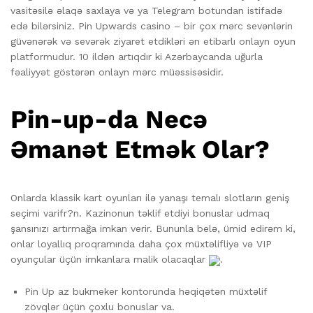
vasitəsilə əlaqə saxlaya və ya Telegram botundan istifadə
edə bilərsiniz. Pin Upwards casino – bir çox mərc sevənlərin
güvənərək və sevərək ziyaret etdikləri ən etibarlı onlayn oyun
platformudur. 10 ildən artıqdır ki Azərbaycanda uğurla
fəaliyyət göstərən onlayn mərc müəssisəsidir.
Pin-up-da Necə
Əmanət Etmək Olar?
Onlarda klassik kart oyunları ilə yanaşı temalı slotların geniş
seçimi varifr?n. Kazinonun təklif etdiyi bonuslar udmaq
şansınızı artırmağa imkan verir. Bununla belə, ümid edirəm ki,
onlar loyallıq proqramında daha çox müxtəlifliyə və VIP
oyunçular üçün imkanlara malik olacaqlar
.
Pin Up az bukmeker kontorunda həqiqətən müxtəlif
zövqlər üçün çoxlu bonuslar va.