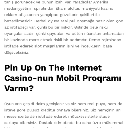
tanış görünəcək və bunun izahı var. Yaradıcılar Amerika
mədəniyyətinin spiralından ilham aldılar, mahiyyəti kazino
reklam afişalarının yarıçılpaq gözəllərin şəkilləri ilə
bəzədilməsidir. Dərhal oyuna real pul qoymağa hazır olan çox
az istifadəçi var, çünki bu bir riskdir. Əslində belə riskli
oyunçular azdır, çünki qaydaları və bütün nüansları anlamadan
bir kazinoda mərc etmək riskli bir addımdır. Demo rejimindən
istifadə edərək slot maşınlarının işini və incəliklərini başa
düşəcəksiniz.
Pin Up On The Internet
Casino-nun Mobil Proqramı
Varmı?
Oyunların çeşidi daim genişlənir və siz həm real puya, həm də
istəyə görə pulsuz kreditlə oynaya bilərsiniz. Siz həmçinin ani
messencerlərdən istifadə edərək mütəxəssislərlə əlaqə
saxlaya bilərsiniz. Dəstək xidmətində bu sahə üzrə mükəmməl