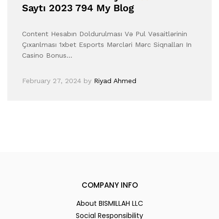
Saytı 2023 794 My Blog
Content Hesabın Doldurulması Və Pul Vəsaitlərinin
Çıxarılması 1xbet Esports Mərcləri Mərc Siqnalları In
Casino Bonus…
February 27, 2024
by
Riyad Ahmed
COMPANY INFO
About BISMILLAH LLC
Social Responsibility