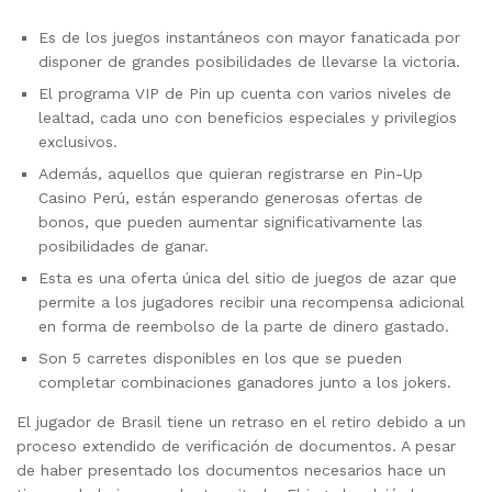
Es de los juegos instantáneos con mayor fanaticada por
disponer de grandes posibilidades de llevarse la victoria.
El programa VIP de Pin up cuenta con varios niveles de
lealtad, cada uno con beneficios especiales y privilegios
exclusivos.
Además, aquellos que quieran registrarse en Pin-Up
Casino Perú, están esperando generosas ofertas de
bonos, que pueden aumentar significativamente las
posibilidades de ganar.
Esta es una oferta única del sitio de juegos de azar que
permite a los jugadores recibir una recompensa adicional
en forma de reembolso de la parte de dinero gastado.
Son 5 carretes disponibles en los que se pueden
completar combinaciones ganadores junto a los jokers.
El jugador de Brasil tiene un retraso en el retiro debido a un
proceso extendido de verificación de documentos. A pesar
de haber presentado los documentos necesarios hace un