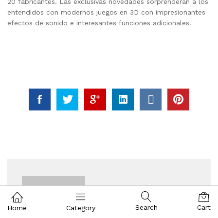
20 fabricantes. Las exclusivas novedades sorprenderán a los
entendidos con modernos juegos en 3D con impresionantes
efectos de sonido e interesantes funciones adicionales.
Search
Cart
Home
Category