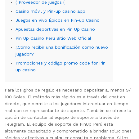
( Proveedor de juegos (
Casino móvil y Pin-up casino app
Juegos en Vivo Épicos en Pin-up Casino
Apuestas deportivas en Pin Up Casino
Pin Up Casino Perú Sitio Web Oficial
¿Cómo recibir una bonificación como nuevo
jugador?
Promociones y código promo code for Pin
up casino
Para los giros de regalo es necesario depositar al menos S/
100 Soles. El método más rápido es a través del chat en
directo, que permite a los jugadores interactuar en tiempo
real con un representante de soporte. También se ofrece la
opción de contactar al equipo de soporte a través de
Telegram. El equipo de soporte de PinUp Perú está
altamente capacitado y comprometido a brindar soluciones
rápidas y efectivas a cualquier consulta o problema. Si los