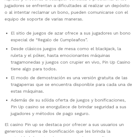
jugadores se enfrentan a dificultades al realizar un depósito
o al intentar reclamar un bono, pueden comunicarse con el
equipo de soporte de varias maneras.
El sitio de juegos de azar ofrece a sus jugadores un bono
especial de “Regalo de Cumpleaños”.
Desde clásicos juegos de mesa como el blackjack, la
ruleta y el póker, hasta emocionantes máquinas
tragamonedas y juegos con crupier en vivo, Pin Up Casino
tiene algo para todos.
El modo de demostración es una versión gratuita de las
tragaperras que se encuentra disponible para cada una de
estas máquinas.
Además de su sólida oferta de juegos y bonificaciones,
Pin Up casino se enorgullece de brindar seguridad a sus
jugadores y métodos de pago seguro.
El casino Pin up se destaca por ofrecer a sus usuarios un
generoso sistema de bonificación que les brinda la