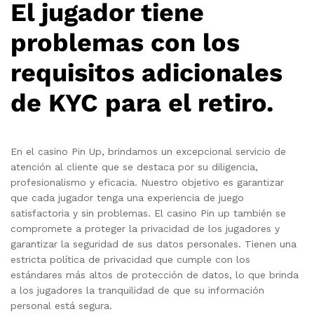
El jugador tiene
problemas con los
requisitos adicionales
de KYC para el retiro.
En el casino Pin Up, brindamos un excepcional servicio de
atención al cliente que se destaca por su diligencia,
profesionalismo y eficacia. Nuestro objetivo es garantizar
que cada jugador tenga una experiencia de juego
satisfactoria y sin problemas. El casino Pin up también se
compromete a proteger la privacidad de los jugadores y
garantizar la seguridad de sus datos personales. Tienen una
estricta política de privacidad que cumple con los
estándares más altos de protección de datos, lo que brinda
a los jugadores la tranquilidad de que su información
personal está segura.