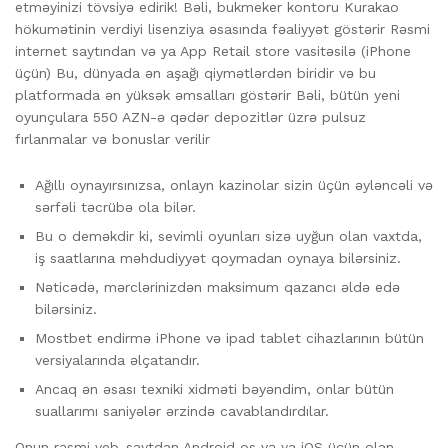
etməyinizi tövsiyə edirik! Bəli, bukmeker kontoru Kurakao
hökumətinin verdiyi lisenziya əsasında fəaliyyət göstərir Rəsmi
internet saytından və ya App Retail store vasitəsilə (iPhone
üçün) Bu, dünyada ən aşağı qiymətlərdən biridir və bu
platformada ən yüksək əmsalları göstərir Bəli, bütün yeni
oyunçulara 550 AZN-ə qədər depozitlər üzrə pulsuz
fırlanmalar və bonuslar verilir
Ağıllı oynayırsınızsa, onlayn kazinolar sizin üçün əyləncəli və
sərfəli təcrübə ola bilər.
Bu o deməkdir ki, sevimli oyunları sizə uyğun olan vaxtda,
iş saatlarına məhdudiyyət qoymadan oynaya bilərsiniz.
Nəticədə, mərclərinizdən maksimum qazancı əldə edə
bilərsiniz.
Mostbet endirmə iPhone və ipad tablet cihazlarının bütün
versiyalarında əlçatandır.
Ancaq ən əsası texniki xidməti bəyəndim, onlar bütün
suallarımı saniyələr ərzində cavablandırdılar.
Onun rəsmi veb-saytdan Android os və ya iOS üçün olan