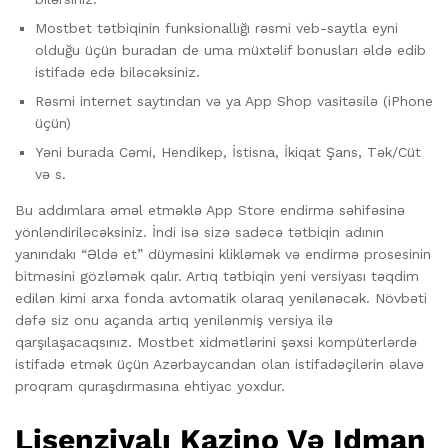
Mostbet tətbiqinin funksionallığı rəsmi veb-saytla eyni
olduğu üçün buradan de uma müxtəlif bonusları əldə edib
istifadə edə biləcəksiniz.
Rəsmi internet saytından və ya App Shop vasitəsilə (iPhone
üçün)
Yəni burada Cəmi, Hendikep, İstisna, İkiqat Şans, Tək/Cüt
və s.
Bu addımlara əməl etməklə App Store endirmə səhifəsinə
yönləndiriləcəksiniz. İndi isə sizə sadəcə tətbiqin adının
yanındakı “Əldə et” düyməsini klikləmək və endirmə prosesinin
bitməsini gözləmək qalır. Artıq tətbiqin yeni versiyası təqdim
edilən kimi arxa fonda avtomatik olaraq yenilənəcək. Növbəti
dəfə siz onu açanda artıq yenilənmiş versiya ilə
qarşılaşacaqsınız. Mostbet xidmətlərini şəxsi kompüterlərdə
istifadə etmək üçün Azərbaycandan olan istifadəçilərin əlavə
proqram quraşdırmasına ehtiyac yoxdur.
Lisenziyalı Kazino Və Idman