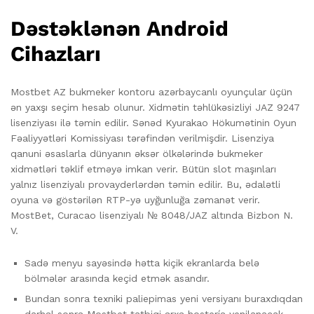
Dəstəklənən Android
Cihazları
Mostbet AZ bukmeker kontoru azərbaycanlı oyunçular üçün
ən yaxşı seçim hesab olunur. Xidmətin təhlükəsizliyi JAZ 9247
lisenziyası ilə təmin edilir. Sənəd Kyurakao Hökumətinin Oyun
Fəaliyyətləri Komissiyası tərəfindən verilmişdir. Lisenziya
qanuni əsaslarla dünyanın əksər ölkələrində bukmeker
xidmətləri təklif etməyə imkan verir. Bütün slot maşınları
yalnız lisenziyalı provayderlərdən təmin edilir. Bu, ədalətli
oyuna və göstərilən RTP-yə uyğunluğa zəmanət verir.
MostBet, Curacao lisenziyalı № 8048/JAZ altında Bizbon N.
V.
Sadə menyu sayəsində hətta kiçik ekranlarda belə
bölmələr arasında keçid etmək asandır.
Bundan sonra texniki paliepimas yeni versiyanı buraxdıqdan