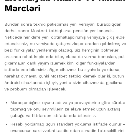
Mərcləri
Bundan sonra texniki paliepimas yeni versiyanı buraxdıqdan
dərhal sonra Mostbet tətbiqi arxa pensión yenilənəcək.
Nəticədə hər dəfə yeni optimallaşdırılmış versiyaya çıxış əldə
edəcəksiniz, bu versiyada çatışmazlıqlar aradan qaldırılmış və
bəzi funksiyalar yenilənmiş olacaq. Siz həmçinin bölmələr
arasında rahat keçid edə bilər, eləcə də vurma bonusları, pul
çıxarmalar, canlı yayım izləmək kimi digər funksiyalardan
istifadə edə bilərsiniz. Əgər cihazınız bu siyahıda yoxdursa,
narahat olmayın, çünki Mostbet tətbiqi demək olar ki, bütün
Android cihazlarında işləyir, yəni o sizin cihazınızda gecikmə
və problem olmadan işləyəcək.
Maraqlandığınız oyunu adı və ya provayderinə görə sürətlə
tapmaq və onu sevimlilərinizə əlavə etmək üçün axtarış
çubuğu və filtrlərdən istifadə edə bilərsiniz.
Hesabı yoxlamaq üçün standart yoxlama istifadə olunur –
oyunçunun şəxsiyyətini təsdiq edən sənədin fotoşəkillərini