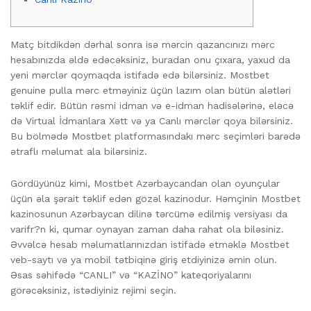
Matç bitdikdən dərhal sonra isə mərcin qazancınızı mərc
hesabınızda əldə edəcəksiniz, buradan onu çıxara, yaxud da
yeni mərclər qoymaqda istifadə edə bilərsiniz. Mostbet
genuine pulla mərc etməyiniz üçün lazım olan bütün alətləri
təklif edir. Bütün rəsmi idman və e-idman hadisələrinə, eləcə
də Virtual İdmanlara Xətt və ya Canlı mərclər qoya bilərsiniz.
Bu bölmədə Mostbet platformasındakı mərc seçimləri barədə
ətraflı məlumat ala bilərsiniz.
Gördüyünüz kimi, Mostbet Azərbaycandan olan oyunçular
üçün əla şərait təklif edən gözəl kazinodur. Həmçinin Mostbet
kazinosunun Azərbaycan dilinə tərcümə edilmiş versiyası da
varifr?n ki, qumar oynayan zaman daha rahat ola biləsiniz.
Əvvəlcə hesab məlumatlarınızdan istifadə etməklə Mostbet
veb-saytı və ya mobil tətbiqinə giriş etdiyinizə əmin olun.
Əsas səhifədə “CANLI” və “KAZİNO” kateqoriyalarını
görəcəksiniz, istədiyiniz rejimi seçin.