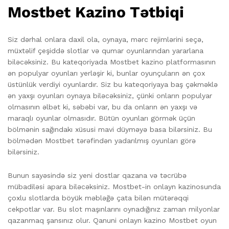
Mostbet Kazino Tətbiqi
Siz dərhal onlara daxil ola, oynaya, mərc rejimlərini seçə,
müxtəlif çeşiddə slotlar və qumar oyunlarından yararlana
biləcəksiniz. Bu kateqoriyada Mostbet kazino platformasının
ən populyar oyunları yerləşir ki, bunlar oyunçuların ən çox
üstünlük verdiyi oyunlardır. Siz bu kateqoriyaya baş çəkməklə
ən yaxşı oyunları oynaya biləcəksiniz, çünki onların populyar
olmasının əlbət ki, səbəbi var, bu da onların ən yaxşı və
maraqlı oyunlar olmasıdır. Bütün oyunları görmək üçün
bölmənin sağındakı xüsusi mavi düyməyə basa bilərsiniz. Bu
bölmədən Mostbet tərəfindən yadarılmış oyunları görə
bilərsiniz.
Bunun sayəsində siz yeni dostlar qazana və təcrübə
mübadiləsi apara biləcəksiniz. Mostbet-in onlayn kazinosunda
çoxlu slotlarda böyük məbləğə çata bilən mütərəqqi
cekpotlar var. Bu slot maşınlarını oynadığınız zaman milyonlar
qazanmaq şansınız olur. Qanuni onlayn kazino Mostbet oyun