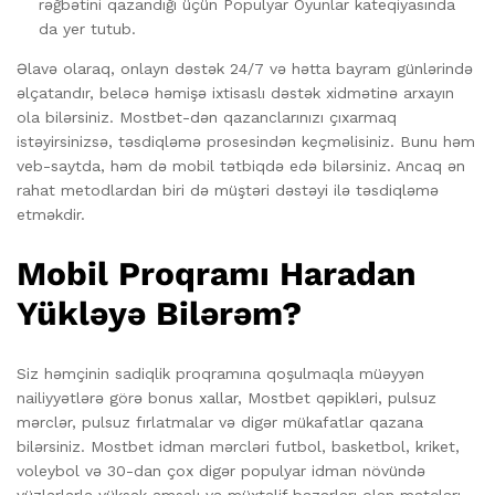
rəğbətini qazandığı üçün Populyar Oyunlar kateqiyasında
da yer tutub.
Əlavə olaraq, onlayn dəstək 24/7 və hətta bayram günlərində
əlçatandır, beləcə həmişə ixtisaslı dəstək xidmətinə arxayın
ola bilərsiniz. Mostbet-dən qazanclarınızı çıxarmaq
istəyirsinizsə, təsdiqləmə prosesindən keçməlisiniz. Bunu həm
veb-saytda, həm də mobil tətbiqdə edə bilərsiniz. Ancaq ən
rahat metodlardan biri də müştəri dəstəyi ilə təsdiqləmə
etməkdir.
Mobil Proqramı Haradan
Yükləyə Bilərəm?
Siz həmçinin sadiqlik proqramına qoşulmaqla müəyyən
nailiyyətlərə görə bonus xallar, Mostbet qəpikləri, pulsuz
mərclər, pulsuz fırlatmalar və digər mükafatlar qazana
bilərsiniz. Mostbet idman mərcləri futbol, basketbol, kriket,
voleybol və 30-dan çox digər populyar idman növündə