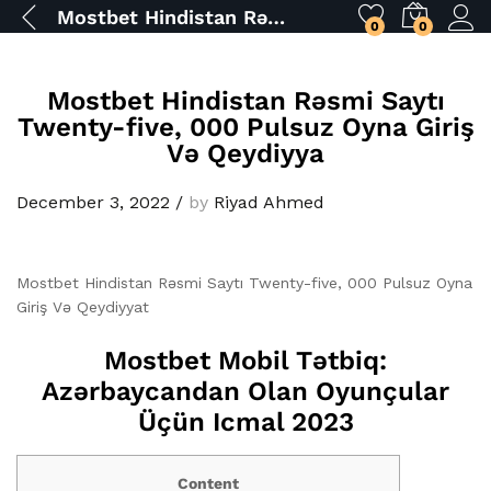
Mostbet Hindistan Rəsmi Saytı Twenty-five, 000 Pulsuz Oyna Giriş Və Qeydiyya
0
0
Mostbet Hindistan Rəsmi Saytı
Twenty-five, 000 Pulsuz Oyna Giriş
Və Qeydiyya
December 3, 2022
/
by
Riyad Ahmed
Mostbet Hindistan Rəsmi Saytı Twenty-five, 000 Pulsuz Oyna
Giriş Və Qeydiyyat
Mostbet Mobil Tətbiq:
Azərbaycandan Olan Oyunçular
Üçün Icmal 2023
Content