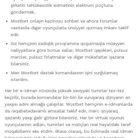
şirkətin təhlükəsizlik xidmətinin elektrum poçtuna
göndərmək.
Mostbet onlayn kazinosu söhbət və ahora forumlar
vasitəsilə digər oyunçularla ünsiyyət qurmaq imkanı təklif
edir.
Siz həmçinin sadiqlik proqramına qoşulmaqla müəyyən
nailiyyətlərə görə bonus xallar, Mostbet qəpikləri, pulsuz
mərclər, pulsuz fırlatmalar və digər mükafatlar qazana
bilərsiniz.
Mən Mostbet dəstək komandasının işini vurğulamaq
istərdim.
Hər bir e-idman növündə yüksək səviyyəli turnirlər tez-tez
keçirilir, burada komandalar bir-biri ilə vuruşaraq dünyanın ən
yaxşısı adını almağa çalışırlar. Mostbet həmçinin e-idmanlarda
da rəqabətədavamlı əmsallar təklif edir, mərc qoyaraq
qazanıb yaxşı gəlir götürə bilərsiniz. Hər bir virtual oyunun
oyunçularının adları, turnirləri və matçları real həyatdakı tərəf
müqabillərini əks etdirir. Əlavə olaraq, bu bölmədə real idman
bölməsindəki olduğu kimi əmsallar yüksəkdir və bazarların