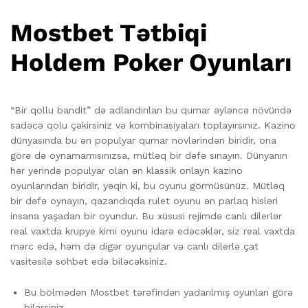
Mostbet Tətbiqi
Holdem Poker Oyunları
“Bir qollu bandit” də adlandırılan bu qumar əyləncə növündə
sadəcə qolu çəkirsiniz və kombinasiyaları toplayırsınız. Kazino
dünyasında bu ən populyar qumar növlərindən biridir, ona
görə də oynamamısınızsa, mütləq bir dəfə sınayın. Dünyanın
hər yerində populyar olan ən klassik onlayn kazino
oyunlarından biridir, yəqin ki, bu oyunu görmüsünüz. Mütləq
bir dəfə oynayın, qazandıqda rulet oyunu ən parlaq hisləri
insana yaşadan bir oyundur. Bu xüsusi rejimdə canlı dilerlər
real vaxtda krupye kimi oyunu idarə edəcəklər, siz real vaxtda
mərc edə, həm də digər oyunçular və canlı dilerlə çat
vasitəsilə söhbət edə biləcəksiniz.
Bu bölmədən Mostbet tərəfindən yadarılmış oyunları görə
bilərsiniz.