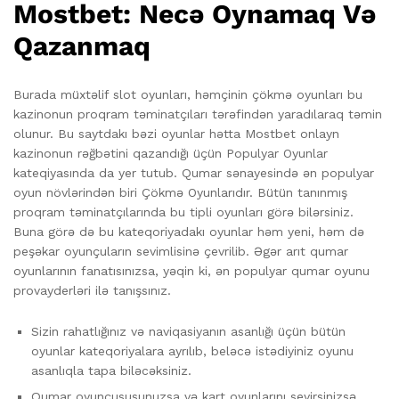
Mostbet: Necə Oynamaq Və
Qazanmaq
Burada müxtəlif slot oyunları, həmçinin çökmə oyunları bu
kazinonun proqram təminatçıları tərəfindən yaradılaraq təmin
olunur. Bu saytdakı bəzi oyunlar hətta Mostbet onlayn
kazinonun rəğbətini qazandığı üçün Populyar Oyunlar
kateqiyasında da yer tutub. Qumar sənayesində ən populyar
oyun növlərindən biri Çökmə Oyunlarıdır. Bütün tanınmış
proqram təminatçılarında bu tipli oyunları görə bilərsiniz.
Buna görə də bu kateqoriyadakı oyunlar həm yeni, həm də
peşəkar oyunçuların sevimlisinə çevrilib. Əgər arıt qumar
oyunlarının fanatısınızsa, yəqin ki, ən populyar qumar oyunu
provayderləri ilə tanışsınız.
Sizin rahatlığınız və naviqasiyanın asanlığı üçün bütün
oyunlar kateqoriyalara ayrılıb, beləcə istədiyiniz oyunu
asanlıqla tapa biləcəksiniz.
Qumar oyunçususunuzsa və kart oyunlarını sevirsinizsə,