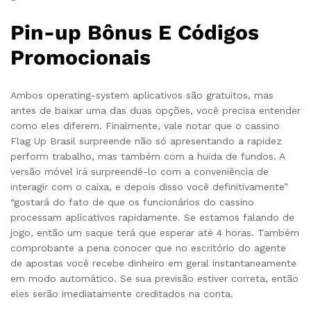
Pin-up Bônus E Códigos
Promocionais
Ambos operating-system aplicativos são gratuitos, mas
antes de baixar uma das duas opções, você precisa entender
como eles diferem. Finalmente, vale notar que o cassino
Flag Up Brasil surpreende não só apresentando a rapidez
perform trabalho, mas também com a huida de fundos. A
versão móvel irá surpreendê-lo com a conveniência de
interagir com o caixa, e depois disso você definitivamente”
“gostará do fato de que os funcionários do cassino
processam aplicativos rapidamente. Se estamos falando de
jogo, então um saque terá que esperar até 4 horas. Também
comprobante a pena conocer que no escritório do agente
de apostas você recebe dinheiro em geral instantaneamente
em modo automático. Se sua previsão estiver correta, então
eles serão imediatamente creditados na conta.