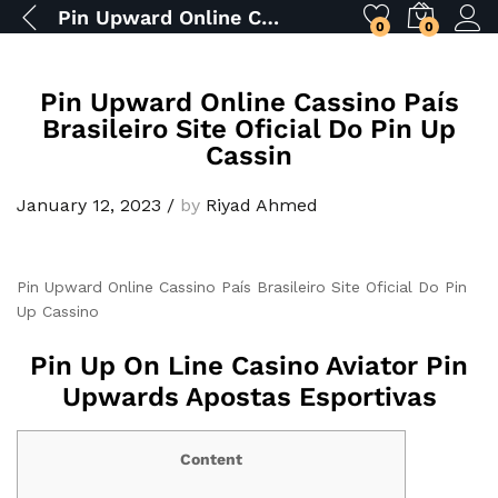
Pin Upward Online Cassino País Brasileiro Site Oficial Do Pin Up Cassin
0
0
Pin Upward Online Cassino País
Brasileiro Site Oficial Do Pin Up
Cassin
January 12, 2023
/
by
Riyad Ahmed
Pin Upward Online Cassino País Brasileiro Site Oficial Do Pin
Up Cassino
Pin Up On Line Casino Aviator Pin
Upwards Apostas Esportivas
Content