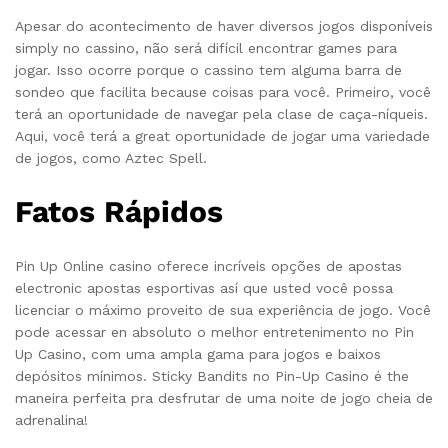
Apesar do acontecimento de haver diversos jogos disponíveis
simply no cassino, não será difícil encontrar games para
jogar. Isso ocorre porque o cassino tem alguma barra de
sondeo que facilita because coisas para você. Primeiro, você
terá an oportunidade de navegar pela clase de caça-níqueis.
Aqui, você terá a great oportunidade de jogar uma variedade
de jogos, como Aztec Spell.
Fatos Rápidos
Pin Up Online casino oferece incríveis opções de apostas
electronic apostas esportivas así que usted você possa
licenciar o máximo proveito de sua experiência de jogo. Você
pode acessar en absoluto o melhor entretenimento no Pin
Up Casino, com uma ampla gama para jogos e baixos
depósitos mínimos. Sticky Bandits no Pin-Up Casino é the
maneira perfeita pra desfrutar de uma noite de jogo cheia de
adrenalina!