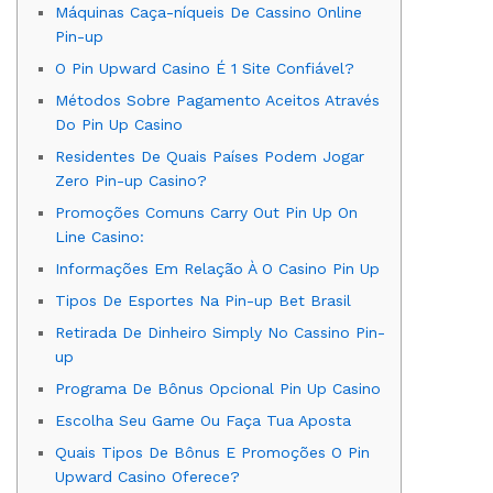
Máquinas Caça-níqueis De Cassino Online
Pin-up
O Pin Upward Casino É 1 Site Confiável?
Métodos Sobre Pagamento Aceitos Através
Do Pin Up Casino
Residentes De Quais Países Podem Jogar
Zero Pin-up Casino?
Promoções Comuns Carry Out Pin Up On
Line Casino:
Informações Em Relação À O Casino Pin Up
Tipos De Esportes Na Pin-up Bet Brasil
Retirada De Dinheiro Simply No Cassino Pin-
up
Programa De Bônus Opcional Pin Up Casino
Escolha Seu Game Ou Faça Tua Aposta
Quais Tipos De Bônus E Promoções O Pin
Upward Casino Oferece?