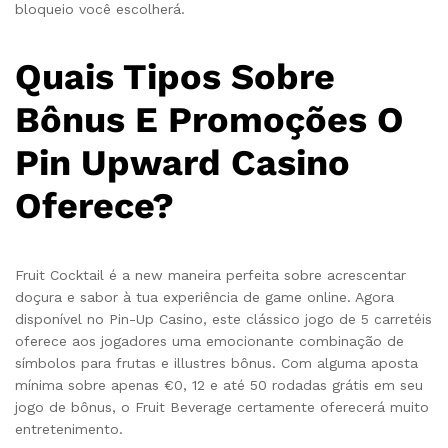
bloqueio você escolherá.
Quais Tipos Sobre
Bônus E Promoções O
Pin Upward Casino
Oferece?
Fruit Cocktail é a new maneira perfeita sobre acrescentar
doçura e sabor à tua experiência de game online. Agora
disponível no Pin-Up Casino, este clássico jogo de 5 carretéis
oferece aos jogadores uma emocionante combinação de
símbolos para frutas e illustres bônus. Com alguma aposta
mínima sobre apenas €0, 12 e até 50 rodadas grátis em seu
jogo de bônus, o Fruit Beverage certamente oferecerá muito
entretenimento.