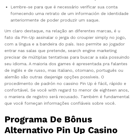
Lembre-se para que é necessário verificar sua conta
fornecendo uma retrato de um información de identidade
anteriormente de poder produzir um saque.
Um claro destaque, na relação an diferentes marcas, é u
fato da Pin-Up assinalar o jerga do croupier simply no jogo,
com a língua e a bandeira do país. Isso permite ao jogador
entrar nas salas que pretende, search engine marketing
precisar de múltiplas tentativas para buscar a sala possuindo
seu idioma. A maioria dos games é apresentada pra falantes
de inglês e de russo, mas italiano, otomano, português ou
alemão são outras dasjenige opções possíveis. O
procedimento de padrón no cassino Pin Up é fácil, rápido e
confortável. Se você with regard to menor de eighteen anos,
o maniera de registro será recusado. Também é fundamental
que você forneçan informações confiáveis ​​sobre você.
Programa De Bônus
Alternativo Pin Up Casino