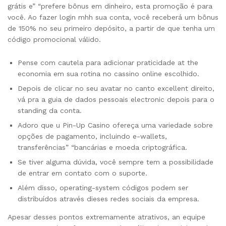
grátis e” “prefere bônus em dinheiro, esta promoção é para
você. Ao fazer login mhh sua conta, você receberá um bônus
de 150% no seu primeiro depósito, a partir de que tenha um
código promocional válido.
Pense com cautela para adicionar praticidade at the
economia em sua rotina no cassino online escolhido.
Depois de clicar no seu avatar no canto excellent direito,
vá pra a guia de dados pessoais electronic depois para o
standing da conta.
Adoro que u Pin-Up Casino ofereça uma variedade sobre
opções de pagamento, incluindo e-wallets,
transferências” “bancárias e moeda criptográfica.
Se tiver alguma dúvida, você sempre tem a possibilidade
de entrar em contato com o suporte.
Além disso, operating-system códigos podem ser
distribuídos através dieses redes sociais da empresa.
Apesar desses pontos extremamente atrativos, an equipe