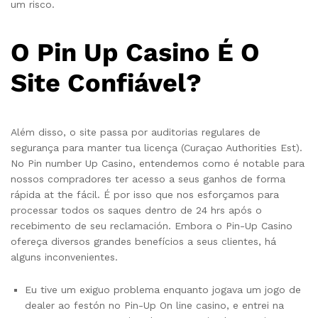
um risco.
O Pin Up Casino É O
Site Confiável?
Além disso, o site passa por auditorias regulares de
segurança para manter tua licença (Curaçao Authorities Est).
No Pin number Up Casino, entendemos como é notable para
nossos compradores ter acesso a seus ganhos de forma
rápida at the fácil. É por isso que nos esforçamos para
processar todos os saques dentro de 24 hrs após o
recebimento de seu reclamación. Embora o Pin-Up Casino
ofereça diversos grandes benefícios a seus clientes, há
alguns inconvenientes.
Eu tive um exiguo problema enquanto jogava um jogo de
dealer ao festón no Pin-Up On line casino, e entrei na