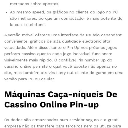
mercados sobre apostas.
Ao mesmo speed, os gráficos no cliente do jogo no PC
são melhores, porque um computador é mais potente do
la cual o telefone.
A versão móvel oferece uma interface de usuário cependant
conveniente, gráficos de alta qualidade electronic alta
velocidade. Além disso, tanto o Pin Up nos próprios jogos
perform cassino quanto cada jogo individual funcionam
visivelmente mais rápido. O confiável Pin number Up do
cassino online permite o qual você aposte não apenas no
site, mas também através carry out cliente de game em uma
versão para PC ou celular.
Máquinas Caça-níqueis De
Cassino Online Pin-up
Os dados são armazenados num servidor seguro e a great
empresa não os transfere para terceiros nem os utiliza para