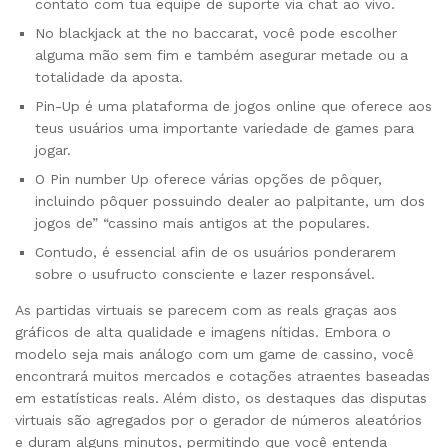
contato com tua equipe de suporte via chat ao vivo.
No blackjack at the no baccarat, você pode escolher
alguma mão sem fim e também asegurar metade ou a
totalidade da aposta.
Pin-Up é uma plataforma de jogos online que oferece aos
teus usuários uma importante variedade de games para
jogar.
O Pin number Up oferece várias opções de pôquer,
incluindo pôquer possuindo dealer ao palpitante, um dos
jogos de” “cassino mais antigos at the populares.
Contudo, é essencial afin de os usuários ponderarem
sobre o usufructo consciente e lazer responsável.
As partidas virtuais se parecem com as reals graças aos
gráficos de alta qualidade e imagens nítidas. Embora o
modelo seja mais análogo com um game de cassino, você
encontrará muitos mercados e cotações atraentes baseadas
em estatísticas reals. Além disto, os destaques das disputas
virtuais são agregados por o gerador de números aleatórios
e duram alguns minutos, permitindo que você entenda