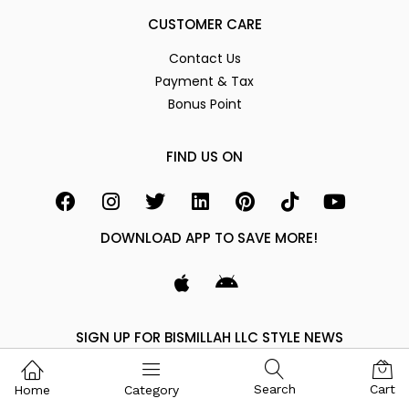
CUSTOMER CARE
Contact Us
Payment & Tax
Bonus Point
FIND US ON
DOWNLOAD APP TO SAVE MORE!
SIGN UP FOR BISMILLAH LLC STYLE NEWS
Subscribe
Search
Cart
Home
Category