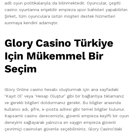
adil oyun politikalarıyla da bilinmektedir. Oyuncular, çeşitli
casino oyunlarına erişebilir empieza spor bahisleri yapabilirler.
Şirket, tüm oyunculara üstün müşteri destek hizmetleri
sunmaya kendini adamıştır.
Glory Casino Türkiye
Için Mükemmel Bir
Seçim
Glory Online casino hesabı oluşturmak için ana sayfadaki
‘Kayıt Ol’ veya ‘Hesap Oluştur’ gibi bir bağlantıya tıklamanız
ve gerekli bilgileri doldurmanız gerekir. Bu bilgiler arasında
kullanıcı adı, şifre, e-posta adresi gibi temel bilgiler bulunur.
Kapsamlı casino derecemizle, güvenli empieza keyifli bir oyun
deneyimi sağlayarak yalnızca en saygın empieza güvenli
çevrimiçi casinoları güvenle seçebilirsiniz. Glory Casino’daki