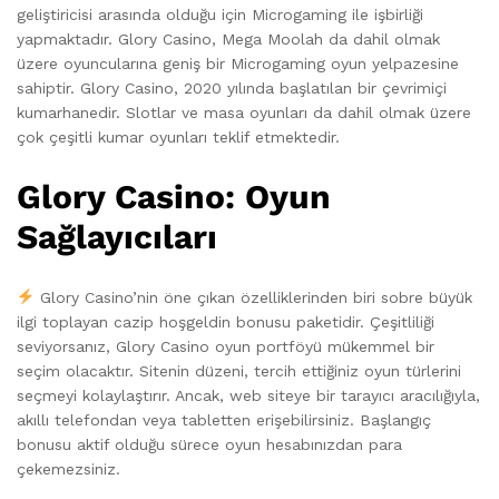
geliştiricisi arasında olduğu için Microgaming ile işbirliği
yapmaktadır. Glory Casino, Mega Moolah da dahil olmak
üzere oyuncularına geniş bir Microgaming oyun yelpazesine
sahiptir. Glory Casino, 2020 yılında başlatılan bir çevrimiçi
kumarhanedir. Slotlar ve masa oyunları da dahil olmak üzere
çok çeşitli kumar oyunları teklif etmektedir.
Glory Casino: Oyun
Sağlayıcıları
Glory Casino’nin öne çıkan özelliklerinden biri sobre büyük
ilgi toplayan cazip hoşgeldin bonusu paketidir. Çeşitliliği
seviyorsanız, Glory Casino oyun portföyü mükemmel bir
seçim olacaktır. Sitenin düzeni, tercih ettiğiniz oyun türlerini
seçmeyi kolaylaştırır. Ancak, web siteye bir tarayıcı aracılığıyla,
akıllı telefondan veya tabletten erişebilirsiniz. Başlangıç
bonusu aktif olduğu sürece oyun hesabınızdan para
çekemezsiniz.