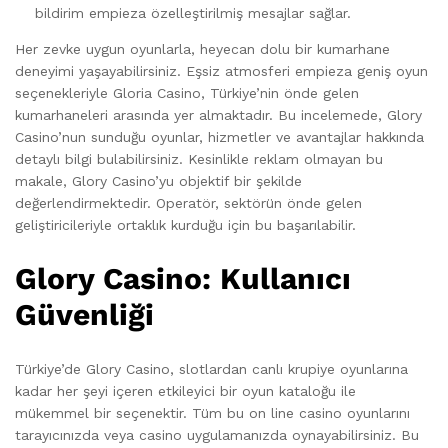
bildirim empieza özelleştirilmiş mesajlar sağlar.
Her zevke uygun oyunlarla, heyecan dolu bir kumarhane
deneyimi yaşayabilirsiniz. Eşsiz atmosferi empieza geniş oyun
seçenekleriyle Gloria Casino, Türkiye’nin önde gelen
kumarhaneleri arasında yer almaktadır. Bu incelemede, Glory
Casino’nun sunduğu oyunlar, hizmetler ve avantajlar hakkında
detaylı bilgi bulabilirsiniz. Kesinlikle reklam olmayan bu
makale, Glory Casino’yu objektif bir şekilde
değerlendirmektedir. Operatör, sektörün önde gelen
geliştiricileriyle ortaklık kurduğu için bu başarılabilir.
Glory Casino: Kullanıcı
Güvenliği
Türkiye’de Glory Casino, slotlardan canlı krupiye oyunlarına
kadar her şeyi içeren etkileyici bir oyun kataloğu ile
mükemmel bir seçenektir. Tüm bu on line casino oyunlarını
tarayıcınızda veya casino uygulamanızda oynayabilirsiniz. Bu