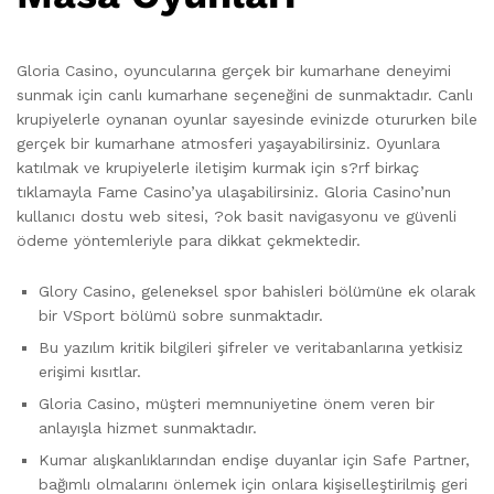
Gloria Casino, oyuncularına gerçek bir kumarhane deneyimi
sunmak için canlı kumarhane seçeneğini de sunmaktadır. Canlı
krupiyelerle oynanan oyunlar sayesinde evinizde otururken bile
gerçek bir kumarhane atmosferi yaşayabilirsiniz. Oyunlara
katılmak ve krupiyelerle iletişim kurmak için s?rf birkaç
tıklamayla Fame Casino’ya ulaşabilirsiniz. Gloria Casino’nun
kullanıcı dostu web sitesi, ?ok basit navigasyonu ve güvenli
ödeme yöntemleriyle para dikkat çekmektedir.
Glory Casino, geleneksel spor bahisleri bölümüne ek olarak
bir VSport bölümü sobre sunmaktadır.
Bu yazılım kritik bilgileri şifreler ve veritabanlarına yetkisiz
erişimi kısıtlar.
Gloria Casino, müşteri memnuniyetine önem veren bir
anlayışla hizmet sunmaktadır.
Kumar alışkanlıklarından endişe duyanlar için Safe Partner,
bağımlı olmalarını önlemek için onlara kişiselleştirilmiş geri