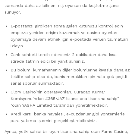
zamanda daha az bilinen, niş oyunları da keşfetme şansı
sunuyor.
E-postanızı girdikten sonra gelen kutunuzu kontrol edin
empieza yeniden erişim kazanmak ve casino oyunları
oynamaya devam etmek için e-postada verilen talimatları
izleyin.
Canlı sohbeti tercih ederseniz 2 dakikadan daha kısa
sürede tatmin edici bir yanıt alırsınız.
Bu bölüm, kumarhanenin diğer bölümlerine kıyasla daha az
teklife sahip olsa da, bahis meraklıları için hala çok çeşitli
sanal sporlar sunmaktadır.
Glory Casino’nin operasyonları, Curacao Kumar
Komisyonu’ndan #365/JAZ lisansı ana lisansına sahip”
“olan YASHA Limited tarafından yönetilmektedir.
Kredi kartı, banka havalesi, e-cüzdanlar gibi yöntemlerle
para yatırma işlemini gerçekleştirebilirsiniz.
Ayrıca, yetki sahibi bir oyun lisansına sahip olan Fame Casino,