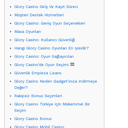
Glory Casino Giriş Ve Kayıt Süreci
Müşteri Destek Hizmetleri
Glory Casino: Geniş Oyun Seçenekleri
Masa Oyunları
Glory Casino: Kullanıcı Güvenliği
Hangi Glory Casino Oyunları En Iyisidir?
Glory Casino: Oyun Sağlayıcıları
Glory Casino’de Oyun Seçimi
Güvenlik Empieza Lisans
Glory Casino Neden Gadget’ınıza Indirmeye
Değer?
Rakipsiz Bonus Seçimleri
Glory Casino Türkiye Için Mükemmel Bir
Seçim
Glory Casino Bonus
Glory Casino Mobil Casino