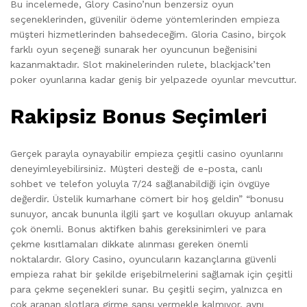
Bu incelemede, Glory Casino’nun benzersiz oyun
seçeneklerinden, güvenilir ödeme yöntemlerinden empieza
müşteri hizmetlerinden bahsedeceğim. Gloria Casino, birçok
farklı oyun seçeneği sunarak her oyuncunun beğenisini
kazanmaktadır. Slot makinelerinden rulete, blackjack’ten
poker oyunlarına kadar geniş bir yelpazede oyunlar mevcuttur.
Rakipsiz Bonus Seçimleri
Gerçek parayla oynayabilir empieza çeşitli casino oyunlarını
deneyimleyebilirsiniz. Müşteri desteği de e-posta, canlı
sohbet ve telefon yoluyla 7/24 sağlanabildiği için övgüye
değerdir. Üstelik kumarhane cömert bir hoş geldin” “bonusu
sunuyor, ancak bununla ilgili şart ve koşulları okuyup anlamak
çok önemli. Bonus aktifken bahis gereksinimleri ve para
çekme kısıtlamaları dikkate alınması gereken önemli
noktalardır. Glory Casino, oyuncuların kazançlarına güvenli
empieza rahat bir şekilde erişebilmelerini sağlamak için çeşitli
para çekme seçenekleri sunar. Bu çeşitli seçim, yalnızca en
çok aranan slotlara girme şansı vermekle kalmıyor, aynı