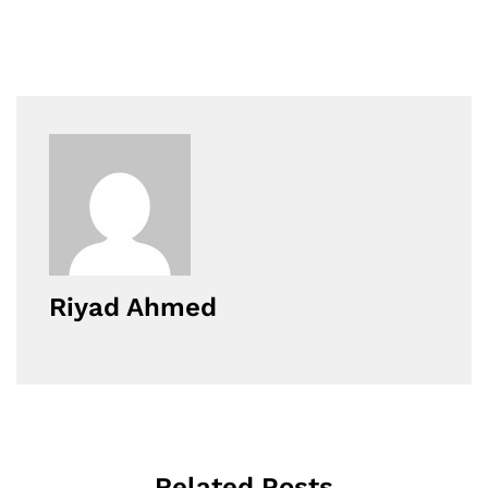
Riyad Ahmed
Related Posts