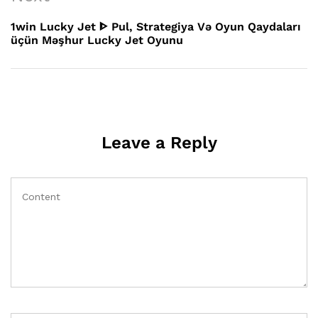
1win Lucky Jet ᐈ Pul, Strategiya Və Oyun Qaydaları
üçün Məşhur Lucky Jet Oyunu
Leave a Reply