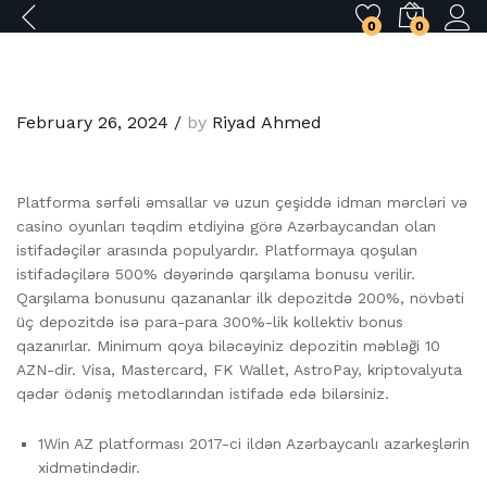
0
0
February 26, 2024
/
by
Riyad Ahmed
Platforma sərfəli əmsallar və uzun çeşiddə idman mərcləri və
casino oyunları təqdim etdiyinə görə Azərbaycandan olan
istifadəçilər arasında populyardır. Platformaya qoşulan
istifadəçilərə 500% dəyərində qarşılama bonusu verilir.
Qarşılama bonusunu qazananlar ilk depozitdə 200%, növbəti
üç depozitdə isə para-para 300%-lik kollektiv bonus
qazanırlar. Minimum qoya biləcəyiniz depozitin məbləği 10
AZN-dir. Visa, Mastercard, FK Wallet, AstroPay, kriptovalyuta
qədər ödəniş metodlarından istifadə edə bilərsiniz.
1Win AZ platforması 2017-ci ildən Azərbaycanlı azarkeşlərin
xidmətindədir.