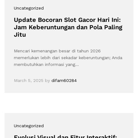
Uncategorized
Update Bocoran Slot Gacor Hari Ini:
Jam Keberuntungan dan Pola Paling
Jitu
Mencari kemenangan besar di tahun 2026
memerlukan lebih dari sekadar keberuntungan; Anda
membutuhkan informasi yang…
March 5, 2025
by
difam60284
Uncategorized
Evolusi Visual dan Fitur Interaktif: