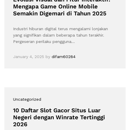
Mengapa Game Online Mobile
Semakin Digemari di Tahun 2025
Industri hiburan digital terus mengalami lonjakan
yang signifikan dalam beberapa tahun terakhir.
Pergeseran perilaku pengguna…
January 4, 2025
by
difam60284
Uncategorized
10 Daftar Slot Gacor Situs Luar
Negeri dengan Winrate Tertinggi
2026