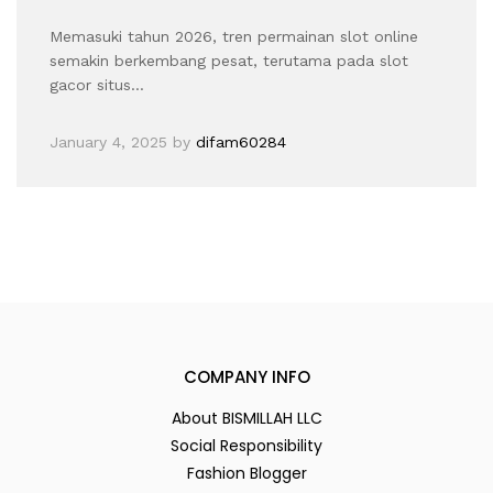
Memasuki tahun 2026, tren permainan slot online
semakin berkembang pesat, terutama pada slot
gacor situs…
January 4, 2025
by
difam60284
COMPANY INFO
About BISMILLAH LLC
Social Responsibility
Fashion Blogger