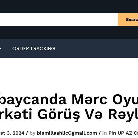
Sear
P
ORDER TRACKING
baycanda Mərc Oyu
rkəti Görüş Və Rəy
st 3, 2024
/
by
bismillaahllcGgmail.com
/
in
Pin UP AZ C