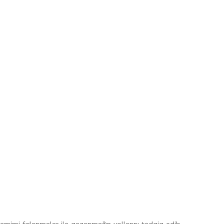
əmimi fırlanmalar ilə qazanmağın yollarını tədqiq edib