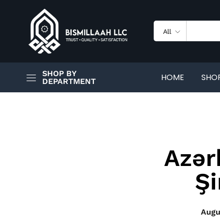
All
SHOP BY
HOME
SHO
DEPARTMENT
Azər
Şi
Augu