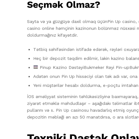
Seçmək Olmaz?
Sayta və ya güzgüyə daxil olmaq üçünPin Up casino, sa
casino online həmçinin kazinonun bölünməz nüsxəsi 
doldurmağınız kifayətdir.
Tətbiq səhifəsindən istifadə edərək, rəyləri oxuyar
Heç bir depozit təqdim edilmir, lakin kazino balans
Pinup Kazino DəstəyiBukmeker Rəyi Pin-upBukm
Adətən onun Pin Up hissəciyi olan tək adı var, on
Yeni müştərilər hesabı doldurma, e-poçtu imtahan və
İOS əməliyyat sisteminin təhlükəsizliyinə baxmayaraq
ziyarət etməklə məhdudlaşır – aşağıdakı təlimatlar ibti
pullarını və s. Pin Up casinosu havadarlıq etmiş oyun
depozitin məbləği ən azı 50 manatdırsa, o ara slotlar
Texniki Dəstək Onla