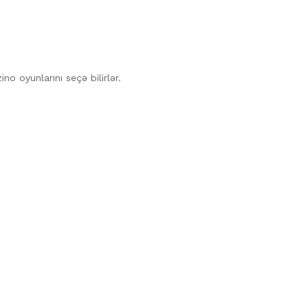
o oyunlarını seçə bilirlər.