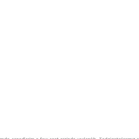
mdır, sənədlərim a few saat ərzində yoxlanılıb. Tədqiqatçılarımız s