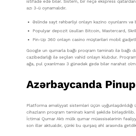
istifadə edə bilər. Sistem, bir neçə ekspress qatarda
azı 3-ü oynamalıdır.
Əslində sayt rəhbərliyi onlayn kazino oyunlarını və
Populyar depozit üsulları Bitcoin, Mastercard, Skril
Pin-Up 360 onlayn casino müştəriləri mobil gadjetl
Google un qumarla bağlı proqram təminatı ilə bağlı d
cazibədarlığı ilə seçilən vahid onlayn klubdur. Proqra
ağa, pul çıxarılması 3 günədək gedə bilər narahat olm
Azərbaycanda Pinup 
Platforma əməliyyat sistemləri üçün uyğunlaşdırıldığı
cihazların proqram təminatı kamil şəkildə birləşdirilib.
İctimai Qumar Aktı mülk qumar müəssisələrinin fəaliyy
son illər aktualdır, çünki bu qurşaq əhl arasında getdik