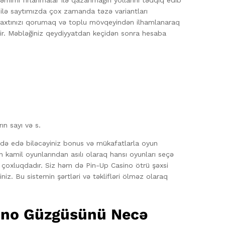
 ilə saytımızda çox zamanda təzə variantları
 vaxtınızı qorumaq və toplu mövqeyindən ilhamlanaraq
 edir. Məbləğiniz qeydiyyatdan keçidən sonra hesaba
.
ın sayı və s.
əldə edə biləcəyiniz bonus və mükafatlarla oyun
kamil oyunlarından asılı olaraq hansı oyunları seçə
 çoxluqdadır. Siz həm də Pin-Up Casino ötrü şəxsi
z. Bu sistemin şərtləri və təklifləri ölməz olaraq
sino Güzgüsünü Necə