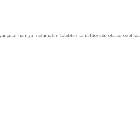
yunçular hamıya məlumatım tələbləri ilə üstüörtülü olaraq özəl kazin