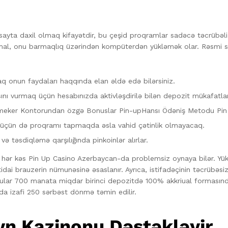
yta daxil olmaq kifayətdir, bu çeşid proqramlar sadəcə təcrübəli 
mal, onu barmaqlıq üzərindən kompüterdən yükləmək olar. Rəsmi 
aq onun faydaları haqqında elan əldə edə bilərsiniz.
ını vurmaq üçün hesabınızda aktivləşdirilə bilən depozit mükafatlar
eker Kontorundan özgə Bonuslar Pin-upHansı Ödəniş Metodu Pin
a üçün də proqramı tapmaqda əsla vahid çətinlik olmayacaq.
 təsdiqləmə qarşılığında pinkoinlər alırlar.
, hər kəs Pin Up Casino Azerbaycan-da problemsiz oynaya bilər. Yük
dai brauzerin nümunəsinə əsaslanır. Ayrıca, istifadəçinin təcrübəsizl
çular 700 manata miqdar birinci depozitdə 100% akkriual formasınd
da izafi 250 sərbəst dönmə təmin edilir.
yn Kazinonu Dəstəkləyir