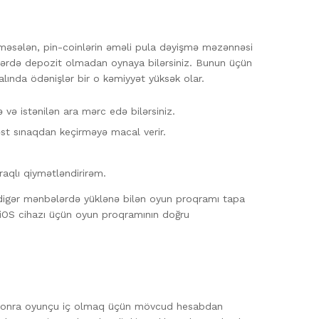
, məsələn, pin-coinlərin əməli pula dəyişmə məzənnəsi
cələrdə depozit olmadan oynaya bilərsiniz. Bunun üçün
lında ödənişlər bir o kəmiyyət yüksək olar.
və istənilən ara mərc edə bilərsiniz.
bəst sınaqdan keçirməyə macal verir.
raqlı qiymətləndirirəm.
a digər mənbələrdə yüklənə bilən oyun proqramı tapa
çu iOS cihazı üçün oyun proqramının doğru
ən sonra oyunçu iç olmaq üçün mövcud hesabdan