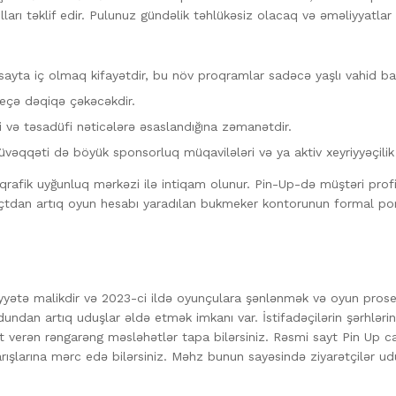
lları təklif edir. Pulunuz gündəlik təhlükəsiz olacaq və əməliyyatla
yta iç olmaq kifayətdir, bu növ proqramlar sadəcə yaşlı vahid baş
neçə dəqiqə çəkəcəkdir.
 və təsadüfi nəticələrə əsaslandığına zəmanətdir.
əqqəti də böyük sponsorluq müqavilələri və ya aktiv xeyriyyəçilik f
 qrafik uyğunluq mərkəzi ilə intiqam olunur. Pin-Up-də müştəri prof
oçtdan artıq oyun hesabı yaradılan bukmeker kontorunun formal porta
yətə malikdir və 2023-ci ildə oyunçulara şənlənmək və oyun prose
ondundan artıq uduşlar əldə etmək imkanı var. İstifadəçilərin şərhlə
ən rəngarəng məsləhətlər tapa bilərsiniz. Rəsmi sayt Pin Up casi
ışlarına mərc edə bilərsiniz. Məhz bunun sayəsində ziyarətçilər u