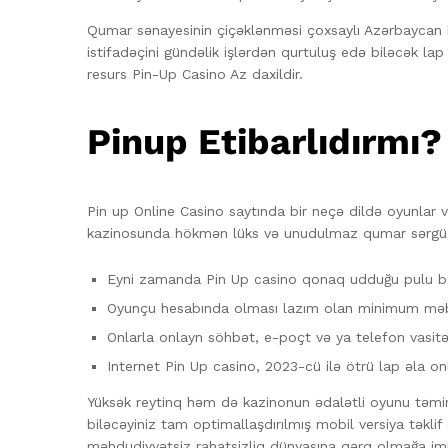
Qumar sənayesinin çiçəklənməsi çoxsaylı Azərbaycan 
istifadəçini gündəlik işlərdən qurtuluş edə biləcək la
resurs Pin-Up Casino Az daxildir.
Pinup Etibarlıdırmı?
Pin up Online Casino saytında bir neçə dildə oyunlar var
kazinosunda hökmən lüks və unudulmaz qumar sərgüzə
Eyni zamanda Pin Up casino qonaq udduğu pulu bank 
Oyunçu hesabında olması lazım olan minimum məblə
Onlarla onlayn söhbət, e-poçt və ya telefon vasitəs
Internet Pin Up casino, 2023-cü ilə ötrü lap əla on
Yüksək reytinq həm də kazinonun ədalətli oyunu təmin 
biləcəyiniz tam optimallaşdırılmış mobil versiya təkli
məhdudiyyətsiz rahatsizliq dünyasına qərq olmağa im