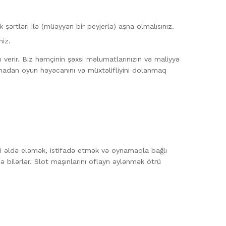
rtləri ilə (müəyyən bir peyjerlə) aşna olmalısınız.
niz.
n verir. Biz həmçinin şəxsi məlumatlarınızın və maliyyə
 olmadan oyun həyəcanını və müxtəlifliyini dolanmaq
p
ni əldə eləmək, istifadə etmək və oynamaqla bağlı
bilərlər. Slot maşınlarını oflayn əylənmək ötrü