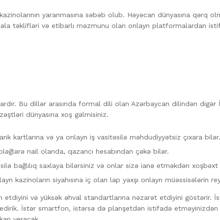
kazinolarının yaranmasına səbəb olub. Həyəcan dünyasına qərq olm
p əla təklifləri və etibarlı məzmunu olan onlayn platformalardan ist
dır. Bu dillər arasında formal dili olan Azərbaycan dilindən digər İng
ştləri dünyasına xoş gəlmisiniz.
kartlarına və ya onlayn iş vasitəsilə məhdudiyyətsiz çıxara bilər
ğlərə nail olanda, qazancı hesabından çəkə bilər.
ilə bağlılıq saxlaya bilərsiniz və onlar sizə ianə etməkdən xoşbəxt
layn kazinoların siyahısına iç olan lap yaxşı onlayn müəssisələrin re
etdiyini və yüksək əhval standartlarına nəzarət etdiyini göstərir. 
f edirik. İstər smartfon, istərsə də planşetdən istifadə etməyinizd
kan verəcək.