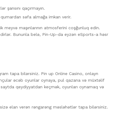
lər şansını qaçırmayın.
tdə qumardan səfa almağa imkan verir.
ssik meyvə maşınlarının atmosferini coşğunluq edin.
lidirlər. Bununla belə, Pin-Up-da eyzən eSports-a həsr
am tapa bilərsiniz. Pin up Online Casino, onlayn
nçular əcəb oyunlar oynaya, pul qazana və müxtəlif
Bu saytda qeydiyyatdan keçmək, oyunları oynamaq və
izə elan verən rəngarəng məsləhətlər tapa bilərsiniz.