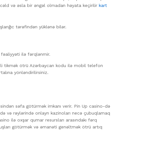
r cəld və əsla bir əngəl olmadan həyata keçirilir
kart
lanğıc tərəfindən yüklənə bilər.
əaliyyəti ilə fərqlənmir.
ili tikmək ötrü Azərbaycan kodu ilə mobil telefon
lına yönləndirilirsiniz.
sindən səfa götürmək imkanı verir. Pin Up casino-də
rində və rəylərində onlayn kazinoları necə çubuqlamaq
no ilə oxşar qumar resursları arasındakı fərq
duşları götürmək və əmanəti genəltmək ötrü artıq