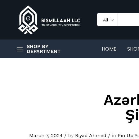
All
SHOP BY
HOME
SHO
DEPARTMENT
Azər
Ş
March 7, 2024
/
by
Riyad Ahmed
/
in
Pin Up