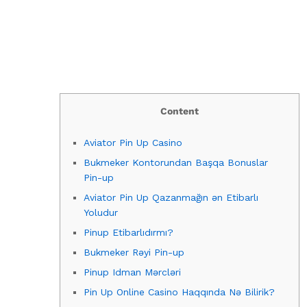
Content
Aviator Pin Up Casino
Bukmeker Kontorundan Başqa Bonuslar
Pin-up
Aviator Pin Up Qazanmağın ən Etibarlı
Yoludur
Pinup Etibarlıdırmı?
Bukmeker Rəyi Pin-up
Pinup Idman Mərcləri
Pin Up Online Casino Haqqında Nə Bilirik?