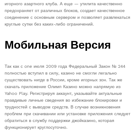
игорного азартного клуба. А еще — утилита качественно
предохраняет от различных блоков, создает качественное
соединение с основным сервером и позволяет развлекаться
круглые сутки без каких-либо ограничений.
Мобильная Версия
Так как с one июля 2009 года Федеральный Закон № 244
полностью вступил в силу, казино не смогли легально
существовать нигде в России, кроме игорных зон. Так же
скачать приложение Олимп Казино можно напрямую из
Yahoo Play. Регистрируя аккаунт, указывайте актуальные
правдивые личные сведения во избежание блокировки и
трудностей с выводом средств. В случае возникновения
проблем при скачивании или установке приложения следует
обратиться в службу поддержки джойказино, которая
функционирует круглосуточно.