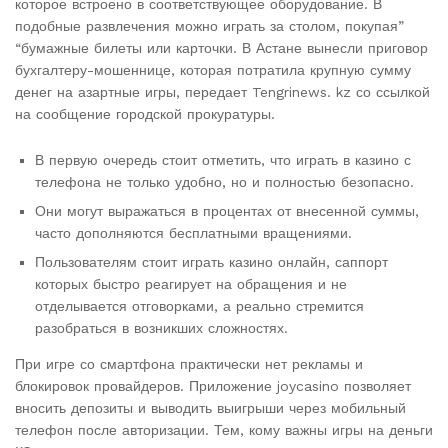
которое встроено в соответствующее оборудование. В
подобные развлечения можно играть за столом, покупая”
“бумажные билеты или карточки. В Астане вынесли приговор
бухгалтеру-мошеннице, которая потратила крупную сумму
денег на азартные игры, передает Tengrinews. kz со ссылкой
на сообщение городской прокуратуры.
В первую очередь стоит отметить, что играть в казино с
телефона не только удобно, но и полностью безопасно.
Они могут выражаться в процентах от внесенной суммы,
часто дополняются бесплатными вращениями.
Пользователям стоит играть казино онлайн, саппорт
которых быстро реагирует на обращения и не
отделывается отговорками, а реально стремится
разобраться в возникших сложностях.
При игре со смартфона практически нет рекламы и
блокировок провайдеров. Приложение joycasino позволяет
вносить депозиты и выводить выигрыши через мобильный
телефон после авторизации. Тем, кому важны игры на деньги