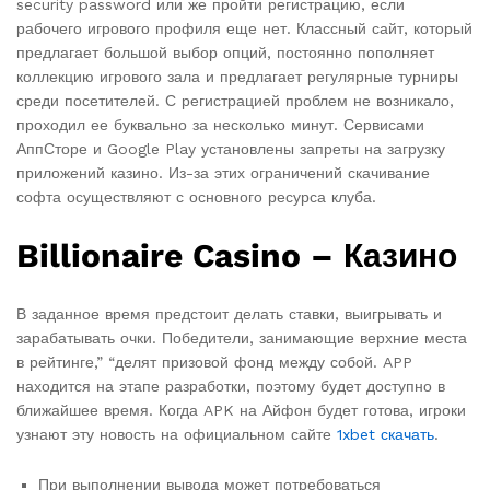
security password или же пройти регистрацию, если
рабочего игрового профиля еще нет. Классный сайт, который
предлагает большой выбор опций, постоянно пополняет
коллекцию игрового зала и предлагает регулярные турниры
среди посетителей. С регистрацией проблем не возникало,
проходил ее буквально за несколько минут. Сервисами
АппСторе и Google Play установлены запреты на загрузку
приложений казино. Из-за этих ограничений скачивание
софта осуществляют с основного ресурса клуба.
Billionaire Casino – Казино
В заданное время предстоит делать ставки, выигрывать и
зарабатывать очки. Победители, занимающие верхние места
в рейтинге,” “делят призовой фонд между собой. APP
находится на этапе разработки, поэтому будет доступно в
ближайшее время. Когда APK на Айфон будет готова, игроки
узнают эту новость на официальном сайте
1xbet скачать
.
При выполнении вывода может потребоваться