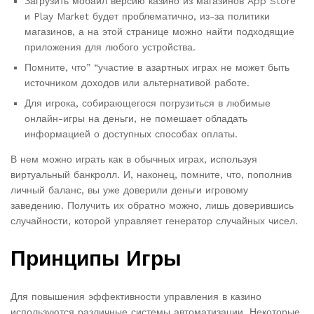
Загрузить мобайл версию казино из магазинов App Store
и Play Market будет проблематично, из-за политики
магазинов, а на этой странице можно найти подходящие
приложения для любого устройства.
Помните, что” “участие в азартных играх не может быть
источником доходов или альтернативой работе.
Для игрока, собирающегося погрузиться в любимые
онлайн-игры на деньги, не помешает обладать
информацией о доступных способах оплаты.
В нем можно играть как в обычных играх, используя
виртуальный банкролл. И, наконец, помните, что, пополнив
личный баланс, вы уже доверили деньги игровому
заведению. Получить их обратно можно, лишь доверившись
случайности, которой управляет генератор случайных чисел.
Принципы Игры
Для повышения эффективности управления в казино
используются различные системы автоматизации. Некоторые