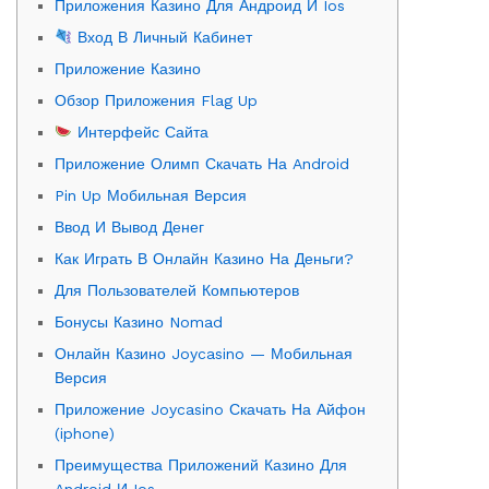
Приложения Казино Для Андроид И Ios
Вход В Личный Кабинет
Приложение Казино
Обзор Приложения Flag Up
Интерфейс Сайта
Приложение Олимп Скачать На Android
Pin Up Мобильная Версия
Ввод И Вывод Денег
Как Играть В Онлайн Казино На Деньги?
Для Пользователей Компьютеров
Бонусы Казино Nomad
Онлайн Казино Joycasino — Мобильная
Версия
Приложение Joycasino Скачать На Айфон
(iphone)
Преимущества Приложений Казино Для
Android И Ios