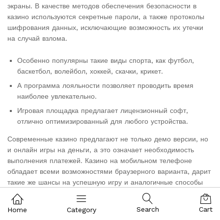
экраны. В качестве методов обеспечения безопасности в
казино используются секретные пароли, а также протоколы
шифрования данных, исключающие возможность их утечки
на случай взлома.
Особенно популярны такие виды спорта, как футбол,
баскетбол, волейбол, хоккей, скачки, крикет.
А программа лояльности позволяет проводить время
наиболее увлекательно.
Игровая площадка предлагает лицензионный софт,
отлично оптимизированный для любого устройства.
Современные казино предлагают не только демо версии, но
и онлайн игры на деньги, а это означает необходимость
выполнения платежей. Казино на мобильном телефоне
обладает всеми возможностями браузерного варианта, дарит
такие же шансы на успешную игру и аналогичные способы
оплаты и получения денег. Выбор онлайн казино в
Казахстане способен удовлетворить потребности и интересы
Search
Cart
Home
Category
новичков и опытных пользователей. Важно найти в этом