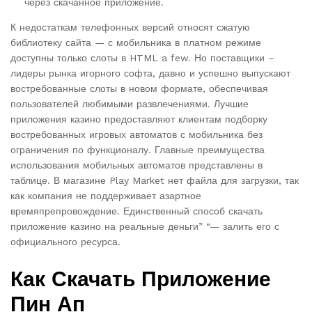
через скачанное приложение.
К недостаткам телефонных версий относят сжатую
библиотеку сайта — с мобильника в платном режиме
доступны только слоты в HTML a few. Но поставщики –
лидеры рынка игорного софта, давно и успешно выпускают
востребованные слоты в новом формате, обеспечивая
пользователей любимыми развлечениями. Лучшие
приложения казино предоставляют клиентам подборку
востребованных игровых автоматов с мобильника без
ограничения по функционалу. Главные преимущества
использования мобильных автоматов представлены в
таблице. В магазине Play Market нет файла для загрузки, так
как компания не поддерживает азартное
времяпрепровождение. Единственный способ скачать
приложение казино на реальные деньги” “— залить его с
официального ресурса.
Как Скачать Приложение
Пин Ап