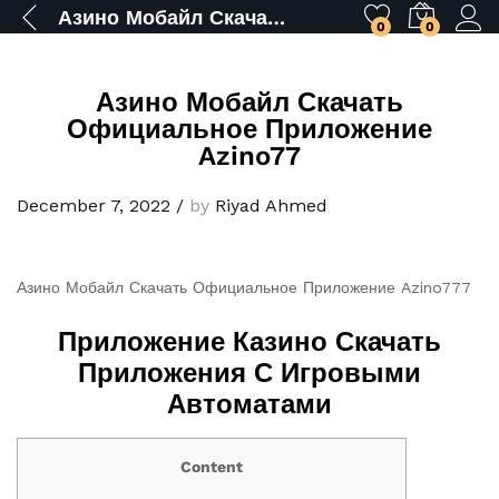
Азино Мобайл Скачать Официальное Приложение Azino77
0
0
Азино Мобайл Скачать
Официальное Приложение
Azino77
December 7, 2022
/
by
Riyad Ahmed
Азино Мобайл Скачать Официальное Приложение Azino777
Приложение Казино Скачать
Приложения С Игровыми
Автоматами
Content