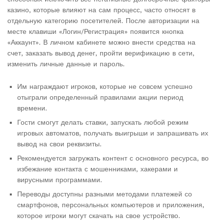
казино, которые влияют на сам процесс, часто относят в
отдельную категорию посетителей. После авторизации на
месте клавиши «Логин/Регистрация» появится кнопка
«Аккаунт». В личном кабинете можно внести средства на
счет, заказать вывод денег, пройти верификацию в сети,
изменить личные данные и пароль.
Им награждают игроков, которые не совсем успешно
отыграли определенный правилами акции период
времени.
Гости смогут делать ставки, запускать любой режим
игровых автоматов, получать выигрыши и запрашивать их
вывод на свои реквизиты.
Рекомендуется загружать контент с основного ресурса, во
избежание контакта с мошенниками, хакерами и
вирусными программами.
Переводы доступны разными методами платежей со
смартфонов, персональных компьютеров и приложения,
которое игроки могут скачать на свое устройство.