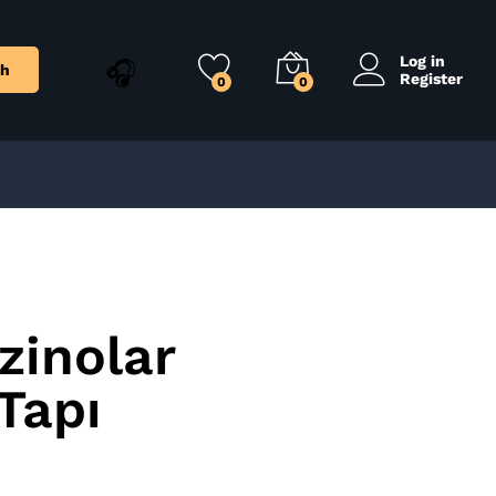
Log in
ch
Register
0
0
zinolar
Tapı