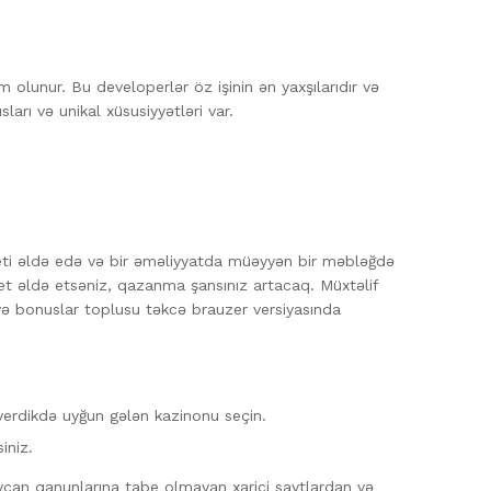
olunur. Bu developerlər öz işinin ən yaxşılarıdır və
arı və unikal xüsusiyyətləri var.
ileti əldə edə və bir əməliyyatda müəyyən bir məbləğdə
ilet əldə etsəniz, qazanma şansınız artacaq. Müxtəlif
 və bonuslar toplusu təkcə brauzer versiyasında
verdikdə uyğun gələn kazinonu seçin.
iniz.
can qanunlarına tabe olmayan xarici saytlardan və