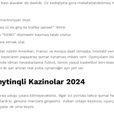
i bəzi əlavələr də daxildir. Öz sadiqliyinə görə mükafatlandırılmaq
məcburiyyət deyil.
izi ilə giriş ilə trafikə qənaət” “etmir.
və “DEMO” düyməsini basmaq tələb olunur.
avə etmək olar.
an ruletin Amerikan, Fransız və Avropa daxil olmaqla, müxtəlif versi
o həyəcanını yaşayaraq qumar oynamaq imkanı verir. Oyunçuların bla
nda idman həvəskarlarına futbol, tennis yaxud basketbol kimi klas
ki qat artıran real pulla oynamağın ayrı yeri var.
ytinqli Kazinolar 2024
aq uduşu çıxara bilməyəcəksiniz. Əgər siz portala təkcə qumar həy
dı ki, genuine mərclərə girişəsiniz. Vulkan onlayn kazinosu oyunçul
alar de uma keçirir.