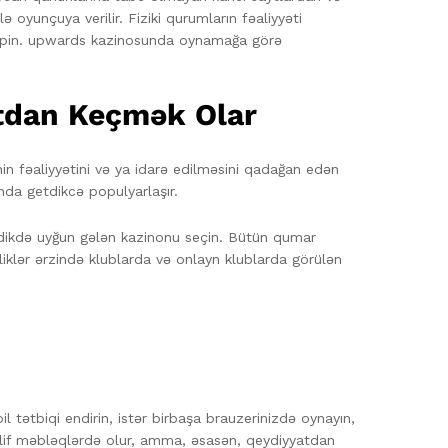
oyunçuya verilir. Fiziki qurumların fəaliyyəti
ayn pin. upwards kazinosunda oynamağa görə
tdan Keçmək Olar
nin fəaliyyətini və ya idarə edilməsini qadağan edən
nda getdikcə populyarlaşır.
erdikdə uyğun gələn kazinonu seçin. Bütün qumar
liklər ərzində klublarda və onlayn klublarda görülən
tətbiqi endirin, istər birbaşa brauzerinizdə oynayın,
əlif məbləqlərdə olur, amma, əsasən, qeydiyyatdan