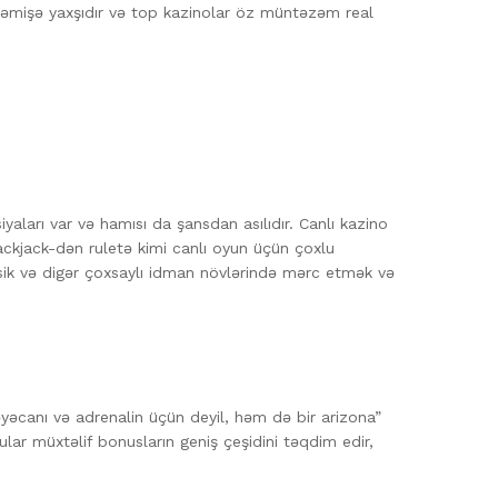
 həmişə yaxşıdır və top kazinolar öz müntəzəm real
yaları var və hamısı da şansdan asılıdır. Canlı kazino
ckjack-dən ruletə kimi canlı oyun üçün çoxlu
sik və digər çoxsaylı idman növlərində mərc etmək və
əcanı və adrenalin üçün deyil, həm də bir arizona”
ar müxtəlif bonusların geniş çeşidini təqdim edir,