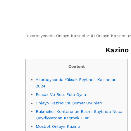
“azərbaycanda Onlayn Kazinolar #1 Onlayn Kazinonu
Kazino
Content
Azərbaycanda Yüksək Reytinqli Kazinolar
2024
Pulsuz Və Real Pula Oyna
Onlayn Kazino Və Qumar Oyunları
Bukmeker Kontorunun Rəsmi Saytında Necə
Qeydiyyatdan Keçmək Olar
Mosbet Onlayn Kazino