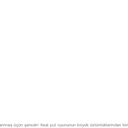
anmaq üçün şansdır! Real pul oyununun böyük üstünlüklərindən bir