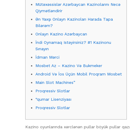
Mütəxəssislər Azərbaycan Kazinolarını Necə
Qiymətləndirir
Ən Yaxşı Onlayn Kazinoları Harada Tapa
Bilərəm?
Onlayn Kazino Azərbaycan
İndi Oynamaq Istəyirsiniz? #1 Kazinonu
Sınayın
İdman Mərci
Mosbet Az – Kazino Və Bukmeker
Android Və İos Üçün Mobil Proqram Mosbet
Main Slot Machines”
Proqressiv Slotlar
“qumar Lisenziyası
Proqressiv Slotlar
Kazino oyunlarında xərclənən pullar böyük pullar qaz