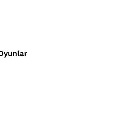
Oyunlar