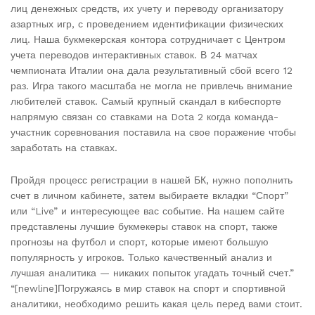
лиц денежных средств, их учету и переводу организатору
азартных игр, с проведением идентификации физических
лиц. Наша букмекерская контора сотрудничает с Центром
учета переводов интерактивных ставок. В 24 матчах
чемпионата Италии она дала результативный сбой всего 12
раз. Игра такого масштаба не могла не привлечь внимание
любителей ставок. Самый крупный скандал в кибеспорте
напрямую связан со ставками на Dota 2 когда команда-
участник соревнования поставила на свое поражение чтобы
заработать на ставках.
Пройдя процесс регистрации в нашей БК, нужно пополнить
счет в личном кабинете, затем выбираете вкладки “Спорт”
или “Live” и интересующее вас событие. На нашем сайте
представлены лучшие букмекеры ставок на спорт, также
прогнозы на футбол и спорт, которые имеют большую
популярность у игроков. Только качественный анализ и
лучшая аналитика — никаких попыток угадать точный счет.”
“[newline]Погружаясь в мир ставок на спорт и спортивной
аналитики, необходимо решить какая цель перед вами стоит.