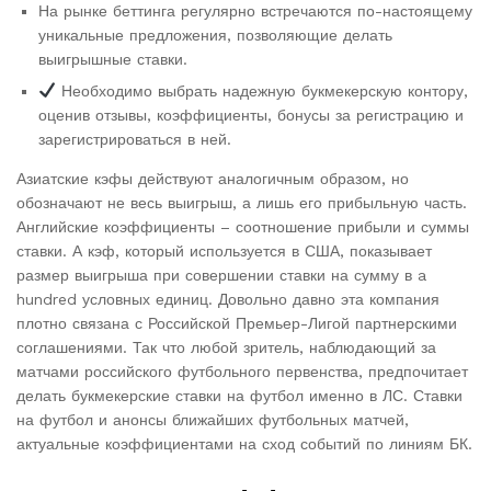
На рынке беттинга регулярно встречаются по-настоящему
уникальные предложения, позволяющие делать
выигрышные ставки.
Необходимо выбрать надежную букмекерскую контору,
оценив отзывы, коэффициенты, бонусы за регистрацию и
зарегистрироваться в ней.
Азиатские кэфы действуют аналогичным образом, но
обозначают не весь выигрыш, а лишь его прибыльную часть.
Английские коэффициенты – соотношение прибыли и суммы
ставки. А кэф, который используется в США, показывает
размер выигрыша при совершении ставки на сумму в a
hundred условных единиц. Довольно давно эта компания
плотно связана с Российской Премьер-Лигой партнерскими
соглашениями. Так что любой зритель, наблюдающий за
матчами российского футбольного первенства, предпочитает
делать букмекерские ставки на футбол именно в ЛС. Ставки
на футбол и анонсы ближайших футбольных матчей,
актуальные коэффициентами на сход событий по линиям БК.