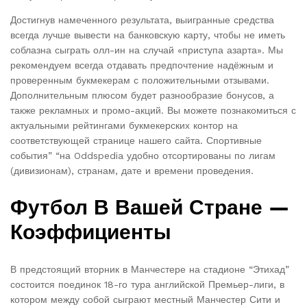
Достигнув намеченного результата, выигранные средства
всегда лучше вывести на банковскую карту, чтобы не иметь
соблазна сыграть олл-ин на случай «приступа азарта». Мы
рекомендуем всегда отдавать предпочтение надёжным и
проверенным букмекерам с положительными отзывами.
Дополнительным плюсом будет разнообразие бонусов, а
также рекламных и промо-акций. Вы можете познакомиться с
актуальными рейтингами букмекерских контор на
соответствующей странице нашего сайта. Спортивные
события” “на Oddspedia удобно отсортированы по лигам
(дивизионам), странам, дате и времени проведения.
Футбол В Вашей Стране —
Коэффициенты
В предстоящий вторник в Манчестере на стадионе “Этихад”
состоится поединок 18-го тура английской Премьер-лиги, в
котором между собой сыграют местный Манчестер Сити и