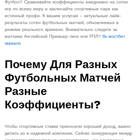
Футбол? Сравнивайте коэффициенты ежедневно на сотни
игр по всему миру и заключайте спортивные пари как
истинный профи. К вашим услугам – актуальные лайв-
результаты сотен футбольных матчей, обновляемых в
режиме реального времени. Внимательно следите за
матчами Английской Премьер-лиги или РПЛ?
бк мостбет
зеркало
Почему Для Разных
Футбольных Матчей
Разные
Коэффициенты?
Чтобы спортивные ставки приносили хороший доход, важно
делать их в надежной компании. Сейчас конкуренция между