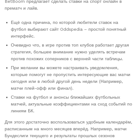
BetBoom предлагает сделать ставки на спорт онлайн в
прематч и лайв.
Ещё одна причина, по которой любители ставок на
футбол выбирают сайт Oddspedia – простой понятный
интерфейс.
Очевидно что, в игре против топ клубов работает другая
стратегия, большее внимание нужно уделять встречам
против похожих соперников с верхней части таблицы.
При желании вы можете настраивать уведомления,
которые помогут не пропустить интересующие вас матчи
сегодня или в любой другой день недели (Например,
матчи плей-офф или финал).
Ставки на футбол и анонсы ближайших футбольных
матчей, актуальные коэффициентами на сход событий по
линиям БК.
Для этого достаточно воспользоваться удобным календарём,
расписанным на много месяцев вперёд. Например, матчи
Бундеслиги текущего и результаты прошлых сезонов