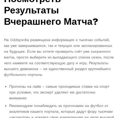
Результаты
Вчерашнего Матча?
На Oddspedia размещена информация о тысячах событий,
как уже завершившихся, так и текущих или запланированных
на будущее. Если вы хотите проверить счёт уже сыгранного
матча, просто выберите из выпадающего списка сезон, после
чего нажмите на соответствующую дату и игру. Результаты
высшего дивизиона – не единственный раздел крупнейшего
футбольного портала.
Прогнозы на лайв – самые проходимые ставки на спорт
при условии, что эксперт уделяет им достаточно
внимания.
Рекомендуем понаблюдать за прогнозами на футбол от
аналитиков нашего портала, которые дадут фору тысячам
«экспертов» и докажут свою компетенцию на деле высокой