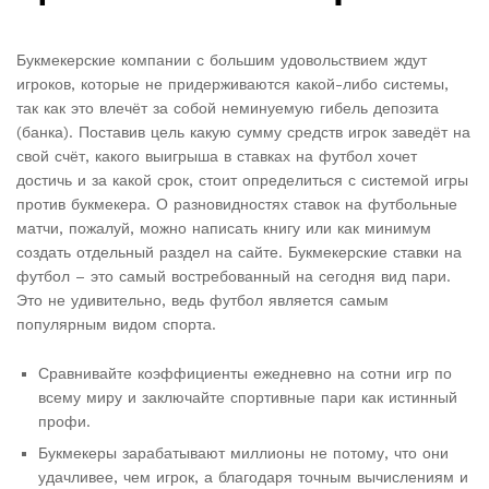
Букмекерские компании с большим удовольствием ждут
игроков, которые не придерживаются какой-либо системы,
так как это влечёт за собой неминуемую гибель депозита
(банка). Поставив цель какую сумму средств игрок заведёт на
свой счёт, какого выигрыша в ставках на футбол хочет
достичь и за какой срок, стоит определиться с системой игры
против букмекера. О разновидностях ставок на футбольные
матчи, пожалуй, можно написать книгу или как минимум
создать отдельный раздел на сайте. Букмекерские ставки на
футбол – это самый востребованный на сегодня вид пари.
Это не удивительно, ведь футбол является самым
популярным видом спорта.
Сравнивайте коэффициенты ежедневно на сотни игр по
всему миру и заключайте спортивные пари как истинный
профи.
Букмекеры зарабатывают миллионы не потому, что они
удачливее, чем игрок, а благодаря точным вычислениям и