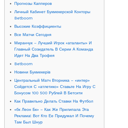
Прогнозы Капперов
Личный Кабинет Букмекерской Конторы
Betboom
Высокие Коэффициенты
Все Матчи Сегодня
Миранчук – Лучший Игрок «аталанты» И
Главный Созидатель В Серии А Команда
Идет На Два Трофея
Betboom
Новини Букмекерів
Центральный Матч Вторника – «интер»
Сойдется С «атлетико» Ставьте На Игру С
Бонусом 100 500 Рублей В Бетсити
Как Правильно Делать Ставки На Футбол
«бк Леон Бк» – Как Же Прилипала Эта
Реклама! Вот Кто Ее Придумал И Почему
Там Был Шнур