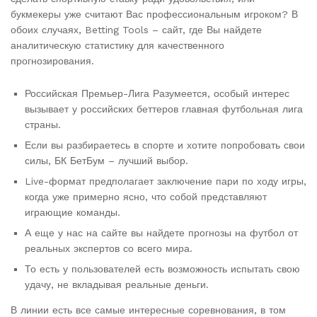
букмекеры уже считают Вас профессиональным игроком? В
обоих случаях, Betting Tools – сайт, где Вы найдете
аналитическую статистику для качественного
прогнозирования.
Российская Премьер-Лига Разумеется, особый интерес
вызывает у российских беттеров главная футбольная лига
страны.
Если вы разбираетесь в спорте и хотите попробовать свои
силы, БК БетБум – лучший выбор.
Live-формат предполагает заключение пари по ходу игры,
когда уже примерно ясно, что собой представляют
играющие команды.
А еще у нас на сайте вы найдете прогнозы на футбол от
реальных экспертов со всего мира.
То есть у пользователей есть возможность испытать свою
удачу, не вкладывая реальные деньги.
В линии есть все самые интересные соревнования, в том