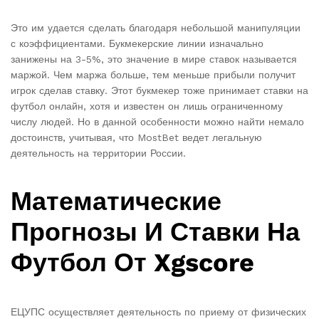
Это им удается сделать благодаря небольшой манипуляции
с коэффициентами. Букмекерские линии изначально
занижены на 3-5%, это значение в мире ставок называется
маржой. Чем маржа больше, тем меньше прибыли получит
игрок сделав ставку. Этот букмекер тоже принимает ставки на
футбол онлайн, хотя и известен он лишь ограниченному
числу людей. Но в данной особенности можно найти немало
достоинств, учитывая, что MostBet ведет легальную
деятельность на территории России.
Математические
Прогнозы И Ставки На
Футбол От Xgscore
ЕЦУПС осуществляет деятельность по приему от физических