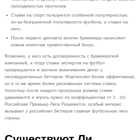
проходимостью прогнозов.
Ставки на спорт пользуются особенной популярностью,
из-за безграничной популярности футбола, и ставок на
него.
После первого депозита многие букмекеры начисляют
новым клиентам приветственный бонус.
Возможно, у него есть договоренность с букмекерской
компанией, и тогда ставки экспертов на футбол
превращаются в заочное выкачивание денег у
неосведомленных беттеров. Мартингейл Более эффективная,
но в то же время более рискованная система ставок,
поскольку после каждого проигрыша размер ставки
удваивается и играть нужно по коэффициентам от 2 . 00.
Российская Премьер-Лига Разумеется, особый интерес
вызывает у российских беттеров главная футбольная лига
страны.
Существуют Ли