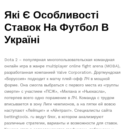
Які Є Особливості
Ставок На Футбол В
Україні
Dota 2 – популярная многопользовательская командная
онлайн игра в жанре multiplayer online fight arena (MOBA),
разработанная компанией Valve Corporation. Дортмундская
«Боруссия» подходит к матчу плей-офф ЛЧ в мощной
форме. Она смогла выбраться с первого места из «группы
смерти» с участием «ПСЖ», «Милана и «Ньюкасла»,
потерпев всего одно поражение в ЛЧ. Команда с трудом
вписывается в зону Лиги чемпионов, а на пятки ей вовсю
наступают «Лейпциг» и «Айнтрахт». Специалисты сайта
bettingtools. ru ведут блог, в котором анализируют
различные стратегии, варианты и возможности для ставок.