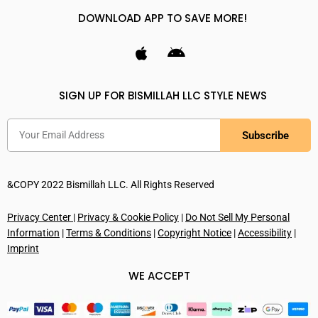
DOWNLOAD APP TO SAVE MORE!
SIGN UP FOR BISMILLAH LLC STYLE NEWS
Subscribe
&COPY 2022 Bismillah LLC. All Rights Reserved
Privacy Center
|
Privacy & Cookie Policy
|
Do Not Sell My Personal
Information
|
Terms & Conditions
|
Copyright Notice
|
Accessibility
|
Imprint
WE ACCEPT