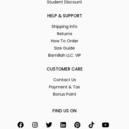
Student Discount
HELP & SUPPORT
Shipping Info
Returns
How To Order
Size Guide
Bismillah LLC. VIP
CUSTOMER CARE
Contact Us
Payment & Tax
Bonus Point
FIND US ON