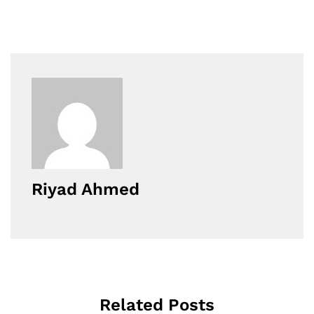
Riyad Ahmed
Related Posts