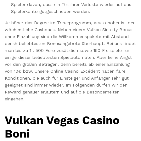
Spieler davon, dass ein Teil ihrer Verluste wieder auf das
Spielerkonto gutgeschrieben werden.
Je höher das Degree im Treueprogramm, acuto höher ist der
wöchentliche Cashback. Neben einem Vulkan Sin city Bonus
ohne Einzahlung sind die Willkommenspakete mit Abstand
perish beliebtesten Bonusangebote überhaupt. Bei uns findet
man bis zu 1 . 500 Euro zusätzlich sowie 150 Freispiele für
einige dieser beliebtesten Spielautomaten. Aber keine Angst
vor den großen Beträgen, denn bereits ab einer Einzahlung
von 10€ bzw. Unsere Online Casino Excédent haben faire
Konditionen, die auch für Einsteiger und Anfänger sehr gut
geeignet sind immer wieder. Im Folgenden dürfen wir den
Reward genauer erläutern und auf die Besonderheiten
eingehen.
Vulkan Vegas Casino
Boni