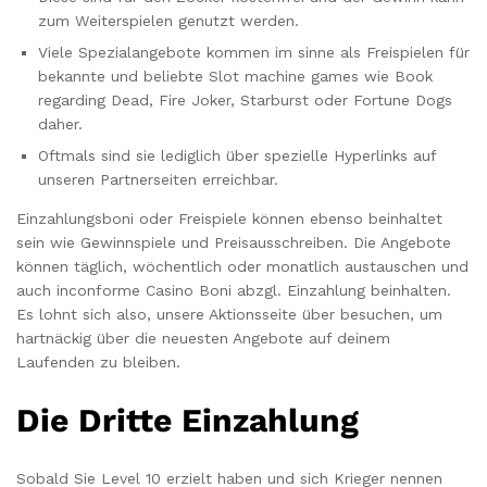
zum Weiterspielen genutzt werden.
Viele Spezialangebote kommen im sinne als Freispielen für
bekannte und beliebte Slot machine games wie Book
regarding Dead, Fire Joker, Starburst oder Fortune Dogs
daher.
Oftmals sind sie lediglich über spezielle Hyperlinks auf
unseren Partnerseiten erreichbar.
Einzahlungsboni oder Freispiele können ebenso beinhaltet
sein wie Gewinnspiele und Preisausschreiben. Die Angebote
können täglich, wöchentlich oder monatlich austauschen und
auch inconforme Casino Boni abzgl. Einzahlung beinhalten.
Es lohnt sich also, unsere Aktionsseite über besuchen, um
hartnäckig über die neuesten Angebote auf deinem
Laufenden zu bleiben.
Die Dritte Einzahlung
Sobald Sie Level 10 erzielt haben und sich Krieger nennen