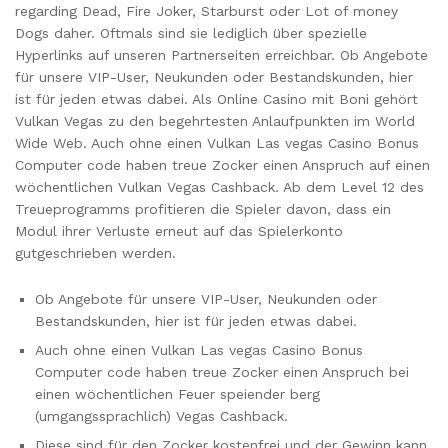
regarding Dead, Fire Joker, Starburst oder Lot of money
Dogs daher. Oftmals sind sie lediglich über spezielle
Hyperlinks auf unseren Partnerseiten erreichbar. Ob Angebote
für unsere VIP-User, Neukunden oder Bestandskunden, hier
ist für jeden etwas dabei. Als Online Casino mit Boni gehört
Vulkan Vegas zu den begehrtesten Anlaufpunkten im World
Wide Web. Auch ohne einen Vulkan Las vegas Casino Bonus
Computer code haben treue Zocker einen Anspruch auf einen
wöchentlichen Vulkan Vegas Cashback. Ab dem Level 12 des
Treueprogramms profitieren die Spieler davon, dass ein
Modul ihrer Verluste erneut auf das Spielerkonto
gutgeschrieben werden.
Ob Angebote für unsere VIP-User, Neukunden oder
Bestandskunden, hier ist für jeden etwas dabei.
Auch ohne einen Vulkan Las vegas Casino Bonus
Computer code haben treue Zocker einen Anspruch bei
einen wöchentlichen Feuer speiender berg
(umgangssprachlich) Vegas Cashback.
Diese sind für den Zocker kostenfrei und der Gewinn kann