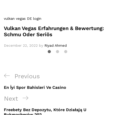
vulkan vegas DE login
Vulkan Vegas Erfahrungen & Bewertung:
Schmu Oder Seriös
December 22, 2022
by
Riyad Ahmed
Previous
En İyi Spor Bahisleri Ve Casino
Next
Freebety Bez Depozytu, Które Działają U
Bukmacherów 202