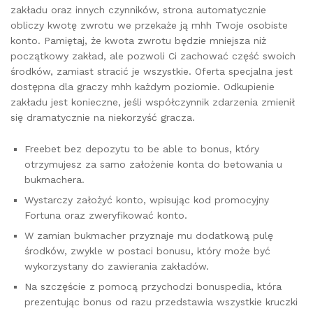
zakładu oraz innych czynników, strona automatycznie
obliczy kwotę zwrotu we przekaże ją mhh Twoje osobiste
konto. Pamiętaj, że kwota zwrotu będzie mniejsza niż
początkowy zakład, ale pozwoli Ci zachować część swoich
środków, zamiast stracić je wszystkie. Oferta specjalna jest
dostępna dla graczy mhh każdym poziomie. Odkupienie
zakładu jest konieczne, jeśli współczynnik zdarzenia zmienił
się dramatycznie na niekorzyść gracza.
Freebet bez depozytu to be able to bonus, który
otrzymujesz za samo założenie konta do betowania u
bukmachera.
Wystarczy założyć konto, wpisując kod promocyjny
Fortuna oraz zweryfikować konto.
W zamian bukmacher przyznaje mu dodatkową pulę
środków, zwykle w postaci bonusu, który może być
wykorzystany do zawierania zakładów.
Na szczęście z pomocą przychodzi bonuspedia, która
prezentując bonus od razu przedstawia wszystkie kruczki