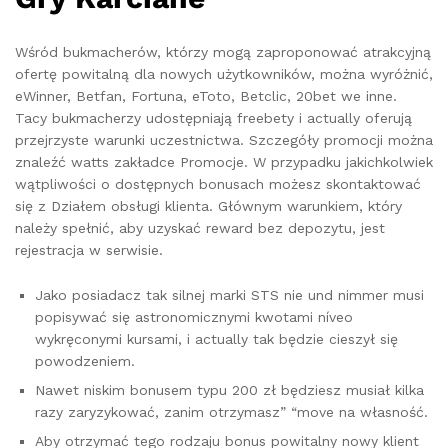
Wśród bukmacherów, którzy mogą zaproponować atrakcyjną
ofertę powitalną dla nowych użytkowników, można wyróżnić,
eWinner, Betfan, Fortuna, eToto, Betclic, 20bet we inne.
Tacy bukmacherzy udostępniają freebety i actually oferują
przejrzyste warunki uczestnictwa. Szczegóły promocji można
znaleźć watts zakładce Promocje. W przypadku jakichkolwiek
wątpliwości o dostępnych bonusach możesz skontaktować
się z Działem obsługi klienta. Głównym warunkiem, który
należy spełnić, aby uzyskać reward bez depozytu, jest
rejestracja w serwisie.
Jako posiadacz tak silnej marki STS nie und nimmer musi
popisywać się astronomicznymi kwotami níveo
wykręconymi kursami, i actually tak będzie cieszył się
powodzeniem.
Nawet niskim bonusem typu 200 zł będziesz musiał kilka
razy zaryzykować, zanim otrzymasz” “move na własność.
Aby otrzymać tego rodzaju bonus powitalny nowy klient