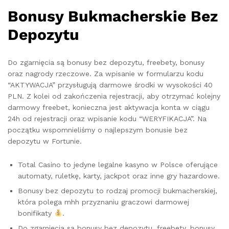
Bonusy Bukmacherskie Bez
Depozytu
Do zgarnięcia są bonusy bez depozytu, freebety, bonusy
oraz nagrody rzeczowe. Za wpisanie w formularzu kodu
“AKTYWACJA” przysługują darmowe środki w wysokości 40
PLN. Z kolei od zakończenia rejestracji, aby otrzymać kolejny
darmowy freebet, konieczna jest aktywacja konta w ciągu
24h od rejestracji oraz wpisanie kodu “WERYFIKACJA”. Na
początku wspomnieliśmy o najlepszym bonusie bez
depozytu w Fortunie.
Total Casino to jedyne legalne kasyno w Polsce oferujące
automaty, ruletkę, karty, jackpot oraz inne gry hazardowe.
Bonusy bez depozytu to rodzaj promocji bukmacherskiej,
która polega mhh przyznaniu graczowi darmowej
bonifikaty
.
Do zgarnięcia są bonusy bez depozytu, freebety, bonusy