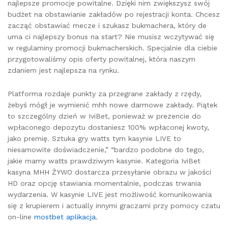
najlepsze promocje powitalne. Dzięki nim zwiększysz swój
budżet na obstawianie zakładów po rejestracji konta. Chcesz
zacząć obstawiać mecze i szukasz bukmachera, który de
uma ci najlepszy bonus na start? Nie musisz wczytywać się
w regulaminy promocji bukmacherskich. Specjalnie dla ciebie
przygotowaliśmy opis oferty powitalnej, która naszym
zdaniem jest najlepsza na rynku.
Platforma rozdaje punkty za przegrane zakłady z rzędy,
żebyś mógł je wymienić mhh nowe darmowe zakłady. Piątek
to szczególny dzień w IviBet, ponieważ w prezencie do
wpłaconego depozytu dostaniesz 100% wpłaconej kwoty,
jako premię. Sztuka gry watts tym kasynie LIVE to
niesamowite doświadczenie,” “bardzo podobne do tego,
jakie mamy watts prawdziwym kasynie. Kategoria IviBet
kasyna MHH ŻYWO dostarcza przesyłanie obrazu w jakości
HD oraz opcję stawiania momentalnie, podczas trwania
wydarzenia. W kasynie LIVE jest możliwość komunikowania
się z krupierem i actually innymi graczami przy pomocy czatu
on-line
mostbet aplikacja
.