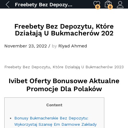
Freebety Bez Depozytu, Które Działają U Bukmacherów 202
0
0
Freebety Bez Depozytu, Które
Działają U Bukmacherów 202
November 23, 2022
/
by
Riyad Ahmed
Freebety Bez Depozytu, Które Działają U Bukmacherów 2023
Ivibet Oferty Bonusowe Aktualne
Promocje Dla Polaków
Content
Bonusy Bukmacherskie Bez Depozytu:
Wykorzystaj Szansę Em Darmowe Zakłady