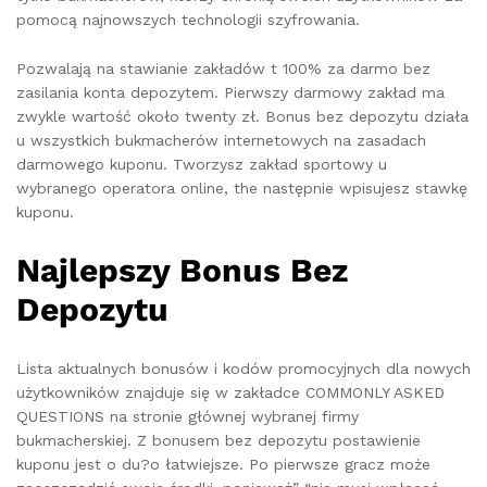
pomocą najnowszych technologii szyfrowania.
Pozwalają na stawianie zakładów t 100% za darmo bez
zasilania konta depozytem. Pierwszy darmowy zakład ma
zwykle wartość około twenty zł. Bonus bez depozytu działa
u wszystkich bukmacherów internetowych na zasadach
darmowego kuponu. Tworzysz zakład sportowy u
wybranego operatora online, the następnie wpisujesz stawkę
kuponu.
Najlepszy Bonus Bez
Depozytu
Lista aktualnych bonusów i kodów promocyjnych dla nowych
użytkowników znajduje się w zakładce COMMONLY ASKED
QUESTIONS na stronie głównej wybranej firmy
bukmacherskiej. Z bonusem bez depozytu postawienie
kuponu jest o du?o łatwiejsze. Po pierwsze gracz może