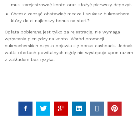
musi zarejestrować konto oraz złożyć pierwszy depozyt.
Chcesz zacząć obstawiać mecze i szukasz bukmachera,
który da ci najlepszy bonus na start?
Opłata pobierana jest tylko za rejestrację, nie wymaga
wpłacania pieniędzy na konto. Wśród promocji
bukmacherskich często pojawia się bonus cashback. Jednak
watts ofertach powitalnych nigdy nie występuje upon razem
z zakładem bez ryzyka.