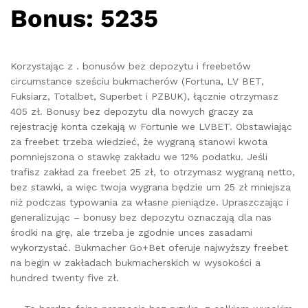
Bonus: 5235
Korzystając z . bonusów bez depozytu i freebetów
circumstance sześciu bukmacherów (Fortuna, LV BET,
Fuksiarz, Totalbet, Superbet i PZBUK), łącznie otrzymasz
405 zł. Bonusy bez depozytu dla nowych graczy za
rejestrację konta czekają w Fortunie we LVBET. Obstawiając
za freebet trzeba wiedzieć, że wygraną stanowi kwota
pomniejszona o stawkę zakładu we 12% podatku. Jeśli
trafisz zakład za freebet 25 zł, to otrzymasz wygraną netto,
bez stawki, a więc twoja wygrana będzie um 25 zł mniejsza
niż podczas typowania za własne pieniądze. Upraszczając i
generalizując – bonusy bez depozytu oznaczają dla nas
środki na grę, ale trzeba je zgodnie unces zasadami
wykorzystać. Bukmacher Go+Bet oferuje najwyższy freebet
na begin w zakładach bukmacherskich w wysokości a
hundred twenty five zł.