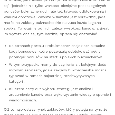
powitalne, jak również promocje dla stałych klientów. Ważne
są” “jednak?e nie tylko wartości pieniężne poszczególnych
bonusów bukmacherskich, ale też łatwość odblokowania i
warunki obrotowe. Zawsze wskazane jest sprawdzić, jakie
marże na zakłady bukmacherskie narzuca każda legalna
spółka. To właśnie od nich zależy wysokość kursów, a great
im wyższe one są, tym bardziej opłaca się obstawiać.
Na stronach portalu Probukmacher znajdziesz aktualne
kody bonusowe, które pozwalają odblokować pełny
potencjał bonusów na start u polskich bukmacherów.
W tym przypadku mamy do czynienia z . kolejnym dość
młodym serwisem, gdzie zakłady bukmacherskie można
typować w ramach najbardziej rozchwytywanych
kategorii.
Kluczem carry out wyboru strategii jest analiza i
zrozumienie kursów oraz wykorzystanie wiedzy o sporcie i
wiadomościach.
1X2 to najprostszy rynek zakładów, który polega na tym, że