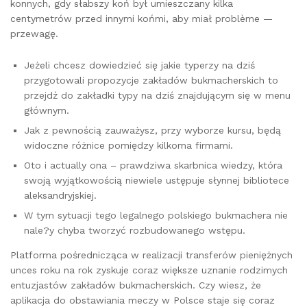
konnych, gdy słabszy koń był umieszczany kilka
centymetrów przed innymi końmi, aby miał problème —
przewagę.
Jeżeli chcesz dowiedzieć się jakie typerzy na dziś
przygotowali propozycje zakładów bukmacherskich to
przejdź do zakładki typy na dziś znajdującym się w menu
głównym.
Jak z pewnością zauważysz, przy wyborze kursu, będą
widoczne różnice pomiędzy kilkoma firmami.
Oto i actually ona – prawdziwa skarbnica wiedzy, która
swoją wyjątkowością niewiele ustępuje słynnej bibliotece
aleksandryjskiej.
W tym sytuacji tego legalnego polskiego bukmachera nie
nale?y chyba tworzyć rozbudowanego wstępu.
Platforma pośrednicząca w realizacji transferów pieniężnych
unces roku na rok zyskuje coraz większe uznanie rodzimych
entuzjastów zakładów bukmacherskich. Czy wiesz, że
aplikacja do obstawiania meczy w Polsce staje się coraz