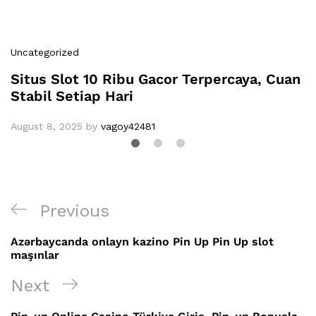
Uncategorized
Situs Slot 10 Ribu Gacor Terpercaya, Cuan
Stabil Setiap Hari
August 8, 2025
by
vagoy42481
Previous
Azərbaycanda onlayn kazino Pin Up Pin Up slot
maşınlar
Next