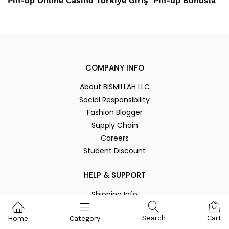
Pin-up Online Casino Türkiye Giriş ️ Pin-up Bonusla
COMPANY INFO
About BISMILLAH LLC
Social Responsibility
Fashion Blogger
Supply Chain
Careers
Student Discount
HELP & SUPPORT
Shipping Info
Returns
Search
Cart
Home
Category
How To Order