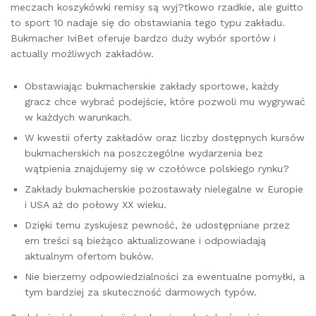
meczach koszykówki remisy są wyj?tkowo rzadkie, ale guitto
to sport 10 nadaje się do obstawiania tego typu zakładu.
Bukmacher IviBet oferuje bardzo duży wybór sportów i
actually możliwych zakładów.
Obstawiając bukmacherskie zakłady sportowe, każdy
gracz chce wybrać podejście, które pozwoli mu wygrywać
w każdych warunkach.
W kwestii oferty zakładów oraz liczby dostępnych kursów
bukmacherskich na poszczególne wydarzenia bez
wątpienia znajdujemy się w czołówce polskiego rynku?
Zakłady bukmacherskie pozostawały nielegalne w Europie
i USA aż do połowy XX wieku.
Dzięki temu zyskujesz pewność, że udostępniane przez
em treści są bieżąco aktualizowane i odpowiadają
aktualnym ofertom buków.
Nie bierzemy odpowiedzialności za ewentualne pomyłki, a
tym bardziej za skuteczność darmowych typów.