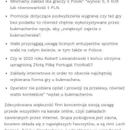
Minimalny zakład dla graczy z Polski” “wynosi 0, 5 EUR
lub równowartość t PLN.
Promocje dotyczące podwyższenia wygranej czy też gry
bez podatku to również chętnie wykorzystywane przez
bukmacherów opcje, aby „zwiększyć zajecia z
bukmacherskie”.
Walki przyciągają uwagę licznych entuzjastów sportów
walki na całym świecie, w tym także w Polsce.
Czy w 2022 roku Robert Lewandowski t końcu otrzyma
upragnioną Złotą Piłkę Portugal Football?
Zakłady internetowe in order to obecnie najchętniej
wybierana forma gry u bukmachera.
Operator nie pobiera opłat i prowizji za przelewy, również
watts kontekście” “wpłat u bukmacherów.
Zdecydowana większość firm koncentruje swoją uwagę
przede wszystkim na kanale online, czyli zakładach
zawieranych przez Internet. Grupa pościgowa jest zacna,
bowiem składa się z największych faworytów, a są nimi Lech