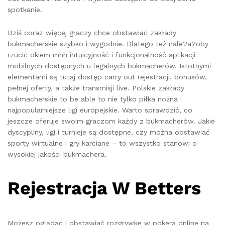
spotkanie.
Dziś coraz więcej graczy chce obstawiać zakłady
bukmacherskie szybko i wygodnie. Dlatego też nale?a?oby
rzucić okiem mhh intuicyjność i funkcjonalność aplikacji
mobilnych dostępnych u legalnych bukmacherów. Istotnymi
elementami są tutaj dostęp carry out rejestracji, bonusów,
pełnej oferty, a także transmisji live. Polskie zakłady
bukmacherskie to be able to nie tylko piłka nożna i
najpopularniejsze ligi europejskie. Warto sprawdzić, co
jeszcze oferuje swoim graczom każdy z bukmacherów. Jakie
dyscypliny, ligi i turnieje są dostępne, czy można obstawiać
sporty wirtualne i gry karciane – to wszystko stanowi o
wysokiej jakości bukmachera.
Rejestracja W Betters
Możesz oglądać i obstawiać rozgrywkę w pokera online na