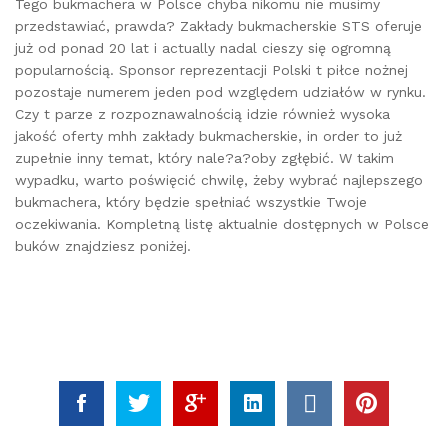
Tego bukmachera w Polsce chyba nikomu nie musimy
przedstawiać, prawda? Zakłady bukmacherskie STS oferuje
już od ponad 20 lat i actually nadal cieszy się ogromną
popularnością. Sponsor reprezentacji Polski t piłce nożnej
pozostaje numerem jeden pod względem udziałów w rynku.
Czy t parze z rozpoznawalnością idzie również wysoka
jakość oferty mhh zakłady bukmacherskie, in order to już
zupełnie inny temat, który nale?a?oby zgłębić. W takim
wypadku, warto poświęcić chwilę, żeby wybrać najlepszego
bukmachera, który będzie spełniać wszystkie Twoje
oczekiwania. Kompletną listę aktualnie dostępnych w Polsce
buków znajdziesz poniżej.