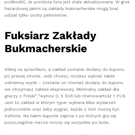
podkreślić, że poniższa lista jest stale aktualizowana. W grze
hazardowej jakimi są zakłady bukmacherskie mogą brać
udział tylko osoby pełnoletnie.
Fuksiarz Zakłady
Bukmacherskie
Kliknij na sprachkurs, a zakład zostanie dodany do kuponu
po prawej stronie. Jeśli chcesz, możesz wybrać także
odmienny wynik – zostanie on również dodany do kuponu
we otrzymasz zakład ekspresowy. Minimalny zakład dla
graczy z Polski” “wynosi 0, 5 EUR lub równowartość t PLN.
Jest to zakład w którym typer wybiera kilka wydarzeń
jednocześnie oraz żeby wygrać, każde z nich muszą być
trafione. Na takim kuponie zajecia z po których gra się
poszczególne mecze mnoży się wszystkie po kolei.