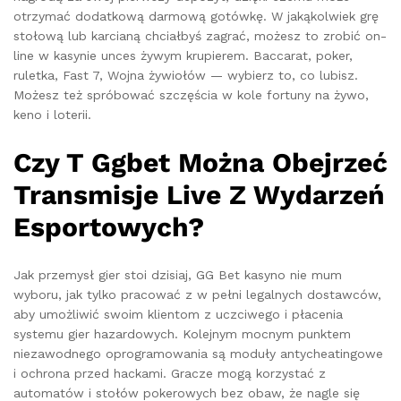
otrzymać dodatkową darmową gotówkę. W jakąkolwiek grę
stołową lub karcianą chciałbyś zagrać, możesz to zrobić on-
line w kasynie unces żywym krupierem. Baccarat, poker,
ruletka, Fast 7, Wojna żywiołów — wybierz to, co lubisz.
Możesz też spróbować szczęścia w kole fortuny na żywo,
keno i loterii.
Czy T Ggbet Można Obejrzeć
Transmisje Live Z Wydarzeń
Esportowych?
Jak przemysł gier stoi dzisiaj, GG Bet kasyno nie mum
wyboru, jak tylko pracować z w pełni legalnych dostawców,
aby umożliwić swoim klientom z uczciwego i płacenia
systemu gier hazardowych. Kolejnym mocnym punktem
niezawodnego oprogramowania są moduły antycheatingowe
i ochrona przed hackami. Gracze mogą korzystać z
automatów i stołów pokerowych bez obaw, że nagle się