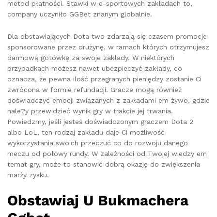
metod płatności. Stawki w e-sportowych zakładach to,
company uczyniło GGBet znanym globalnie.
Dla obstawiających Dota two zdarzają się czasem promocje
sponsorowane przez drużynę, w ramach których otrzymujesz
darmową gotówkę za swoje zakłady. W niektórych
przypadkach możesz nawet ubezpieczyć zakłady, co
oznacza, że pewna ilość przegranych pieniędzy zostanie Ci
zwrócona w formie refundacji. Gracze mogą również
doświadczyć emocji związanych z zakładami em żywo, gdzie
nale?y przewidzieć wynik gry w trakcie jej trwania.
Powiedzmy, jeśli jesteś doświadczonym graczem Dota 2
albo LoL, ten rodzaj zakładu daje Ci możliwość
wykorzystania swoich przeczuć co do rozwoju danego
meczu od połowy rundy. W zależności od Twojej wiedzy em
temat gry, może to stanowić dobrą okazję do zwiększenia
marży zysku.
Obstawiaj U Bukmachera