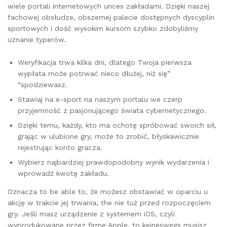
wiele portali internetowych unces zakładami. Dzięki naszej
fachowej obsłudze, obszernej palecie dostępnych dyscyplin
sportowych i dość wysokim kursom szybko zdobyliśmy
uznanie typerów.
Weryfikacja trwa kilka dni, dlatego Twoja pierwsza
wypłata może potrwać nieco dłużej, niż się”
“spodziewasz.
Stawiaj na e-sport na naszym portalu we czerp
przyjemność z pasjonującego świata cybernetycznego.
Dzięki temu, każdy, kto ma ochotę spróbować swoich sił,
grając w ulubione gry, może to zrobić, błyskawicznie
rejestrując konto gracza.
Wybierz najbardziej prawdopodobny wynik wydarzenia i
wprowadź kwotę zakładu.
Oznacza to be able to, że możesz obstawiać w oparciu u
akcję w trakcie jej trwania, the nie tuż przed rozpoczęciem
gry. Jeśli masz urządzenie z systemem iOS, czyli
wyprodukowane przez firmę Apple, to keineswegs musisz