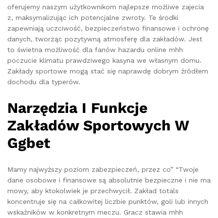
oferujemy naszym użytkownikom najlepsze możliwe zajecia
z, maksymalizując ich potencjalne zwroty. Te środki
zapewniają uczciwość, bezpieczeństwo finansowe i ochronę
danych, tworząc pozytywną atmosferę dla zakładów. Jest
to świetna możliwość dla fanów hazardu online mhh
poczucie klimatu prawdziwego kasyna we własnym domu.
Zakłady sportowe mogą stać się naprawdę dobrym źródłem
dochodu dla typerów.
Narzędzia I Funkcje
Zakładów Sportowych W
Ggbet
Mamy najwyższy poziom zabezpieczeń, przez co” “Twoje
dane osobowe i finansowe są absolutnie bezpieczne i nie ma
mowy, aby ktokolwiek je przechwycił. Zakład totals
koncentruje się na całkowitej liczbie punktów, goli lub innych
wskaźników w konkretnym meczu. Gracz stawia mhh