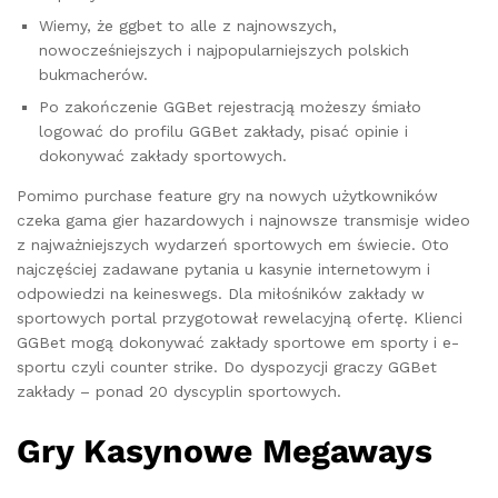
Wiemy, że ggbet to alle z najnowszych,
nowocześniejszych i najpopularniejszych polskich
bukmacherów.
Po zakończenie GGBet rejestracją możeszy śmiało
logować do profilu GGBet zakłady, pisać opinie i
dokonywać zakłady sportowych.
Pomimo purchase feature gry na nowych użytkowników
czeka gama gier hazardowych i najnowsze transmisje wideo
z najważniejszych wydarzeń sportowych em świecie. Oto
najczęściej zadawane pytania u kasynie internetowym i
odpowiedzi na keineswegs. Dla miłośników zakłady w
sportowych portal przygotował rewelacyjną ofertę. Klienci
GGBet mogą dokonywać zakłady sportowe em sporty i e-
sportu czyli counter strike. Do dyspozycji graczy GGBet
zakłady – ponad 20 dyscyplin sportowych.
Gry Kasynowe Megaways