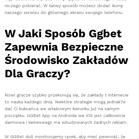
niczego pobierać. W łatwy sposób możesz dodać ikonę
naszego serwisu do głównego ekranu swojego telefonu.
W Jaki Sposób Ggbet
Zapewnia Bezpieczne
Środowisko Zakładów
Dla Graczy?
Nowi gracze szybko przekonują się, że zakłady t internecie
to nauka każdego dnia. Niektóre strategie mogą jednak?e
dać Ci kuksańca we właściwym kierunku już na samym
początku. GGBet App na Androida we iOS jest całkowicie
darmowa i keineswegs ma wbudowanych żadnych reklam.
W GGBet dull monitorujemy rynek, aby mieć pewność, że