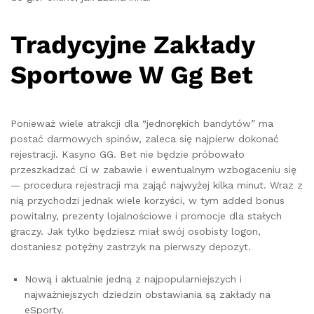
Tradycyjne Zakłady
Sportowe W Gg Bet
Ponieważ wiele atrakcji dla “jednorękich bandytów” ma
postać darmowych spinów, zaleca się najpierw dokonać
rejestracji. Kasyno GG. Bet nie będzie próbowało
przeszkadzać Ci w zabawie i ewentualnym wzbogaceniu się
— procedura rejestracji ma zająć najwyżej kilka minut. Wraz z
nią przychodzi jednak wiele korzyści, w tym added bonus
powitalny, prezenty lojalnościowe i promocje dla stałych
graczy. Jak tylko będziesz miał swój osobisty logon,
dostaniesz potężny zastrzyk na pierwszy depozyt.
Nową i aktualnie jedną z najpopularniejszych i
najważniejszych dziedzin obstawiania są zakłady na
eSporty.