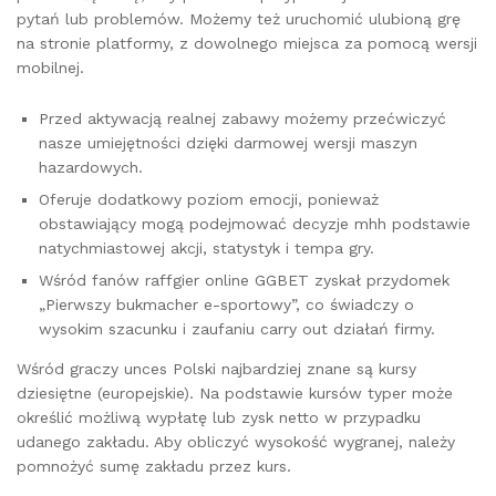
pytań lub problemów. Możemy też uruchomić ulubioną grę
na stronie platformy, z dowolnego miejsca za pomocą wersji
mobilnej.
Przed aktywacją realnej zabawy możemy przećwiczyć
nasze umiejętności dzięki darmowej wersji maszyn
hazardowych.
Oferuje dodatkowy poziom emocji, ponieważ
obstawiający mogą podejmować decyzje mhh podstawie
natychmiastowej akcji, statystyk i tempa gry.
Wśród fanów raffgier online GGBET zyskał przydomek
„Pierwszy bukmacher e-sportowy”, co świadczy o
wysokim szacunku i zaufaniu carry out działań firmy.
Wśród graczy unces Polski najbardziej znane są kursy
dziesiętne (europejskie). Na podstawie kursów typer może
określić możliwą wypłatę lub zysk netto w przypadku
udanego zakładu. Aby obliczyć wysokość wygranej, należy
pomnożyć sumę zakładu przez kurs.