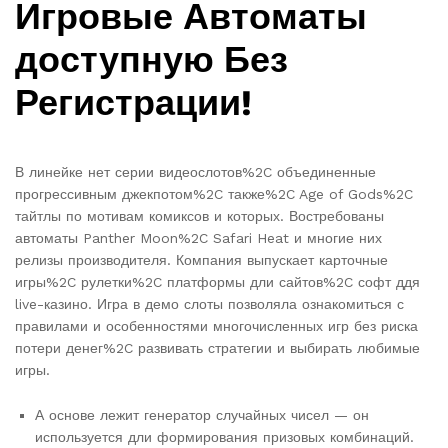
Игровые Автоматы
доступную Без
Регистрации!
В линейке нет серии видеослотов%2C объединенные
прогрессивным джекпотом%2C также%2C Age of Gods%2C
тайтлы по мотивам комиксов и которых. Востребованы
автоматы Panther Moon%2C Safari Heat и многие них
релизы производителя. Компания выпускает карточные
игры%2C рулетки%2C платформы дли сайтов%2C софт ддя
live-казино. Игра в демо слоты позволяла ознакомиться с
правилами и особенностями многочисленных игр без риска
потери денег%2C развивать стратегии и выбирать любимые
игры.
А основе лежит генератор случайных чисел — он
используется дли формирования призовых комбинаций.