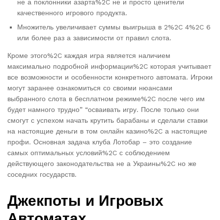
не а поклонники азарта%2C не и просто ценители
качественного игрового продукта.
Множитель увеличивает суммы выигрыша в 2%2C 4%2C 6
или более раз а зависимости от правил слота.
Кроме этого%2C каждая игра является наличием
максимально подробной информации%2C которая учитывает
все возможности и особенности конкретного автомата. Игроки
могут заранее ознакомиться со своими нюансами
выбранного слота в бесплатном режиме%2C после чего им
будет намного трудно” “осваивать игру. После только они
смогут с успехом начать крутить барабаны и сделали ставки
на настоящие деньги в том онлайн казино%2C а настоящие
профи. Основная задача клуба Лотобар – это создание
самых оптимальных условий%2C с соблюдением
действующего законодательства не а Украины%2C но же
соседних государств.
Джекпоты и Игровых
Автоматах