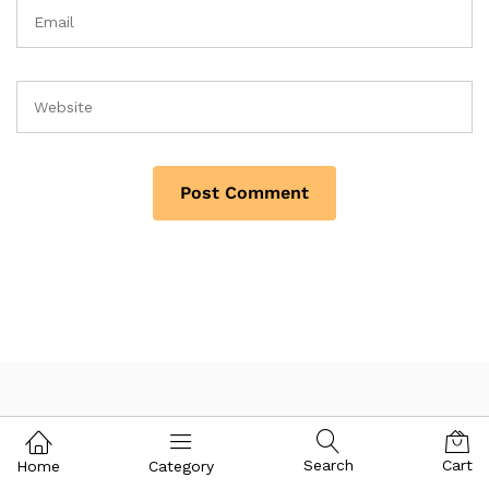
COMPANY INFO
Search
Cart
Home
Category
About BISMILLAH LLC