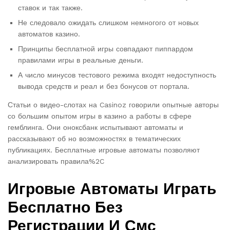
ставок и так также.
Не следовало ожидать слишком немногого от новых
автоматов казино.
Принципы бесплатной игры совпадают пиппардом
правилами игры в реальные деньги.
А число минусов тестового режима входят недоступность
вывода средств и реал и без бонусов от портала.
Статьи о видео-слотах на Casinoz говорили опытные авторы
со большим опытом игры в казино а работы в сфере
гемблинга. Они оноксбанк испытывают автоматы и
рассказывают об но возможностях в тематических
публикациях. Бесплатные игровые автоматы позволяют
анализировать правила%2C
Игровые Автоматы Играть
Бесплатно Без
Регистрации И Смс