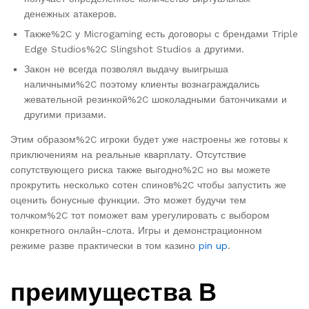
денежных атакеров.
Также%2C у Microgaming есть договоры с брендами Triple
Edge Studios%2C Slingshot Studios а другими.
Закон не всегда позволял выдачу выигрыша
наличными%2C поэтому клиенты вознаграждались
жевательной резинкой%2C шоколадными батончиками и
другими призами.
Этим образом%2C игроки будет уже настроены же готовы к
приключениям на реальные кварплату. Отсутствие
сопутствующего риска также выгодно%2C но вы можете
прокрутить несколько сотен спинов%2C чтобы запустить же
оценить бонусные функции. Это может будучи тем
толчком%2C тот поможет вам урегулировать с выбором
конкретного онлайн-слота. Игры и демонстрационном
режиме разве практически в том казино
pin up
.
преимущества В