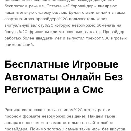
бесплатном режиме. Остальные” “провайдеры внедряют
накопительную систему баллов. Делая ставки онлайн в таких
азартных играх провайдера%2C пользователь копит
виртуальную валюту%2C которую невозможно обменять на
бонусы%2C фриспины или мгновенные выплаты. Провайдер
работаю более двадцати лет и выпустил трехсот 500 игровых
наименований.
Бесплатные Игровые
Автоматы Онлайн Без
Регистрации а Смс
Разница состоявшая только в ином%2C что сыграть и
пробном формате невозможно без денег. Найдем такие
аппараты невозможно самостоятельно на сайте любого
провайдера. Помимо того%2C самые такие игры без вирусов