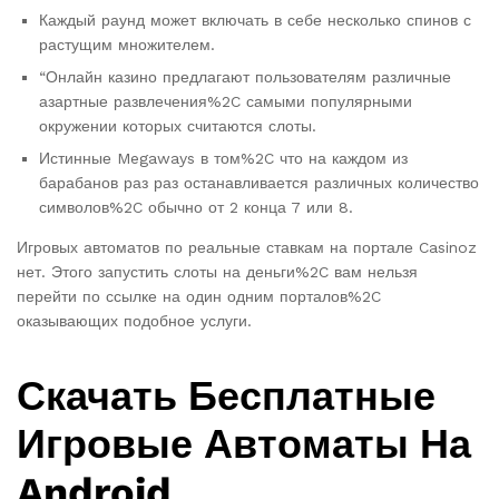
Каждый раунд может включать в себе несколько спинов с
растущим множителем.
“Онлайн казино предлагают пользователям различные
азартные развлечения%2C самыми популярными
окружении которых считаются слоты.
Истинные Megaways в том%2C что на каждом из
барабанов раз раз останавливается различных количество
символов%2C обычно от 2 конца 7 или 8.
Игровых автоматов по реальные ставкам на портале Casinoz
нет. Этого запустить слоты на деньги%2C вам нельзя
перейти по ссылке на один одним порталов%2C
оказывающих подобное услуги.
Скачать Бесплатные
Игровые Автоматы На
Android