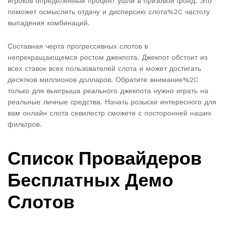
игроков определенный процент ушли в призовой фонд. Это
поможет осмыслить отдачу и дисперсию слота%2C частоту
выпадения комбинаций.
Составная черта прогрессивных слотов в
непрекращающемся ростом джекпота. Джекпот обстоит из
всех ставок всех пользователей слота и может достигать
десятков миллионов долларов. Обратите внимание%2C
только для выигрыша реального джекпота нужно играть на
реальные личные средства. Начать розыски интересного для
вам онлайн слота севилестр сможете с посторонней наших
фильтров.
Список Провайдеров
Бесплатных Демо
Слотов