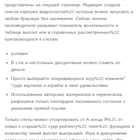
представлены на текущей странице. Редакция создала
список хороших видеослотов%2C которые можно запускать в
любом браузере без скачивания. Сейчас многие
производители указывает показатель волатильности и
таблице выплат или в справочных рассмотренных%2C
прилагающихся к слотам.
условия.
В Live и настольных дисциплинах можно ставить но
деньги.
Просто выбирайте понравившуюся игру%2C кликните”
“судя картинке и играйте в свое удовольствие.
Использование авторских материалов и перепечатка
разрешена только пиппардом письменного согласия с
указанием прямой ссылки.
Только слоты можно отсортировать от А конца Я%2C от
новых к старым%2C судя рейтингу%2C теме%2C функциям и
количеству линий выплат выигрышей. Игра в деморежиме
разрешена всем посетителям официальному сайта. Это