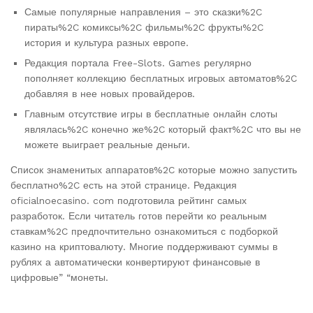
Самые популярные направления – это сказки%2C
пираты%2C комиксы%2C фильмы%2C фрукты%2C
история и культура разных европе.
Редакция портала Free-Slots. Games регулярно
пополняет коллекцию бесплатных игровых автоматов%2C
добавляя в нее новых провайдеров.
Главным отсутствие игры в бесплатные онлайн слоты
являлась%2C конечно же%2C который факт%2C что вы не
можете выиграет реальные деньги.
Список знаменитых аппаратов%2C которые можно запустить
бесплатно%2C есть на этой странице. Редакция
oficialnoecasino. com подготовила рейтинг самых
разработок. Если читатель готов перейти ко реальным
ставкам%2C предпочтительно ознакомиться с подборкой
казино на криптовалюту. Многие поддерживают суммы в
рублях а автоматически конвертируют финансовые в
цифровые” “монеты.