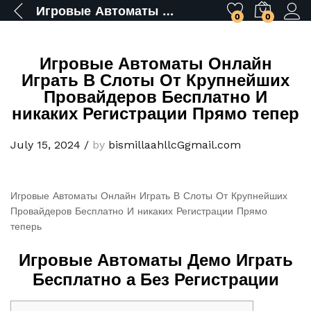
Игровые Автоматы Онлайн Играть В Слоты От Крупнейших Провайдеров Бесплатно И никаких Регистрации Прямо тепер
0
0
Игровые Автоматы Онлайн
Играть В Слоты От Крупнейших
Провайдеров Бесплатно И
никаких Регистрации Прямо тепер
July 15, 2024
/
by
bismillaahllcGgmail.com
Игровые Автоматы Онлайн Играть В Слоты От Крупнейших
Провайдеров Бесплатно И никаких Регистрации Прямо
теперь
Игровые Автоматы Демо Играть
Бесплатно а Без Регистрации