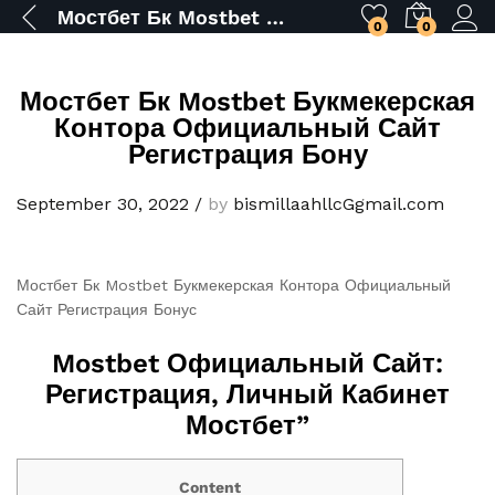
Мостбет Бк Mostbet Букмекерская Контора Официальный Сайт Регистрация Бону
0
0
Мостбет Бк Mostbet Букмекерская
Контора Официальный Сайт
Регистрация Бону
September 30, 2022
/
by
bismillaahllcGgmail.com
Мостбет Бк Mostbet Букмекерская Контора Официальный
Сайт Регистрация Бонус
Mostbet Официальный Сайт:
Регистрация, Личный Кабинет
Мостбет”
Content