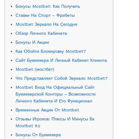
Бонусы Mostbet: Как Получить
Ставки На Спорт – Фрибеты
Mostbet Зеркало На Сегодня
Обзор Личного Кабинета
Бонусы И Акции
Как Обойти Блокировку Mostbet?
Сайт Букмекера И Личный Кабинет Клиента
Mostbet (мостбет)
Что Представляет Собой Зеркало Mostbet?
Mostbet Вход На Официальный Сайт
Букмекерской Конторы – Возможности
Личного Кабинета И Его Функционал
Временные Акции От Mostbet
Отзывы Игроков: Плюсы И Минусы Бк
Mostbet Kz
Бонусы От Букмекера