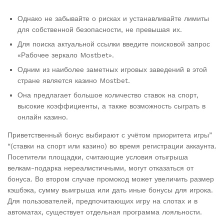
Однако не забывайте о рисках и устанавливайте лимиты
для собственной безопасности, не превышая их.
Для поиска актуальной ссылки введите поисковой запрос
«Рабочее зеркало Mostbet».
Одним из наиболее заметных игровых заведений в этой
стране является казино Mostbet.
Она предлагает большое количество ставок на спорт,
высокие коэффициенты, а также возможность сыграть в
онлайн казино.
Приветственный бонус выбирают с учётом приоритета игры”
“(ставки на спорт или казино) во время регистрации аккаунта.
Посетители площадки, считающие условия отыгрыша
велкам-подарка нереалистичными, могут отказаться от
бонуса. Во втором случае промокод может увеличить размер
кэшбэка, сумму выигрыша или дать иные бонусы для игрока.
Для пользователей, предпочитающих игру на слотах и в
автоматах, существует отдельная программа лояльности.