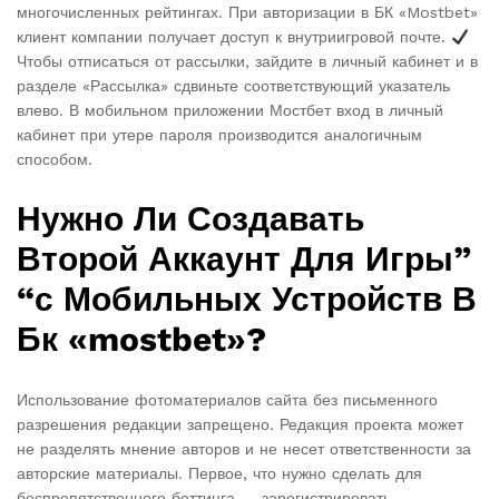
многочисленных рейтингах. При авторизации в БК «Mostbet»
клиент компании получает доступ к внутриигровой почте.
Чтобы отписаться от рассылки, зайдите в личный кабинет и в
разделе «Рассылка» сдвиньте соответствующий указатель
влево. В мобильном приложении Мостбет вход в личный
кабинет при утере пароля производится аналогичным
способом.
Нужно Ли Создавать
Второй Аккаунт Для Игры”
“с Мобильных Устройств В
Бк «mostbet»?
Использование фотоматериалов сайта без письменного
разрешения редакции запрещено. Редакция проекта может
не разделять мнение авторов и не несет ответственности за
авторские материалы. Первое, что нужно сделать для
беспрепятственного беттинга — зарегистрировать