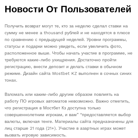
Новости От Пользователей
Получить возврат могут те, кто за неделю сделал ставки на
сумму не менее a thousand рублей и не находятся в плюсе
по сравнению с предыдущей неделей. Уровни программы,
статусы и подарки можно увидеть, если увеличить фото,
расположенное выше. Чтобы начать участие в программе, не
требуются какие-либо ухищрения. Достаточно пройти
регистрацию, внести депозит и делать ставки в обычном
режиме. Дизайн сайта Mostbet KZ выполнен в сочных синих
тонах.
Взломать или каким-либо другим образом повлиять на
работу ПО игровых автоматов невозможно. Важно отметить,
что регистрация в Мостбет Кз доступна только
совершеннолетним игрокам, и вам” “предоставляется выбор
валюты, включая тенге. Материалы сайта предназначены для
лиц старше 21 года (21+). Участие в азартных играх может
вызвать игровую зависимость.