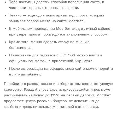
Тебе доступны десятки способов пополнения счёта, в
частности через электронные кошельки.
Теннис — еще один популярный вид спорта, который
занимает особое место на сайте Mostbet.
В мобильном приложении Мостбет вход в личный кабинет
при утере пароля производится аналогичным способом.
Кроме того, можно сделать ставку по мнению
большинства.
Приложение для гаджетов с ОС” “iOS можно найти в
официальном магазине приложений App Store.
После авторизации на официальном сайте можно перейти
в личный кабинет.
Перейдите в раздел казино и выберите там соответствующую
категорию. Каждый вновь зарегистрировавшийся игрок может
рассчитывать на бонус до 125% на первый депозит. Мостбет
предлагает целую россыпь бонусов, от депозитных до
кэшбека и дополнительных множителей к экспрессам.