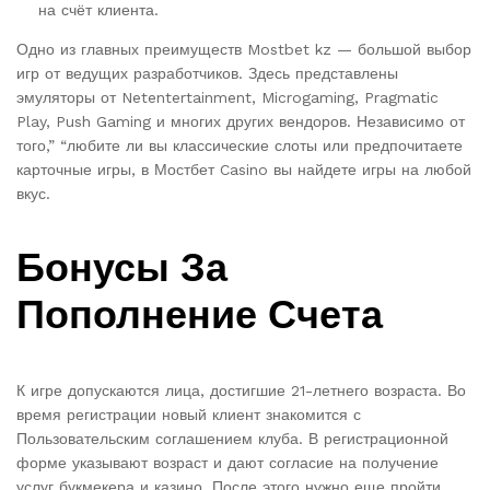
на счёт клиента.
Одно из главных преимуществ Mostbet kz — большой выбор
игр от ведущих разработчиков. Здесь представлены
эмуляторы от Netentertainment, Microgaming, Pragmatic
Play, Push Gaming и многих других вендоров. Независимо от
того,” “любите ли вы классические слоты или предпочитаете
карточные игры, в Мостбет Casino вы найдете игры на любой
вкус.
Бонусы За
Пополнение Счета
К игре допускаются лица, достигшие 21-летнего возраста. Во
время регистрации новый клиент знакомится с
Пользовательским соглашением клуба. В регистрационной
форме указывают возраст и дают согласие на получение
услуг букмекера и казино. После этого нужно еще пройти