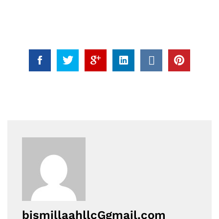
bismillaahllcGgmail.com