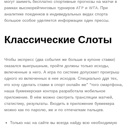
могут заиметь бесплатно спортивные прогнозы на матчи в
рамках высокорейтинговых турниров ATP и WTA. При
аналитике поединков в индивидуальных видах спорта
большое особое уделяется информации один прессы.
Классические Слоты
Чтобы экспресс (два события же больше в купоне ставки)
оказался выигрышным, пройти должны только исходы,
включенные а него. А игра по системе допускает проигрыш
одного из включенных в нее исходов. Специально ддя тех,
кто хочу сделать ставки в спорт онлайн же” “того смартфона,
наша букмекерская контора разработала мобильное
приложение. В нём можно смотреть трансляции матчей,
статистику, результаты. Входить в приложение букмекера
можно как по паролю, же и по отпечаткам пальцев.
Только нас на сайте вы всегда найду всю необходимую