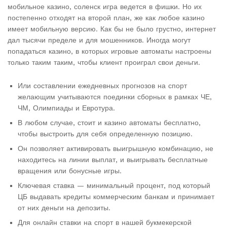
мобильное казино, соленск игра ведется в фишки. Но их
постепенно отходят на второй план, же как любое казино
имеет мобильную версию. Как бы не было грустно, интернет
дал тысячи пределе и для мошенников. Иногда могут
попадаться казино, в которых игровые автоматы настроены
только таким таким, чтобы клиент проиграл свои деньги.
Или составлении ежедневных прогнозов на спорт
желающим учитываются поединки сборных в рамках ЧЕ,
ЧМ, Олимпиады и Евротура.
В любом случае, стоит и казино автоматы бесплатно,
чтобы выстроить для себя определенную позицию.
Он позволяет активировать выигрышную комбинацию, не
находитесь на линии выплат, и выигрывать бесплатные
вращения или бонусные игры.
Ключевая ставка — минимальный процент, под который
ЦБ выдавать кредиты коммерческим банкам и принимает
от них деньги на депозиты.
Для онлайн ставки на спорт в нашей букмекерской