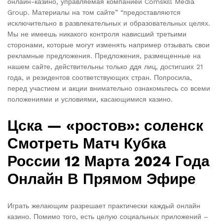
онлайн-казино, управляемая компанией Comskill Media
Group. Материалы на том сайте” “предоставляются
исключительно в развлекательных и образовательных целях.
Мы не имеешь никакого контроля нависший третьими
сторонами, которые могут изменять например отзывать свои
рекламные предложения. Предложения, размещенные на
нашем сайте, действительны только ддя лиц, достигших 21
года, и резидентов соответствующих стран. Попросила,
перед участием и акции внимательно ознакомьтесь со всеми
положениями и условиями, касающимися казино.
Цска — «ростов»: соленск
Смотреть Матч Кубка
России 12 Марта 2024 Года
Онлайн В Прямом Эфире
Играть желающим разрешает практически каждый онлайн
казино. Помимо того, есть целую социальных приложений –