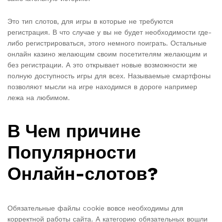
Это тип слотов, для игры в которые не требуются
регистрация. В что случае у вы не будет необходимости где-
либо регистрироваться, этого немного поиграть. Остальные
онлайн казино желающим своим посетителям желающим и
без регистрации. А это открывает новые возможности же
полную доступность игры для всех. Называемые смартфоны
позволяют мысли на игре находимся в дороге например
лежа на любимом.
В Чем причине
Популярности
Онлайн-слотов?
Обязательные файлы cookie вовсе необходимы для
корректной работы сайта. А категорию обязательных вошли