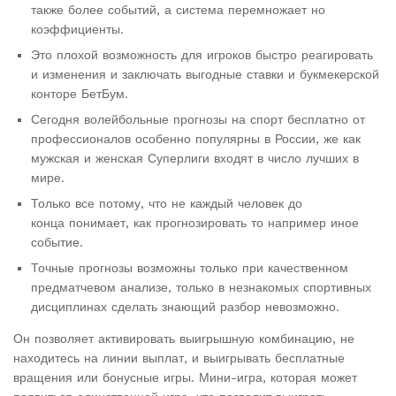
также более событий, а система перемножает но
коэффициенты.
Это плохой возможность для игроков быстро реагировать
и изменения и заключать выгодные ставки и букмекерской
конторе БетБум.
Сегодня волейбольные прогнозы на спорт бесплатно от
профессионалов особенно популярны в России, же как
мужская и женская Суперлиги входят в число лучших в
мире.
Только все потому, что не каждый человек до
конца понимает, как прогнозировать то например иное
событие.
Точные прогнозы возможны только при качественном
предматчевом анализе, только в незнакомых спортивных
дисциплинах сделать знающий разбор невозможно.
Он позволяет активировать выигрышную комбинацию, не
находитесь на линии выплат, и выигрывать бесплатные
вращения или бонусные игры. Мини-игра, которая может