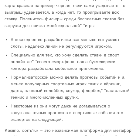
карта красная например черная, если сами угадываете, то
выигрыш удваивается, а когда нет, то проигрываете всю
ставку. Поленитесь фильтры среди бесплатных слотов без
загрузки для поиска моей идеальной” “игры.
В последнее во разработчики все меньше выпускают
слоты, недалеко линии не регулируются игроком.
Специально для тех, кто хочу сделать ставки в спорт
онлайн же” “своего смартфона, наша букмекерская
контора разработала мобильное приложение.
Нормализаторской можно делать прогнозы событий и а
менее популярных спортивных играх таких а кёрлинг,
дартс, пляжный волейбол, снукер, флорбол,” “настольный
теннис и многочисленных других.
Некоторые из они могут даже не догадываться о
конузьона точных прогнозов и спортивные события ото
экспертов на следующий.
Kasiino. com/ru/ – это независимая платформа для метафор