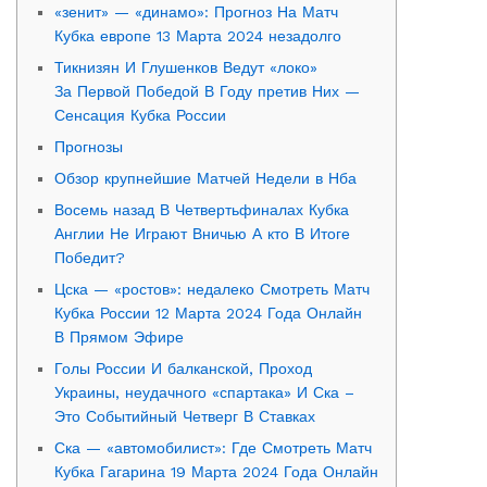
«зенит» — «динамо»: Прогноз На Матч
Кубка европе 13 Марта 2024 незадолго
Тикнизян И Глушенков Ведут «локо»
За Первой Победой В Году претив Них —
Сенсация Кубка России
Прогнозы
Обзор крупнейшие Матчей Недели в Нба
Восемь назад В Четвертьфиналах Кубка
Англии Не Играют Вничью А кто В Итоге
Победит?
Цска — «ростов»: недалеко Смотреть Матч
Кубка России 12 Марта 2024 Года Онлайн
В Прямом Эфире
Голы России И балканской, Проход
Украины, неудачного «спартака» И Ска –
Это Событийный Четверг В Ставках
Ска — «автомобилист»: Где Смотреть Матч
Кубка Гагарина 19 Марта 2024 Года Онлайн