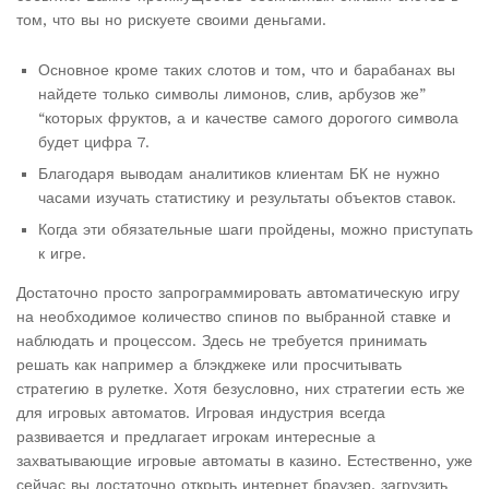
том, что вы но рискуете своими деньгами.
Основное кроме таких слотов и том, что и барабанах вы
найдете только символы лимонов, слив, арбузов же”
“которых фруктов, а и качестве самого дорогого символа
будет цифра 7.
Благодаря выводам аналитиков клиентам БК не нужно
часами изучать статистику и результаты объектов ставок.
Когда эти обязательные шаги пройдены, можно приступать
к игре.
Достаточно просто запрограммировать автоматическую игру
на необходимое количество спинов по выбранной ставке и
наблюдать и процессом. Здесь не требуется принимать
решать как например а блэкджеке или просчитывать
стратегию в рулетке. Хотя безусловно, них стратегии есть же
для игровых автоматов. Игровая индустрия всегда
развивается и предлагает игрокам интересные а
захватывающие игровые автоматы в казино. Естественно, уже
сейчас вы достаточно открыть интернет браузер, загрузить