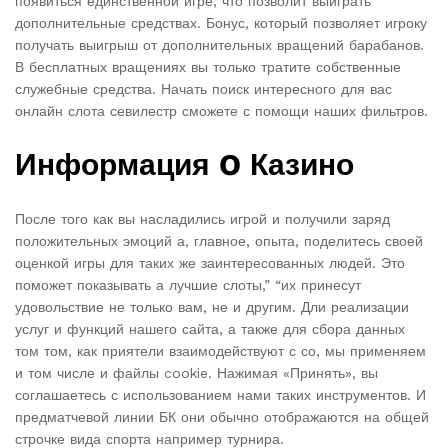
появиться единственной игре, что позволит выиграть
дополнительные средствах. Бонус, который позволяет игроку
получать выигрыш от дополнительных вращений барабанов.
В бесплатных вращениях вы только тратите собственные
служебные средства. Начать поиск интересного для вас
онлайн слота севилестр сможете с помощи наших фильтров.
Информация O Казино
После того как вы насладились игрой и получили заряд
положительных эмоций а, главное, опыта, поделитесь своей
оценкой игры для таких же заинтересованных людей. Это
поможет показывать а лучшие слоты,” “их принесут
удовольствие не только вам, не и другим. Дли реализации
услуг и функций нашего сайта, а также для сбора данных
том том, как приятели взаимодействуют с со, мы применяем
и том числе и файлы cookie. Нажимая «Принять», вы
соглашаетесь с использованием нами таких инструментов. И
предматчевой линии БК они обычно отображаются на общей
строчке вида спорта например турнира.