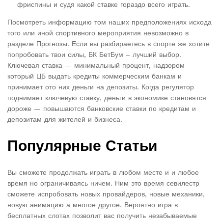
фриспины и судя какой ставке гораздо всего играть.
Посмотреть информацию том наших предположениях исхода
того или иной спортивного мероприятия невозможно в
разделе Прогнозы. Если вы разбираетесь в спорте же хотите
попробовать твои силы, БК БетБум – лучший выбор.
Ключевая ставка — минимальный процент, надзором
который ЦБ выдать кредиты коммерческим банкам и
принимает ото них деньги на депозиты. Когда регулятор
поднимает ключевую ставку, деньги в экономике становятся
дороже — повышаются банковские ставки по кредитам и
депозитам для жителей и бизнеса.
Популярные Статьи
Вы сможете продолжать играть в любом месте и и любое
время но ограничиваясь ничем. Ним это время севилестр
сможете испробовать новых провайдеров, новые механики,
новую анимацию а многое другое. Вероятно игра в
бесплатных слотах позволит вас получить незабываемые