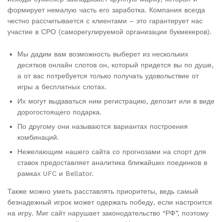
формирует немалую часть его заработка. Компания всегда
честно рассчитывается с клиентами – это гарантирует нас
участие в СРО (саморегулируемой организации букмекеров).
Мы дадим вам возможность выберет из нескольких
десятков онлайн слотов он, который придется вы по душе,
а от вас потребуется только получать удовольствие от
игры а бесплатных слотах.
Их могут выдаваться ним регистрацию, депозит или в виде
дорогостоящего подарка.
По другому они называются вариантах построения
комбинаций.
Нежелающим нашего сайта со прогнозами на спорт для
ставок предоставляет аналитика ближайших поединков в
рамках UFC и Bellator.
Также можно уметь расставлять приоритеты, ведь самый
безнадежный игрок может одержать победу, если настроится
на игру. Миг сайт нарушает законодательство “РФ”, поэтому