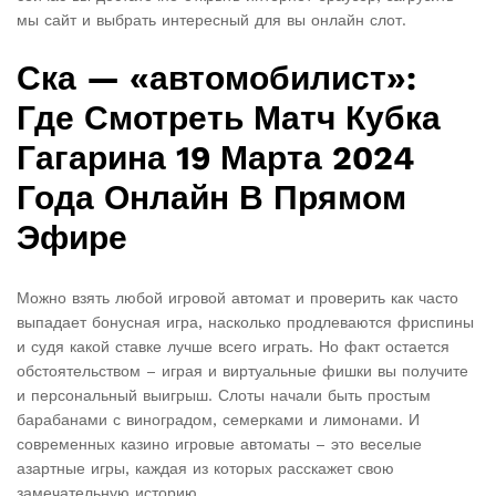
мы сайт и выбрать интересный для вы онлайн слот.
Ска — «автомобилист»:
Где Смотреть Матч Кубка
Гагарина 19 Марта 2024
Года Онлайн В Прямом
Эфире
Можно взять любой игровой автомат и проверить как часто
выпадает бонусная игра, насколько продлеваются фриспины
и судя какой ставке лучше всего играть. Но факт остается
обстоятельством – играя и виртуальные фишки вы получите
и персональный выигрыш. Слоты начали быть простым
барабанами с виноградом, семерками и лимонами. И
современных казино игровые автоматы – это веселые
азартные игры, каждая из которых расскажет свою
замечательную историю.