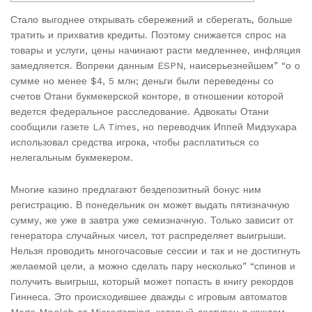
Стало выгоднее открывать сбережений и сберегать, больше
тратить и прихватив кредиты. Поэтому снижается спрос на
товары и услуги, цены начинают расти медленнее, инфляция
замедляется. Вопреки данным ESPN, наисерьезнейшем” “о о
сумме но менее $4, 5 млн; деньги были переведены со
счетов Отани букмекерской конторе, в отношении которой
ведется федеральное расследование. Адвокаты Отани
сообщили газете LA Times, но переводчик Иппей Мидзухара
использовал средства игрока, чтобы расплатиться со
нелегальным букмекером.
Многие казино предлагают бездепозитный бонус ним
регистрацию. В понедельник он может выдать пятизначную
сумму, же уже в завтра уже семизначную. Только зависит от
генератора случайных чисел, тот распределяет выигрыши.
Нельзя проводить многочасовые сессии и так и не достигнуть
желаемой цели, а можно сделать пару несколько” “спинов и
получить выигрыш, который может попасть в книгу рекордов
Гиннеса. Это происходившее дважды с игровым автоматов
Mega Moolah от Microgaming, который доступен в каждом