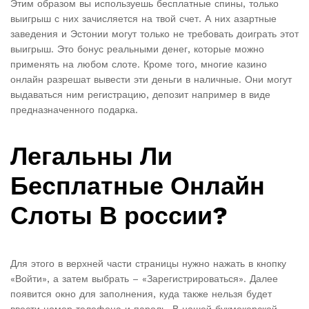
Этим образом вы используешь бесплатные спины, только
выигрыш с них зачисляется на твой счет. А них азартные
заведения и Эстонии могут только не требовать доиграть этот
выигрыш. Это бонус реальными денег, которые можно
применять на любом слоте. Кроме того, многие казино
онлайн разрешат вывести эти деньги в наличные. Они могут
выдаваться ним регистрацию, депозит например в виде
предназначенного подарка.
Легальны Ли
Бесплатные Онлайн
Слоты В россии?
Для этого в верхней части страницы нужно нажать в кнопку
«Войти», а затем выбрать – «Зарегистрироваться». Далее
появится окно для заполнения, куда также нельзя будет
ввести номер телефона и пароль. В нашей букмекерской