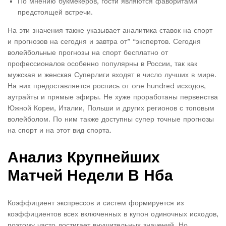
По мнению букмекеров, гости являются фаворитами
предстоящей встречи.
На эти значения также указывает аналитика ставок на спорт
и прогнозов на сегодня и завтра от” “экспертов. Сегодня
волейбольные прогнозы на спорт бесплатно от
профессионалов особенно популярны в России, так как
мужская и женская Суперлиги входят в число лучших в мире.
На них предоставляется роспись от one hundred исходов,
аутрайты и прямые эфиры. Не хуже проработаны первенства
Южной Кореи, Италии, Польши и других регионов с топовым
волейболом. По ним также доступны супер точные прогнозы
на спорт и на этот вид спорта.
Анализ Крупнейших
Матчей Недели В Нба
Коэффициент экспрессов и систем формируется из
коэффициентов всех включенных в купон одиночных исходов,
поэтому часто достигает внушительных значений. Но