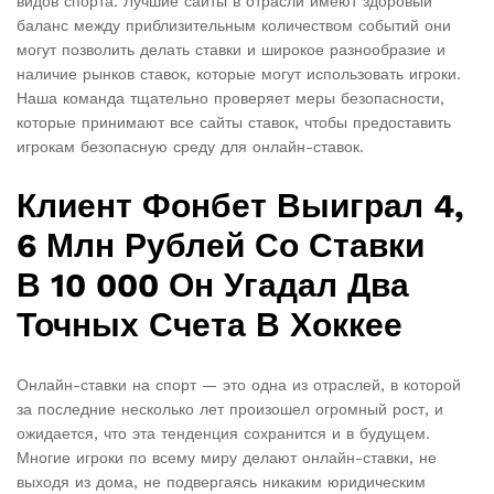
видов спорта. Лучшие сайты в отрасли имеют здоровый
баланс между приблизительным количеством событий они
могут позволить делать ставки и широкое разнообразие и
наличие рынков ставок, которые могут использовать игроки.
Наша команда тщательно проверяет меры безопасности,
которые принимают все сайты ставок, чтобы предоставить
игрокам безопасную среду для онлайн-ставок.
Клиент Фонбет Выиграл 4,
6 Млн Рублей Со Ставки
В 10 000 Он Угадал Два
Точных Счета В Хоккее
Онлайн-ставки на спорт — это одна из отраслей, в которой
за последние несколько лет произошел огромный рост, и
ожидается, что эта тенденция сохранится и в будущем.
Многие игроки по всему миру делают онлайн-ставки, не
выходя из дома, не подвергаясь никаким юридическим