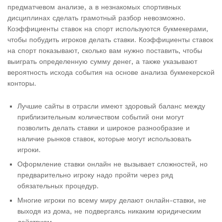
предматчевом анализе, а в незнакомых спортивных
дисциплинах сделать грамотный разбор невозможно.
Коэффициенты ставок на спорт используются букмекерами,
чтобы побудить игроков делать ставки. Коэффициенты ставок
на спорт показывают, сколько вам нужно поставить, чтобы
выиграть определенную сумму денег, а также указывают
вероятность исхода события на основе анализа букмекерской
конторы.
Лучшие сайты в отрасли имеют здоровый баланс между
приблизительным количеством событий они могут
позволить делать ставки и широкое разнообразие и
наличие рынков ставок, которые могут использовать
игроки.
Оформление ставки онлайн не вызывает сложностей, но
предварительно игроку надо пройти через ряд
обязательных процедур.
Многие игроки по всему миру делают онлайн-ставки, не
выходя из дома, не подвергаясь никаким юридическим
действиям.