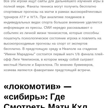
Все эти игроки ищут сайты для дальнейшего изучения игры в
полной мере. Фанаты тенниса могут получить бесплатно
спортивные прогнозы на матчи в рамках высокорейтинговых
турниров ATP и WTA. При аналитике поединков в
индивидуальных видах спорта большое внимание уделяется
информации из прессы. СМИ нередко рассказывают о
событиях из личной жизни теннисистов, которые способны
пошатнуть психологическое состояние игрока и повлиять на
высокопроходимые прогнозы на спорт от экспертов
бесплатно. В предстоящую среду в Неаполе на стадионе
“Имени Марадоны” состоится первый матч 1/8 финала плей-
офф Лиги Чемпионов, в котором между собой сыграют
местный Наполи и Барселона. По мнению букмекеров,
хозяева являются фаворитами предстоящей встречи.
«локомотив» —
«сибирь»: Где
Смотреть Матч Кхл