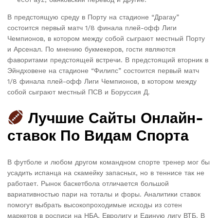
В предстоящую среду в Порту на стадионе “Драгау”
состоится первый матч 1/8 финала плей-офф Лиги
Чемпионов, в котором между собой сыграют местный Порту
и Арсенал. По мнению букмекеров, гости являются
фаворитами предстоящей встречи. В предстоящий вторник в
Эйндховене на стадионе “Филипс” состоится первый матч
1/8 финала плей-офф Лиги Чемпионов, в котором между
собой сыграют местный ПСВ и Боруссия Д.
Лучшие Сайты Онлайн-
ставок По Видам Спорта
В футболе и любом другом командном спорте тренер мог бы
усадить испанца на скамейку запасных, но в теннисе так не
работает. Рынок баскетбола отличается большой
вариативностью пари на тоталы и форы. Аналитики ставок
помогут выбрать высокопроходимые исходы из сотен
маркетов в росписи на НБА, Евролигу и Единую лигу ВТБ. В