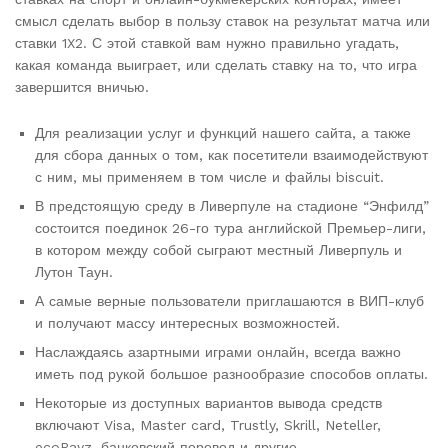
смысл сделать выбор в пользу ставок на результат матча или
ставки 1X2. С этой ставкой вам нужно правильно угадать,
какая команда выиграет, или сделать ставку на то, что игра
завершится вничью.
Для реализации услуг и функций нашего сайта, а также
для сбора данных о том, как посетители взаимодействуют
с ним, мы применяем в том числе и файлы biscuit.
В предстоящую среду в Ливерпуле на стадионе “Энфилд”
состоится поединок 26-го тура английской Премьер-лиги,
в котором между собой сыграют местный Ливерпуль и
Лутон Таун.
А самые верные пользователи приглашаются в ВИП-клуб
и получают массу интересных возможностей.
Наслаждаясь азартными играми онлайн, всегда важно
иметь под рукой большое разнообразие способов оплаты.
Некоторые из доступных вариантов вывода средств
включают Visa, Master card, Trustly, Skrill, Neteller,
ecoPayz, банковский перевод и другие.