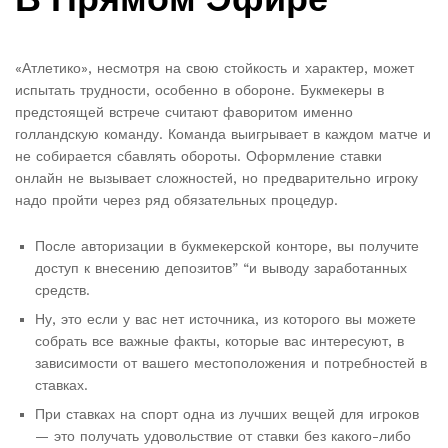
«Атлетико», несмотря на свою стойкость и характер, может
испытать трудности, особенно в обороне. Букмекеры в
предстоящей встрече считают фаворитом именно
голландскую команду. Команда выигрывает в каждом матче и
не собирается сбавлять обороты. Оформление ставки
онлайн не вызывает сложностей, но предварительно игроку
надо пройти через ряд обязательных процедур.
После авторизации в букмекерской конторе, вы получите
доступ к внесению депозитов” “и выводу заработанных
средств.
Ну, это если у вас нет источника, из которого вы можете
собрать все важные факты, которые вас интересуют, в
зависимости от вашего местоположения и потребностей в
ставках.
При ставках на спорт одна из лучших вещей для игроков
— это получать удовольствие от ставки без какого-либо