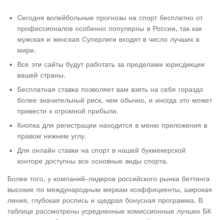
Сегодня волейбольные прогнозы на спорт бесплатно от
профессионалов особенно популярны в России, так как
мужская и женская Суперлиги входят в число лучших в
мире.
Все эти сайты будут работать за пределами юрисдикции
вашей страны.
Бесплатная ставка позволяет вам взять на себя гораздо
более значительный риск, чем обычно, и иногда это может
привести к огромной прибыли.
Кнопка для регистрации находится в меню приложения в
правом нижнем углу.
Для онлайн ставки на спорт в нашей букмекерской
конторе доступны все основные виды спорта.
Более того, у компаний-лидеров российского рынка беттинга
высокие по международным меркам коэффициенты, широкая
линия, глубокая роспись и щедрая бонусная программа. В
таблице рассмотрены усредненные комиссионные лучших БК