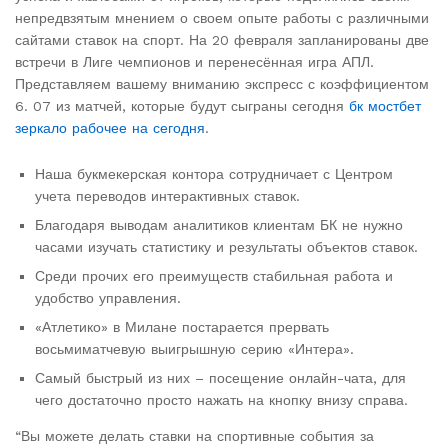
непредвзятым мнением о своем опыте работы с различными
сайтами ставок на спорт. На 20 февраля запланированы две
встречи в Лиге чемпионов и перенесённая игра АПЛ.
Представляем вашему вниманию экспресс с коэффициентом
6. 07 из матчей, которые будут сыграны сегодня
бк мостбет
зеркало рабочее на сегодня
.
Наша букмекерская контора сотрудничает с Центром
учета переводов интерактивных ставок.
Благодаря выводам аналитиков клиентам БК не нужно
часами изучать статистику и результаты объектов ставок.
Среди прочих его преимуществ стабильная работа и
удобство управления.
«Атлетико» в Милане постарается прервать
восьмиматчевую выигрышную серию «Интера».
Самый быстрый из них – посещение онлайн-чата, для
чего достаточно просто нажать на кнопку внизу справа.
“Вы можете делать ставки на спортивные события за