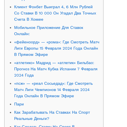
Клиент Фонбет Выиграл 4, 6 Млн Рублей
Со Ставки В 10 000 Он Угадал Два Точных
Счета В Хоккее
Мобильное Приложение Для Ставок
Онлайн:
«фейеноорд» — «рома»: Где Смотреть Матч
Лиги Европы 15 Февраля 2024 Года Онлайн
В Прямом Эфире
«атлетико» Мадрид — «атлетик» Бильбао:
Прогноз На Матч Кубка Испании 7 Февраля
2024 Года
«псж» — «реал Сосьедад»: Где Смотреть
Матч Лиги Чемпионов 14 Февраля 2024
Года Онлайн В Прямом Эфире
Пари
Как Зарабатывать На Ставках На Спорт
Реальные Деньги?
Как Сделать Ставку На Спорт В