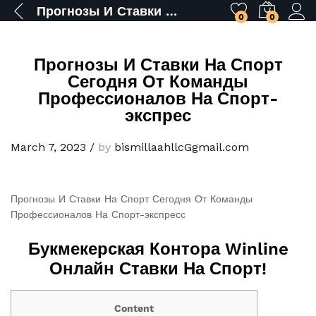
Прогнозы И Ставки На Спорт Сегодня От Команды Профессионалов На Спорт-экспрес
0
0
Прогнозы И Ставки На Спорт
Сегодня От Команды
Профессионалов На Спорт-
экспрес
March 7, 2023
/
by
bismillaahllcGgmail.com
Прогнозы И Ставки На Спорт Сегодня От Команды
Профессионалов На Спорт-экспресс
Букмекерская Контора Winline
Онлайн Ставки На Спорт!
Content