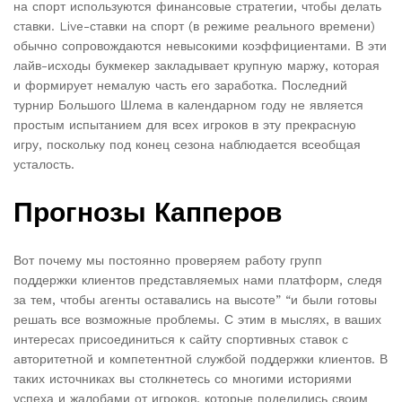
на спорт используются финансовые стратегии, чтобы делать
ставки. Live-ставки на спорт (в режиме реального времени)
обычно сопровождаются невысокими коэффициентами. В эти
лайв-исходы букмекер закладывает крупную маржу, которая
и формирует немалую часть его заработка. Последний
турнир Большого Шлема в календарном году не является
простым испытанием для всех игроков в эту прекрасную
игру, поскольку под конец сезона наблюдается всеобщая
усталость.
Прогнозы Капперов
Вот почему мы постоянно проверяем работу групп
поддержки клиентов представляемых нами платформ, следя
за тем, чтобы агенты оставались на высоте” “и были готовы
решать все возможные проблемы. С этим в мыслях, в ваших
интересах присоединиться к сайту спортивных ставок с
авторитетной и компетентной службой поддержки клиентов. В
таких источниках вы столкнетесь со многими историями
успеха и жалобами от игроков, которые поделились своим