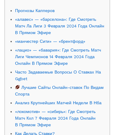
Прогнозы Капперов
«алавес» — «барселона»: Где Смотреть
Матч Ла Лиги 3 Февраля 2024 Года Онлайн
В Прямом Эфире
«манчестер Сити» — «брентфорд»
«лацио» — «бавария»: Где Смотреть Матч
Лиги Чемпионов 14 Февраля 2024 Года
Онлайн В Прямом Эфире
Часто Задаваемые Вопросы О Ставках На
Ggbet
Лучшие Сайты Онлайн-ставок По Видам
Спорта
Анализ Крупнейших Матчей Недели В Нба
«локомотив» — «сибирь»: Где Смотреть
Матч Кхл 7 Февраля 2024 Года Онлайн
В Прямом Эфире
Как Делать Ставки?