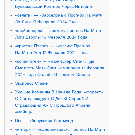
Букмекерской Конторе Через Интернет
«сельта» — «барселона»: Прогноз На Матч
Ла Лиги 17 Февраля 2024 Года
«фейеноорд» — «рома»: Прогноз На Матч
Лиги Европы 15 Февраля 2024 Года
«кристал Пэлас» — «челси»: Прогноз
На Матч Апл 12 Февраля 2024 Года
«копенгаген» — «манчестер Сити»: Где
Смотреть Матч Лиги Чемпионов 13 Февраля
2024 Года Онлайн В Прямом Эфире
Экспресс Ставки
Худшие Команды В Начале Года: «форест»
С Санту, «кадис» С Дикой Серией И
Страдающий Аж С Прошлого Апреля
«майнц»
Псв — «боруссия» Дортмунд
«интер» — «салернитана»: Прогноз На Матч