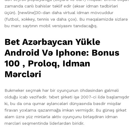
zamanda canlı bahislər təklif edir (əksər idman tədbirləri
üçün). [newline]30-dan daha virtual idman mövcuddur
(futbol, ​​xokkey, tennis və daha çox). Bu məqaləmizdə sizlərə
bu mərc saytının mobil versiyasını tanıdacağıq.
Bet Azərbaycan Yükle
Android Və Iphone: Bonus
100 , Proloq, Idman
Mərcləri
Bukmeker seçmək hər bir oyunçunun öhdəsindən gəlməli
olduğu icab vəzifədir. 1xbet şirkəti işə 2007-ci ildə başlamışdır
ki, bu da ona qumar əyləncələri dünyasında bəsdir miqdar
firavan yoxlama qazanmağa imkan vermişdir. Bu günəş şirkət
aləm üzrə yüz minlərlə aktiv oyunçunu birləşdirən idman
mərcləri seqmentində liderlərdən biridir.