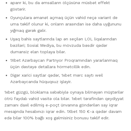
aparır ki, bu da əmsalların ölçüsünə müsbət effekt
göstərir.
Oyunçulara əmanət açmaq üçün vahid neçə variant de
uma təklif olunur ki, onların arasından isə daha uyğununu
yığmaq gərək gəlir.
Uşaq bahis saytlarında lap ən seçilən LOL liqalarından
bəziləri; Sosial Mediya, bu mövzuda bəsdir qədər
dumansiz elan toplaya bilər.
1Xbet Azərbaycan Partnyor Proqramından yararlanmaq
üçün dəstəyə detallara hörmətcillik edin.
Digər xarici saytlar qədər, 1xbet mərc saytı weil
Azərbaycanda hüquqsuz işləyir.
1xbet güzgü, bloklama səbəbiylə oynaya bilməyən müştərilər
ötrü faydalı vahid vasitə ola bilər. 1xbet tərəfindən qeydiyyat
zamanı daxil edilmiş e-poçt ünvanına göndərilən say iqrar
mesajında ​​hesabınızı iqrar edin. 1Xbet 150 €-a qədər davam
edə bilər 100% bağlı xoş gəlmisiniz bonusu təklif edir.