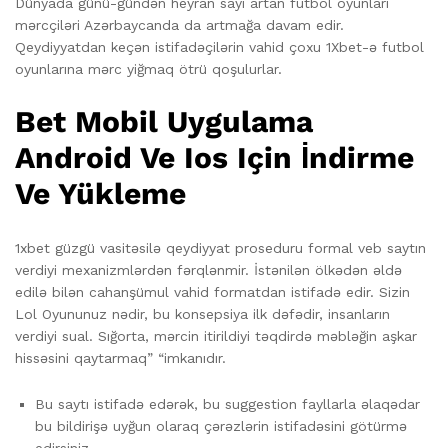
Dünyada günü-gündən heyran sayı artan futbol oyunları
mərcçiləri Azərbaycanda da artmağa davam edir.
Qeydiyyatdan keçən istifadəçilərin vahid çoxu 1Xbet-ə futbol
oyunlarına mərc yiğmaq ötrü qoşulurlar.
Bet Mobil Uygulama
Android Ve Ios Için İndirme
Ve Yükleme
1xbet güzgü vasitəsilə qeydiyyat proseduru formal veb saytın
verdiyi mexanizmlərdən fərqlənmir. İstənilən ölkədən əldə
edilə bilən cahanşümul vahid formatdan istifadə edir. Sizin
Lol Oyununuz nədir, bu konsepsiya ilk dəfədir, insanların
verdiyi sual. Sığorta, mərcin itirildiyi təqdirdə məbləğin aşkar
hissəsini qaytarmaq” “imkanıdır.
Bu saytı istifadə edərək, bu suggestion fayllarla əlaqədar
bu bildirişə uyğun olaraq çərəzlərin istifadəsini götürmə