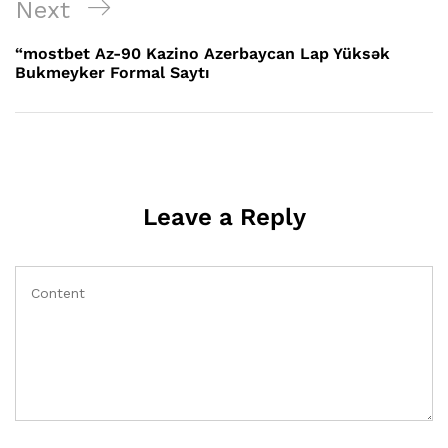
Next
“mostbet Az-90 Kazino Azerbaycan Lap Yüksək
Bukmeyker Formal Saytı
Leave a Reply