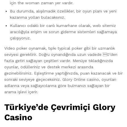
için the woman zaman yer vardır.
Bu durumda, alışılmadık özellikler, bir oyun planı ve yeni
kazanma yolları bulacaksınız.
Kullanıcı odaklı bir canlı kumarhane olarak, web sitemiz
aracılığıyla erişim ve sorun giderme sistemleri sağlamaya
çalışıyoruz.
Video poker oynamak, tıpkı typical poker gibi bir uzmanlık
seviyesi gerektirir. Doğru oynandığında uzun vadede 0’den
fazla getiri sağlayan çeşitleri vardır. Menüye tıkladığınızda
oyunlar, ödülleriniz ve destek merkezi arasında
gezinebilirsiniz. Eşleştirme yaptığınızda, puan kazanacak ve bir
sonraki seviyeye geçeceksiniz. Glory Online casino, oyunları
adlarına veya sağlayıcılarına göre bulmanızı sağlayan bir
arama işlevi içerir.
Türkiye’de Çevrimiçi Glory
Casino