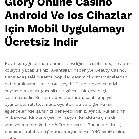
Glory Online Casino
Android Ve Ios Cihazlar
Için Mobil Uygulamayı
Ücretsiz Indir
Böylece uygulamada durante sevdiğiniz disiplini seçerek bunu
kolayca yapabilirsiniz. Avantajları nedeniyle Beauty Casino,
Bangladeş’teki durante popüler çevrimiçi kumarhanelerden
biri olarak kabul edilir. Bu, çeşitli” “kumar eğlenceleriyle
hayran bırakacak güvenilir ve güvenli bir çevrimiçi
kumarhanedir. Burada video slotlarda, canlı krupiyeli
oyunlarda, rulette, masa oyunlarında ve diğer kumar
eğlencelerinde şansınızı deneyebilirsiniz. Ayrıca, kullanıcının
mükemmel bir oyun yazılımı seçkisi bulabileceği Canlı
krupiyelerin olduğu bir bölüm de vardır. Bununla birlikte,
baccarat, rulet ve diğer masa oyunlarının RNG seçimi biraz
kısıtlıdır.