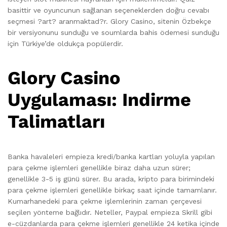
basittir ve oyuncunun sağlanan seçeneklerden doğru cevabı
seçmesi ?art? aranmaktad?r. Glory Casino, sitenin Özbekçe
bir versiyonunu sunduğu ve soumlarda bahis ödemesi sunduğu
için Türkiye’de oldukça popülerdir.
Glory Casino
Uygulaması: Indirme
Talimatları
Banka havaleleri empieza kredi/banka kartları yoluyla yapılan
para çekme işlemleri genellikle biraz daha uzun sürer;
genellikle 3-5 iş günü sürer. Bu arada, kripto para birimindeki
para çekme işlemleri genellikle birkaç saat içinde tamamlanır.
Kumarhanedeki para çekme işlemlerinin zaman çerçevesi
seçilen yönteme bağlıdır. Neteller, Paypal empieza Skrill gibi
e-cüzdanlarda para çekme işlemleri genellikle 24 ketika içinde