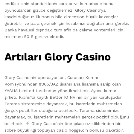
endüstrisinin standartlarını karşılar ve kumarhane bunu
oyunculardan gizlice değiştiremez. Glory Casino’ya
kaydolduğunuz ilk bonus bile dimension büyük kazançlar
getirebilir ve para çekmek için hesabınızı doğrulamanız gerekir.
Banka havalesi dışındaki tüm afin de çekme yöntemleri için
minimum 50 $ gerekmektedir.
Artıları Glory Casino
Glory Casino’nin operasyonları, Curacao Kumar
Komisyonu’ndan #365/JAZ lisansı ana lisansına sahip olan
YASHA Limited tarafından yönetilmektedir. Ayrıca kumar
şirketi, Kıbrıs’ta kayıtlı Bettor IO NV’nin bir yan kuruluşudur.
Tarama sistemimize dayanarak, bu işaretlerin muhtemelen
gerçek pozitifler olduğunu belirledik. Tarama sistemimize
dayanarak, bu işaretlerin muhtemelen gerçek pozitif olduğunu
belirledik.
Glory Casino’nin öne çıkan özelliklerinden biri
sobre büyük ilgi toplayan cazip hoşgeldin bonusu paketidir.