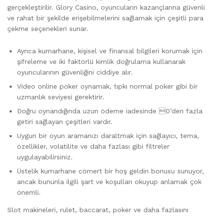
gerçekleştirilir. Glory Casino, oyuncuların kazançlarına güvenli
ve rahat bir şekilde erişebilmelerini sağlamak için çeşitli para
çekme seçenekleri sunar.
Ayrıca kumarhane, kişisel ve finansal bilgileri korumak için
şifreleme ve iki faktörlü kimlik doğrulama kullanarak
oyuncularının güvenliğini ciddiye alır.
Video online poker oynamak, tıpkı normal poker gibi bir
uzmanlık seviyesi gerektirir.
Doğru oynandığında uzun ödeme iadesinde 0’den fazla
getiri sağlayan çeşitleri vardır.
Uygun bir oyun aramanızı daraltmak için sağlayıcı, tema,
özellikler, volatilite ve daha fazlası gibi filtreler
uygulayabilirsiniz.
Üstelik kumarhane cömert bir hoş geldin bonusu sunuyor,
ancak bununla ilgili şart ve koşulları okuyup anlamak çok
önemli.
Slot makineleri, rulet, baccarat, poker ve daha fazlasını