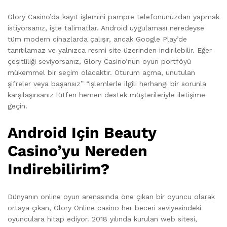
Glory Casino’da kayıt işlemini pampre telefonunuzdan yapmak
istiyorsanız, işte talimatlar. Android uygulaması neredeyse
tüm modern cihazlarda çalışır, ancak Google Play’de
tanıtılamaz ve yalnızca resmi site üzerinden indirilebilir. Eğer
çeşitliliği seviyorsanız, Glory Casino’nun oyun portföyü
mükemmel bir seçim olacaktır. Oturum açma, unutulan
şifreler veya başarısız” “işlemlerle ilgili herhangi bir sorunla
karşılaşırsanız lütfen hemen destek müşterileriyle iletişime
geçin.
Android Için Beauty
Casino’yu Nereden
Indirebilirim?
Dünyanın online oyun arenasında öne çıkan bir oyuncu olarak
ortaya çıkan, Glory Online casino her beceri seviyesindeki
oyunculara hitap ediyor. 2018 yılında kurulan web sitesi,