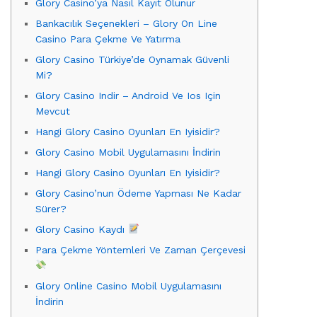
Glory Casino’ya Nasıl Kayıt Olunur
Bankacılık Seçenekleri – Glory On Line
Casino Para Çekme Ve Yatırma
Glory Casino Türkiye’de Oynamak Güvenli
Mi?
Glory Casino Indir – Android Ve Ios Için
Mevcut
Hangi Glory Casino Oyunları En Iyisidir?
Glory Casino Mobil Uygulamasını İndirin
Hangi Glory Casino Oyunları En Iyisidir?
Glory Casino’nun Ödeme Yapması Ne Kadar
Sürer?
Glory Casino Kaydı
Para Çekme Yöntemleri Ve Zaman Çerçevesi
Glory Online Casino Mobil Uygulamasını
İndirin