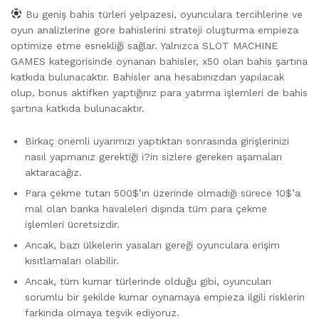
Bu geniş bahis türleri yelpazesi, oyunculara tercihlerine ve
oyun analizlerine göre bahislerini strateji oluşturma empieza
optimize etme esnekliği sağlar. Yalnızca SLOT MACHINE
GAMES kategorisinde oynanan bahisler, x50 olan bahis şartına
katkıda bulunacaktır. Bahisler ana hesabınızdan yapılacak
olup, bonus aktifken yaptığınız para yatırma işlemleri de bahis
şartına katkıda bulunacaktır.
Birkaç önemli uyarımızı yaptıktan sonrasında girişlerinizi
nasıl yapmanız gerektiği i?in sizlere gereken aşamaları
aktaracağız.
Para çekme tutarı 500$’ın üzerinde olmadığı sürece 10$’a
mal olan banka havaleleri dışında tüm para çekme
işlemleri ücretsizdir.
Ancak, bazı ülkelerin yasaları gereği oyunculara erişim
kısıtlamaları olabilir.
Ancak, tüm kumar türlerinde olduğu gibi, oyuncuları
sorumlu bir şekilde kumar oynamaya empieza ilgili risklerin
farkında olmaya teşvik ediyoruz.