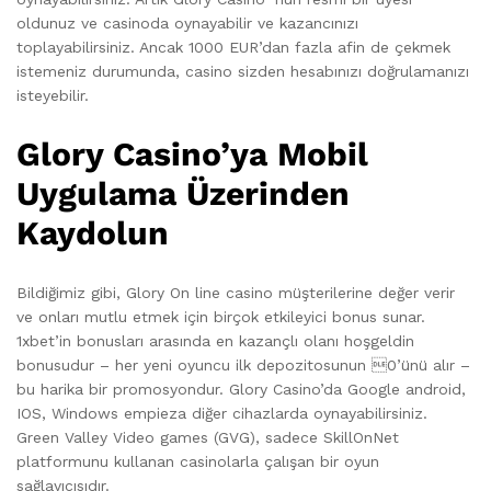
oldunuz ve casinoda oynayabilir ve kazancınızı
toplayabilirsiniz. Ancak 1000 EUR’dan fazla afin de çekmek
istemeniz durumunda, casino sizden hesabınızı doğrulamanızı
isteyebilir.
Glory Casino’ya Mobil
Uygulama Üzerinden
Kaydolun
Bildiğimiz gibi, Glory On line casino müşterilerine değer verir
ve onları mutlu etmek için birçok etkileyici bonus sunar.
1xbet’in bonusları arasında en kazançlı olanı hoşgeldin
bonusudur – her yeni oyuncu ilk depozitosunun 0’ünü alır –
bu harika bir promosyondur. Glory Casino’da Google android,
IOS, Windows empieza diğer cihazlarda oynayabilirsiniz.
Green Valley Video games (GVG), sadece SkillOnNet
platformunu kullanan casinolarla çalışan bir oyun
sağlayıcısıdır.