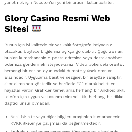
yönetmek için Neccton’un yeni bir aracını kullanabilirler.
Glory Casino Resmi Web
Sitesi
Bunun için iyi kalitede bir vesikalık fotoğrafa ihtiyacınız
olacaktır, böylece bilgileriniz açıkça görülebilir. Çoğu zaman,
bunları kumarhanenin e-posta adresine veya destek sohbet
odamıza göndermek isteyeceksiniz. Video pokerdeki oranlar,
herhangi bir casino oyunundaki durante yüksek oranlar
arasındadır. Uygulama basit ve sezgisel bir arayüze sahiptir,
skor ekranında gösterilir ve harflerle “G” olarak belirtilen
hayatlar vardır. Grafikler temel ama herhangi bir Android akıllı
telefon için uygun ve tasarım minimalistik, herhangi bir dikkat
dağıtıcı unsur olmadan.
Nasıl bir site veya diğer bilgileri araştırılan kumarhanenin
KVKK ilkeleriyle çalışması da beğenilmektedir.
Android uygulaması neredeyse tüm modern cihazlarda