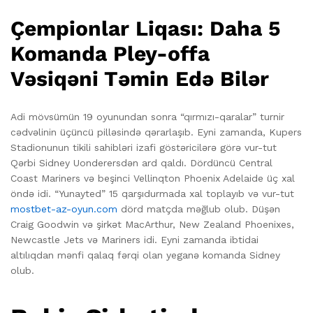
Çempionlar Liqası: Daha 5
Komanda Pley-offa
Vəsiqəni Təmin Edə Bilər
Adi mövsümün 19 oyunundan sonra “qırmızı-qaralar” turnir
cədvəlinin üçüncü pilləsində qərarlaşıb. Eyni zamanda, Kupers
Stadionunun tikili sahibləri izafi göstəricilərə görə vur-tut
Qərbi Sidney Uonderersdən ard qaldı. Dördüncü Central
Coast Mariners və beşinci Vellinqton Phoenix Adelaide üç xal
öndə idi. “Yunayted” 15 qarşıdurmada xal toplayıb və vur-tut
mostbet-az-oyun.com
dörd matçda məğlub olub. Düşən
Craig Goodwin və şirkət MacArthur, New Zealand Phoenixes,
Newcastle Jets və Mariners idi. Eyni zamanda ibtidai
altılıqdan mənfi qalaq fərqi olan yeganə komanda Sidney
olub.