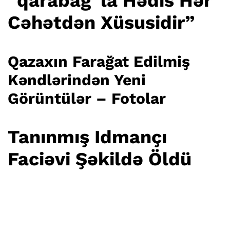
“qarabağ”la Hədis Hər
Cəhətdən Xüsusidir”
Qazaxın Farağat Edilmiş
Kəndlərindən Yeni
Görüntülər – Fotolar
Tanınmış Idmançı
Faciəvi Şəkildə Öldü