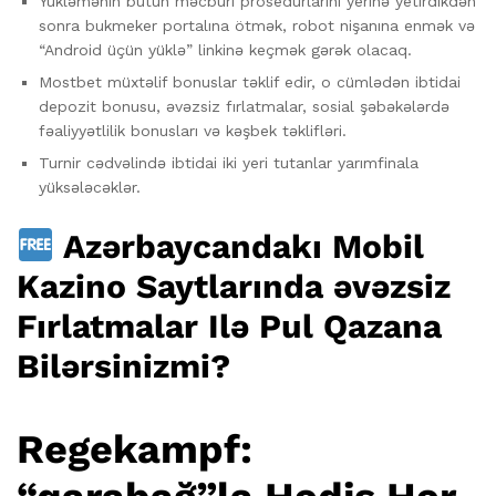
Yükləmənin bütün məcburi prosedurlarını yerinə yetirdikdən
sonra bukmeker portalına ötmək, robot nişanına enmək və
“Android üçün yüklə” linkinə keçmək gərək olacaq.
Mostbet müxtəlif bonuslar təklif edir, o cümlədən ibtidai
depozit bonusu, əvəzsiz fırlatmalar, sosial şəbəkələrdə
fəaliyyətlilik bonusları və kəşbek təklifləri.
Turnir cədvəlində ibtidai iki yeri tutanlar yarımfinala
yüksələcəklər.
Azərbaycandakı Mobil
Kazino Saytlarında əvəzsiz
Fırlatmalar Ilə Pul Qazana
Bilərsinizmi?
Regekampf: