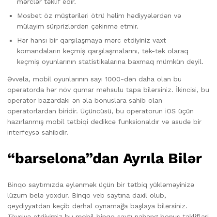
mərclər təklif edir.
Mosbet öz müştəriləri ötrü həlim hədiyyələrdən və
mülayim sürprizlərdən çəkinmə etmir.
Hər hansı bir qarşılaşmaya mərc etdiyiniz vaxt
komandaların keçmiş qarşılaşmalarını, tək-tək olaraq
keçmiş oyunlarının statistikalarına baxmaq mümkün deyil.
Əvvəla, mobil oyunlarının sayı 1000-dən daha olan bu
operatorda hər növ qumar məhsulu tapa bilərsiniz. İkincisi, bu
operator bazardakı ən əla bonuslara sahib olan
operatorlardan biridir. Üçüncüsü, bu operatorun iOS üçün
hazırlanmış mobil tətbiqi dedikcə funksionaldır və asudə bir
interfeysə sahibdir.
“barselona”dan Ayrıla Bilər
Binqo saytımızda əylənmək üçün bir tətbiq yükləməyinizə
lüzum belə yoxdur. Binqo veb saytına daxil olub,
qeydiyyatdan keçib dərhal oynamağa başlaya bilərsiniz.
Tövsiyə etdiyimiz bu mobil binqo saytı nəhəng bonus təklifləri