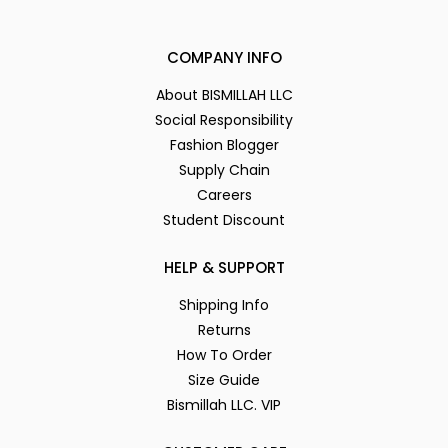
COMPANY INFO
About BISMILLAH LLC
Social Responsibility
Fashion Blogger
Supply Chain
Careers
Student Discount
HELP & SUPPORT
Shipping Info
Returns
How To Order
Size Guide
Bismillah LLC. VIP