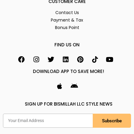
CUSTOMER CARE
Contact Us
Payment & Tax
Bonus Point
FIND US ON
DOWNLOAD APP TO SAVE MORE!
SIGN UP FOR BISMILLAH LLC STYLE NEWS
Subscribe