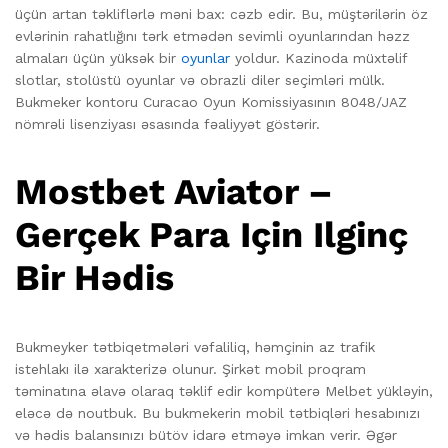
üçün artan təkliflərlə məni bax: cəzb edir. Bu, müştərilərin öz
evlərinin rahatlığını tərk etmədən sevimli oyunlarından həzz
almaları üçün yüksək bir
oyunlar
yoldur. Kazinoda müxtəlif
slotlar, stolüstü oyunlar və obrazli diler seçimləri mülk.
Bukmeker kontoru Curacao Oyun Komissiyasının 8048/JAZ
nömrəli lisenziyası əsasında fəaliyyət göstərir.
Mostbet Aviator –
Gerçek Para Için Ilginç
Bir Hədis
Bukmeyker tətbiqetmələri vəfaliliq, həmçinin az trafik
istehlakı ilə xarakterizə olunur. Şirkət mobil proqram
təminatına əlavə olaraq təklif edir kompüterə Melbet yükləyin,
eləcə də noutbuk. Bu bukmekerin mobil tətbiqləri hesabınızı
və hədis balansınızı bütöv idarə etməyə imkan verir. Əgər