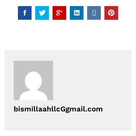
bismillaahllcGgmail.com