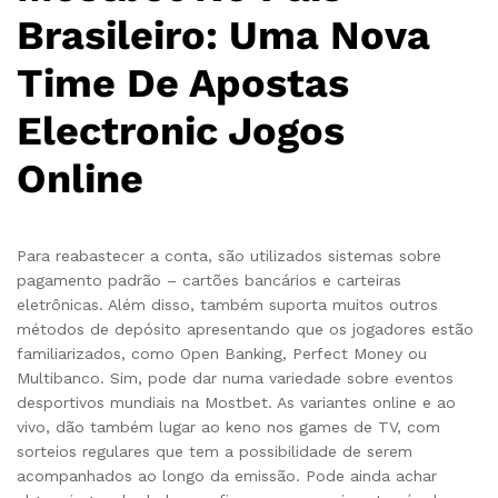
Brasileiro: Uma Nova
Time De Apostas
Electronic Jogos
Online
Para reabastecer a conta, são utilizados sistemas sobre
pagamento padrão – cartões bancários e carteiras
eletrônicas. Além disso, também suporta muitos outros
métodos de depósito apresentando que os jogadores estão
familiarizados, como Open Banking, Perfect Money ou
Multibanco. Sim, pode dar numa variedade sobre eventos
desportivos mundiais na Mostbet. As variantes online e ao
vivo, dão também lugar ao keno nos games de TV, com
sorteios regulares que tem a possibilidade de serem
acompanhados ao longo da emissão. Pode ainda achar