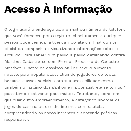
Acesso À Informação
O login usará o endereço para e-mail ou número de telefone
que você forneceu por o registro. Absolutamente qualquer
pessoa pode verificar a licença indo até um final do site
oficial da companhia e visualizando informações sobre o
excluido. Para saber” “um passo a passo detalhando confira
Mostbet Cadastre-se com Promo | Processo de Cadastro
Mostbet. O setor de cassinos on-line teve o aumento
notável para popularidade, atraindo jogadores de todas
because classes sociais. Com sua acessibilidade como
também o fascínio dos ganhos em potencial, ele se tornou 1
passatempo cativante para muitos. Entretanto, como em
qualquer outro empreendimento, é categórico abordar os
jogos de cassino across the internet com cautela,
compreendendo os riscos inerentes e adotando práticas
responsáveis.