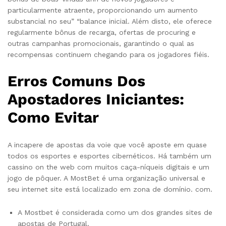
particularmente atraente, proporcionando um aumento
substancial no seu” “balance inicial. Além disto, ele oferece
regularmente bônus de recarga, ofertas de procuring e
outras campanhas promocionais, garantindo o qual as
recompensas continuem chegando para os jogadores fiéis.
Erros Comuns Dos
Apostadores Iniciantes:
Como Evitar
A incapere de apostas da voie que você aposte em quase
todos os esportes e esportes cibernéticos. Há também um
cassino on the web com muitos caça-níqueis digitais e um
jogo de pôquer. A MostBet é uma organização universal e
seu internet site está localizado em zona de domínio. com.
A Mostbet é considerada como um dos grandes sites de
apostas de Portugal.