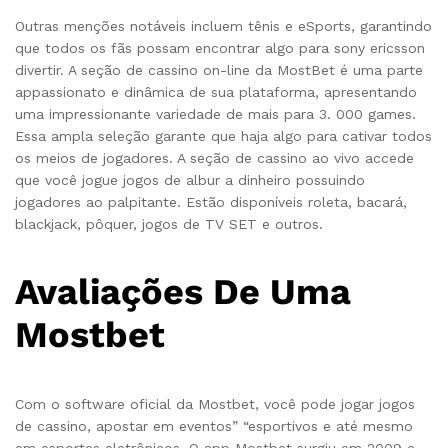
Outras menções notáveis incluem tênis e eSports, garantindo
que todos os fãs possam encontrar algo para sony ericsson
divertir. A seção de cassino on-line da MostBet é uma parte
appassionato e dinâmica de sua plataforma, apresentando
uma impressionante variedade de mais para 3. 000 games.
Essa ampla seleção garante que haja algo para cativar todos
os meios de jogadores. A seção de cassino ao vivo accede
que você jogue jogos de albur a dinheiro possuindo
jogadores ao palpitante. Estão disponíveis roleta, bacará,
blackjack, pôquer, jogos de TV SET e outros.
Avaliações De Uma
Mostbet
Com o software oficial da Mostbet, você pode jogar jogos
de cassino, apostar em eventos” “esportivos e até mesmo