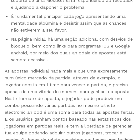
suporte de uma MostBet está respondendo ao feedback
e ajudando a disponer o problema.
É fundamental principar cada jogo apresentando uma
mentalidade albúmina e desistir assim que as chances
não estiverem a seu favor.
Na página inicial, há uma seção adicional com desvios de
bloqueio, bem como links para programas iOS e Google
android, por meio dos quais an odaie de apostas está
sempre acessível.
As apostas individual nada mais é que uma expresamente
num único mercado da partida, através de exemplo, o
jogador aposta em 1 time para vencer a partida, e precisa
apenas de uma vitória do moment para ganhar tua aposta.
Neste formato de aposta, o jogador pode produzir um
combo possuindo várias partidas no mesmo bilhete
electronic an odd é uma soma para todas as apostas feitas.
E os usuários ganham pontos baseado nas estatísticas dos
jogadores em partidas reais, e tem a liberdade de gerenciar
tua equipe podendo adquirir outros jogadores, trocar e
vender. Os jogos de roleta consistem em lançar uma bolinha