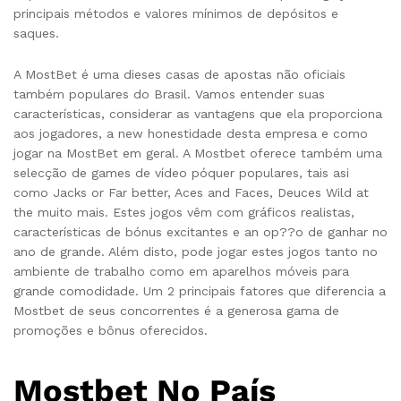
principais métodos e valores mínimos de depósitos e
saques.
A MostBet é uma dieses casas de apostas não oficiais
também populares do Brasil. Vamos entender suas
características, considerar as vantagens que ela proporciona
aos jogadores, a new honestidade desta empresa e como
jogar na MostBet em geral. A Mostbet oferece também uma
selecção de games de vídeo póquer populares, tais asi
como Jacks or Far better, Aces and Faces, Deuces Wild at
the muito mais. Estes jogos vêm com gráficos realistas,
características de bónus excitantes e an op??o de ganhar no
ano de grande. Além disto, pode jogar estes jogos tanto no
ambiente de trabalho como em aparelhos móveis para
grande comodidade. Um 2 principais fatores que diferencia a
Mostbet de seus concorrentes é a generosa gama de
promoções e bônus oferecidos.
Mostbet No País