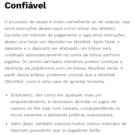
Confiável
O processo de saque é muito semelhante ao de realizar, veja
since instruções abaixo para como retirar seu dinheiro.
Escolha um método de pagamento e siga since instruções
abaixo pra fazer um depósito no Mostbet. Após fazer o
depósito e o deposito ser efetuado, um bônus será
creditado automaticamente na conta de bônus perform
jogador. Os recém-lan?ados membros podem começar a
desfrutar da plataforma com um bônus Mostbet inicial. A
partir dessa análise, podemos concluir que a MostBet
(MostBet. com) é uma casa de apostas honesta.
Entretanto, tais como em qualquer mais um
empreendimento, é necessario abordar os jogos de
cassino on the web com cautela, compreendendo os
riscos inerentes e adotando práticas responsáveis.
Além disso, também suporta muitos outros métodos de
depósito possuindo que os jogadores estão