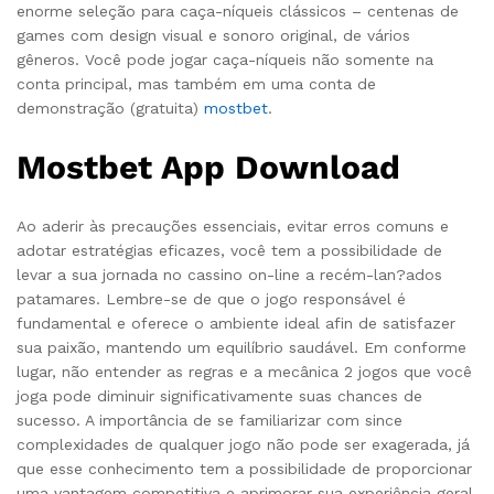
enorme seleção para caça-níqueis clássicos – centenas de
games com design visual e sonoro original, de vários
gêneros. Você pode jogar caça-níqueis não somente na
conta principal, mas também em uma conta de
demonstração (gratuita)
mostbet
.
Mostbet App Download
Ao aderir às precauções essenciais, evitar erros comuns e
adotar estratégias eficazes, você tem a possibilidade de
levar a sua jornada no cassino on-line a recém-lan?ados
patamares. Lembre-se de que o jogo responsável é
fundamental e oferece o ambiente ideal afin de satisfazer
sua paixão, mantendo um equilíbrio saudável. Em conforme
lugar, não entender as regras e a mecânica 2 jogos que você
joga pode diminuir significativamente suas chances de
sucesso. A importância de se familiarizar com since
complexidades de qualquer jogo não pode ser exagerada, já
que esse conhecimento tem a possibilidade de proporcionar
uma vantagem competitiva e aprimorar sua experiência geral.