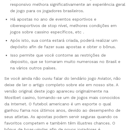
responsivo melhora significativamente an experiência geral
de jogo para os jogadores brasileiros.
Há apostas no ano de eventos esportivos e
ciberesportivos de stop nível, melhores condições em
jogos sobre cassino específicos, etc .
Após isto, sua conta estará criada, poderá realizar um
depósito afin de fazer suas apostas e obter o bônus.
Isso permite que você contorne as restrições de
deposito, que se tornaram muito numerosas no Brasil e
na vários outros países.
Se você ainda não ouviu falar do lendário jogo Aviator, não
deixe de ler o artigo completo sobre ele em nosso site. A
versão original deste jogo apareceu originalmente na
Mostbet casino, tornando-se um de jogos mais conocidos
da Internet. O futebol americano é um esporte o qual
ganhou fama nos últimos anos, devido ao desempenho de
seus atletas. As apostas podem servir seguras quando os
favoritos competem e também têm illustres chances. O
bônus de boas-vindas afin de novos jogadores é