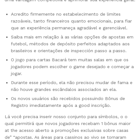
Acredito firmemente no estabelecimento de limites
razoáveis, tanto financeiros quanto emocionais, para fiar
que an experiência permaneça agradável e gerenciável.
Saiba mais em relação à as várias opções de apostas em
futebol, métodos de depósito perfeitos adaptados aos
brasileiros e orientações de inspección passo a passo.
O jogo para cartas Bacará tem muitas salas em que os
jogadores podem escolher o game desejado e começar a
jogar.
Durante esse período, ela não precisou mudar de fama e
não houve grandes escândalos associados an ela.
Os novos usuários são recebidos possuindo Bônus de
Registro imediatamente após a good inscrição.
Lá você precisa inserir nosso conjunto para símbolos, o o
qual permitirá que novos jogadores recebam 1 bônus maior
at the acesso aberto a promoções exclusivas sobre casas
de” “apostas. As áreas para cassinos ao vivo se tornaram