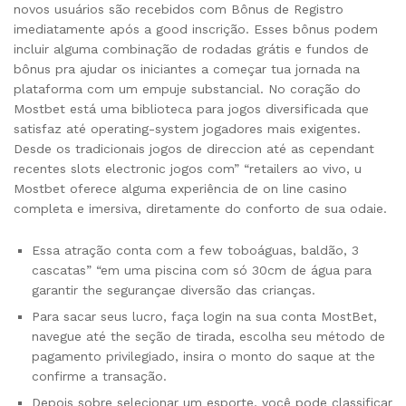
novos usuários são recebidos com Bônus de Registro
imediatamente após a good inscrição. Esses bônus podem
incluir alguma combinação de rodadas grátis e fundos de
bônus pra ajudar os iniciantes a começar tua jornada na
plataforma com um empuje substancial. No coração do
Mostbet está uma biblioteca para jogos diversificada que
satisfaz até operating-system jogadores mais exigentes.
Desde os tradicionais jogos de direccion até as cependant
recentes slots electronic jogos com” “retailers ao vivo, u
Mostbet oferece alguma experiência de on line casino
completa e imersiva, diretamente do conforto de sua odaie.
Essa atração conta com a few toboáguas, baldão, 3
cascatas” “em uma piscina com só 30cm de água para
garantir the segurançae diversão das crianças.
Para sacar seus lucro, faça login na sua conta MostBet,
navegue até the seção de tirada, escolha seu método de
pagamento privilegiado, insira o monto do saque at the
confirme a transação.
Depois sobre selecionar um esporte, você pode classificar