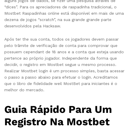
alguns jogos de dados, se fizer uma pesquisa através de
“dices”. Para os apreciadores de raspadinha tradicional, o
Mostbet Raspadinhas online está disponível em mais de uma
dezena de jogos “scratch”, na sua grande grande parte
desenvolvidos pela Hacksaw.
Após ter the sua conta, todos os jogadores devem passar
pelo trâmite de verificação de conta para comprovar que
possuem cependant de 18 anos e a conta que esteja usando
pertence ao próprio jogador. Independente da forma que
decidir, o registro em Mostbet segue u mesmo processo.
Realizar Mostbet login é um processo simples, basta acessar
o passo a passo abaixo para efetuar o login. Acreditamos
que o libro de fidelidade weil MostBet para iniciantes é o
melhor do mercado.
Guia Rápido Para Um
Registro Na Mostbet