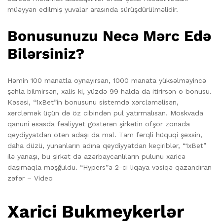
müəyyən edilmiş yuvalar arasında sürüşdürülməlidir.
Bonusunuzu Necə Mərc Edə
Bilərsiniz?
Həmin 100 manatla oynayırsan, 1000 manata yüksəlməyincə
şəhla bilmirsən, xalis ki, yüzdə 99 halda da itirirsən o bonusu.
Kəsəsi, “1xBet”in bonusunu sistemdə xərcləməlisən,
xərcləmək üçün də öz cibindən pul yatırmalısan. Moskvada
qanuni əsasda fəaliyyət göstərən şirkətin ofşor zonada
qeydiyyatdan ötən adaşı da mal. Tam fərqli hüquqi şəxsin,
daha düzü, yunanların adına qeydiyyatdan keçiriblər, “1xBet”
ilə yanaşı, bu şirkət də azərbaycanlıların pulunu xaricə
daşımaqla məşğuldu. “Hypers”ə 2-ci liqaya vəsiqə qazandıran
zəfər – Video
Xarici Bukmeykerlər