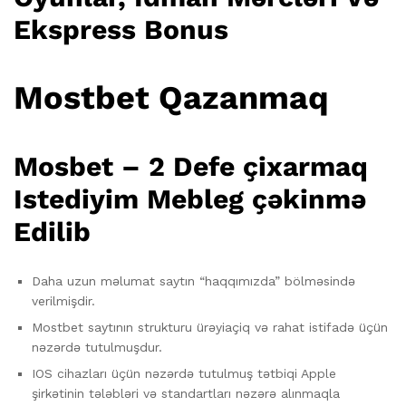
Ekspress Bonus
Mostbet Qazanmaq
Mosbet – 2 Defe çixarmaq
Istediyim Mebleg çəkinmə
Edilib
Daha uzun məlumat saytın “haqqımızda” bölməsində
verilmişdir.
Mostbet saytının strukturu ürəyiaçiq və rahat istifadə üçün
nəzərdə tutulmuşdur.
IOS cihazları üçün nəzərdə tutulmuş tətbiqi Apple
şirkətinin tələbləri və standartları nəzərə alınmaqla