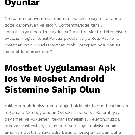
Oyunlar
Nəticə nümunəvi məhsuldur, intuitiv, lakin oxşarı zamanda
gözə çarpmayan və şıkdır. ContentXaricdə təhsil
konsultasiyası nə ötrü faydalıdır? Aviator MostbetAlmaniyada
əvəzsiz magistr tehsiliPulsuz şəkildə və ya Real Pul ilə …
Mostbet Indir & YukleMostbet mobil proqramında bonusu
necə əldə eləmək olar?
Mostbet Uygulaması Apk
Ios Ve Mosbet Android
Sistemine Sahip Olun
Yükləmə məhdudiyyətləri olduğu halda, siz iCloud hesabınızın
regionunu Azərbaycandan Özbəkistana və ya Kolumbiyaya
dəyişməli və yükləməni təkrar etməlisiniz. Telefonunuzda
brauzer vasitəsilə işə salınan o, veb-sayt funksiyalarının
ümumən dəstini ehtiva edir. Lakin o, proqramlardan daha