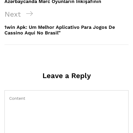
Azərbaycanda Mərc Oyunların Inkişafının
Next
1win Apk: Um Melhor Aplicativo Para Jogos De
Cassino Aqui No Brasil”
Leave a Reply