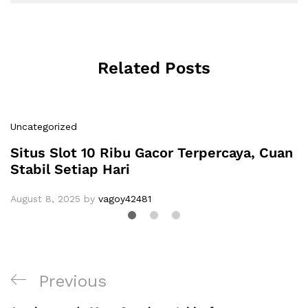
Related Posts
Uncategorized
Situs Slot 10 Ribu Gacor Terpercaya, Cuan
Stabil Setiap Hari
August 8, 2025
by
vagoy42481
Previous