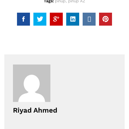
Tags:
pinup
,
pinup AZ
Riyad Ahmed