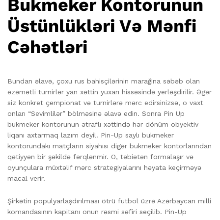
Bukmeker Kontorunun
Üstünlükləri Və Mənfi
Cəhətləri
Bundan əlavə, çoxu rus bahisçilərinin marağına səbəb olan
əzəmətli turnirlər yan xəttin yuxarı hissəsində yerləşdirilir. Əgər
siz konkret çempionat və turnirlərə mərc edirsinizsə, o vaxt
onları “Sevimlilər” bölməsinə əlavə edin. Sonra Pin Up
bukmeker kontorunun ətraflı xəttində hər dönüm obyektiv
liqanı axtarmaq lazım deyil. Pin-Up saylı bukmeker
kontorundakı matçların siyahısı digər bukmeker kontorlarından
qətiyyən bir şəkildə fərqlənmir. O, təbiətən formalaşır və
oyunçulara müxtəlif mərc strategiyalarını həyata keçirməyə
macal verir.
Şirkətin populyarlaşdırılması ötrü futbol üzrə Azərbaycan milli
komandasının kapitanı onun rəsmi səfiri seçilib. Pin-Up