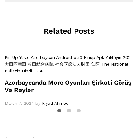
Related Posts
Pin Up Yukle Azerbaycan Android ötrü Pinup Apk Yükləyin 202
大田区蒲田 牧田総合病院 社会医療法人財団 仁医 The National
Bulletin Hindi - 543
Azərbaycanda Mərc Oyunları Şirkəti Görüş
Və Rəylər
March 7, 2024
by
Riyad Ahmed