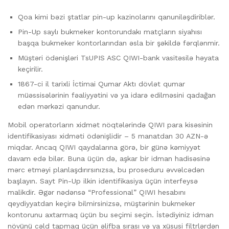
Qoa kimi bəzi ştatlar pin-up kazinolarını qanuniləşdiriblər.
Pin-Up saylı bukmeker kontorundakı matçların siyahısı
başqa bukmeker kontorlarından əsla bir şəkildə fərqlənmir.
Müştəri ödənişləri TsUPIS ASC QIWI-bank vasitəsilə həyata
keçirilir.
1867-ci il tarixli İctimai Qumar Aktı dövlət qumar
müəssisələrinin fəaliyyətini və ya idarə edilməsini qadağan
edən mərkəzi qanundur.
Mobil operatorların xidmət nöqtələrində QIWI para kisəsinin
identifikasiyası xidməti ödənişlidir – 5 manatdan 30 AZN-ə
miqdar. Ancaq QIWI qaydalarına görə, bir günə kəmiyyət
davam edə bilər. Buna üçün də, aşkar bir idman hadisəsinə
mərc etməyi planlaşdırırsınızsa, bu proseduru əvvəlcədən
başlayın. Sayt Pin-Up ilkin identifikasiya üçün interfeysə
malikdir. Əgər nədənsə “Professional” QIWI hesabını
qeydiyyatdan keçirə bilmirsinizsə, müştərinin bukmeker
kontorunu axtarmaq üçün bu seçimi seçin. İstədiyiniz idman
növünü cəld tapmaq üçün əlifba sırası və ya xüsusi filtrlərdən