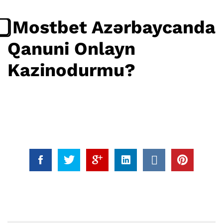
⃣ Mostbet Azərbaycanda
Qanuni Onlayn
Kazinodurmu?