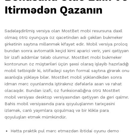
Itirmədən Qazanın
Sadələşdirilmiş versiya olan MostBet mobi resursuna daxil
olmaq ötrü oyunçuya öz qacetindən adı çəkilən bukmeker
şirkətinin saytına millənmək kifayət edir. Mobil versiya proloq
bundan sonra avtomatik keçid kimi aparici verir, yəni qətiyyən
bir izafi addımlar tələb olunmur. MostBet mobi bukmeker
kontorunun öz müştəriləri üçün şəxsi olaraq işləyib hazırladığı
mobil tətbiqidir ki, istifadəçi saytın formal saytına girərək onu
asanlıqla yükləyə bilər. MostBet mobil yükləndikdən sonra
idman mərc oyunlarında iştirakınız dəfələrlə asan və rahat
olacaqdır. Bundan izafi, öz funksionallığına ötrü MostBet
mobil versiyası desktop versiyasından qətiyyən də geri qalmır.
Bahis mobil versiyasında para qoyuluşlarının tarixçəsini
izləmək, canlı yayımlara qoşulmaq və bir kliklə para
qoyuluşları etmək mümkündür.
Hətta praktik pul mərc etməzdən ibtidai oyunu demo