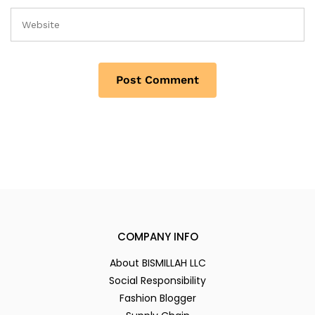
COMPANY INFO
About BISMILLAH LLC
Social Responsibility
Fashion Blogger