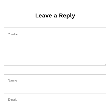
Leave a Reply