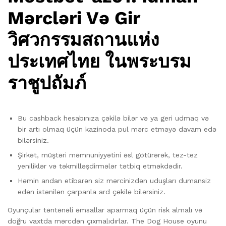
Mərcləri Və Gir
วิศวกรรมสถานแห่ง
ประเทศไทย ในพระบรม
ราชูปถัมภ์
Bu cashback hesabınıza çəkilə bilər və ya geri udmaq və
bir artı olmaq üçün kazinoda pul mərc etməyə davam edə
bilərsiniz.
Şirkət, müştəri məmnuniyyətini əsl götürərək, tez-tez
yeniliklər və təkmilləşdirmələr tətbiq etməkdədir.
Həmin andan etibarən siz mərcinizdən uduşları dumansiz
edən istənilən çarpanla ard çəkilə bilərsiniz.
Oyunçular təntənəli əmsallar aparmaq üçün risk almalı və
doğru vaxtda mərcdən çıxmalıdırlar. The Dog House oyunu