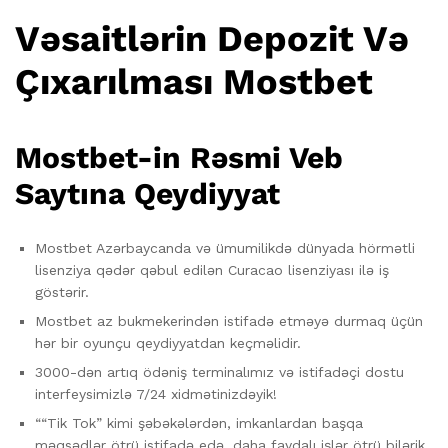
Vəsaitlərin Depozit Və
Çıxarılması Mostbet
Mostbet-in Rəsmi Veb
Saytına Qeydiyyat
Mostbet Azərbaycanda və ümumilikdə dünyada hörmətli
lisenziya qədər qəbul edilən Curacao lisenziyası ilə iş
göstərir.
Mostbet az bukmekerindən istifadə etməyə durmaq üçün
hər bir oyunçu qeydiyyatdan keçməlidir.
3000-dən artıq ödəniş terminalımız və istifadəçi dostu
interfeysimizlə 7/24 xidmətinizdəyik!
““Tik Tok” kimi şəbəkələrdən, imkanlardan başqa
məqsədlər ötrü istifadə edə, daha faydalı işlər ötrü bilərik.