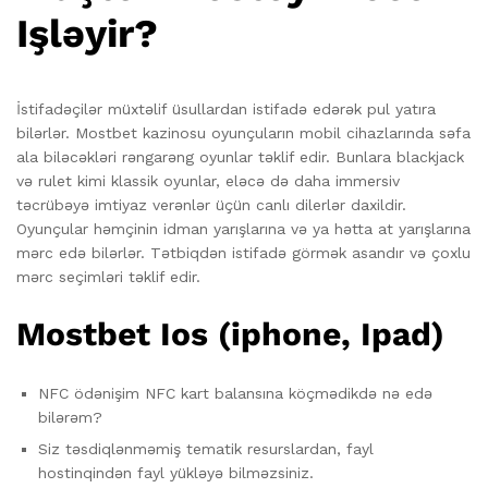
Işləyir?
İstifadəçilər müxtəlif üsullardan istifadə edərək pul yatıra
bilərlər. Mostbet kazinosu oyunçuların mobil cihazlarında səfa
ala biləcəkləri rəngarəng oyunlar təklif edir. Bunlara blackjack
və rulet kimi klassik oyunlar, eləcə də daha immersiv
təcrübəyə imtiyaz verənlər üçün canlı dilerlər daxildir.
Oyunçular həmçinin idman yarışlarına və ya hətta at yarışlarına
mərc edə bilərlər. Tətbiqdən istifadə görmək asandır və çoxlu
mərc seçimləri təklif edir.
Mostbet Ios (iphone, Ipad)
NFC ödənişim NFC kart balansına köçmədikdə nə edə
bilərəm?
Siz təsdiqlənməmiş tematik resurslardan, fayl
hostinqindən fayl yükləyə bilməzsiniz.