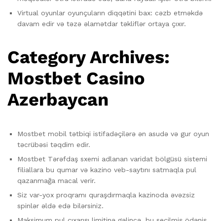
Virtual oyunlar oyunçuların diqqətini bax: cəzb etməkdə
davam edir və təzə əlamətdar təkliflər ortaya çıxır.
Category Archives:
Mostbet Casino
Azerbaycan
Mostbet mobil tətbiqi istifadəçilərə ən asudə və gur oyun
təcrübəsi təqdim edir.
Mostbet Tərəfdaş sxemi adlanan varidat bölgüsü sistemi
filiallara bu qumar və kazino veb-saytını satmaqla pul
qazanmağa macal verir.
Siz var-yox proqramı quraşdırmaqla kazinoda əvəzsiz
spinlər əldə edə bilərsiniz.
Maksimum pul çıxarışı limitinə gəlincə, bu seçilmiş ödəniş