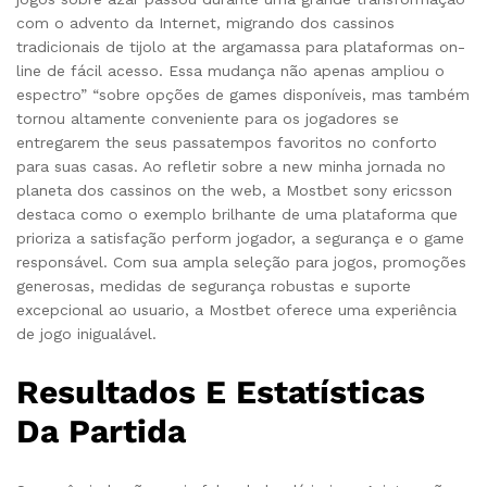
com o advento da Internet, migrando dos cassinos
tradicionais de tijolo at the argamassa para plataformas on-
line de fácil acesso. Essa mudança não apenas ampliou o
espectro” “sobre opções de games disponíveis, mas também
tornou altamente conveniente para os jogadores se
entregarem the seus passatempos favoritos no conforto
para suas casas. Ao refletir sobre a new minha jornada no
planeta dos cassinos on the web, a Mostbet sony ericsson
destaca como o exemplo brilhante de uma plataforma que
prioriza a satisfação perform jogador, a segurança e o game
responsável. Com sua ampla seleção para jogos, promoções
generosas, medidas de segurança robustas e suporte
excepcional ao usuario, a Mostbet oferece uma experiência
de jogo inigualável.
Resultados E Estatísticas
Da Partida