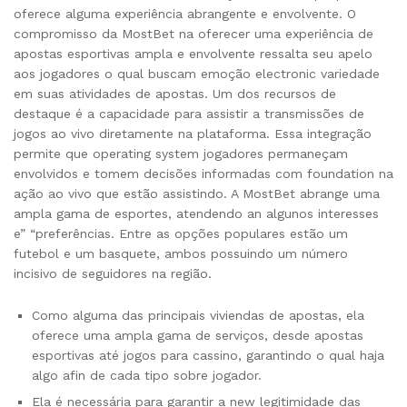
oferece alguma experiência abrangente e envolvente. O
compromisso da MostBet na oferecer uma experiência de
apostas esportivas ampla e envolvente ressalta seu apelo
aos jogadores o qual buscam emoção electronic variedade
em suas atividades de apostas. Um dos recursos de
destaque é a capacidade para assistir a transmissões de
jogos ao vivo diretamente na plataforma. Essa integração
permite que operating system jogadores permaneçam
envolvidos e tomem decisões informadas com foundation na
ação ao vivo que estão assistindo. A MostBet abrange uma
ampla gama de esportes, atendendo an algunos interesses
e” “preferências. Entre as opções populares estão um
futebol e um basquete, ambos possuindo um número
incisivo de seguidores na região.
Como alguma das principais viviendas de apostas, ela
oferece uma ampla gama de serviços, desde apostas
esportivas até jogos para cassino, garantindo o qual haja
algo afin de cada tipo sobre jogador.
Ela é necessária para garantir a new legitimidade das