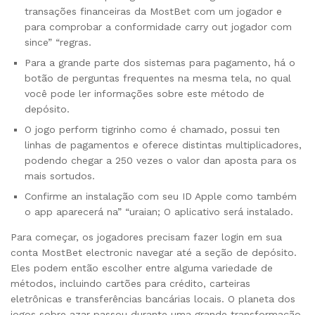
transações financeiras da MostBet com um jogador e
para comprobar a conformidade carry out jogador com
since” “regras.
Para a grande parte dos sistemas para pagamento, há o
botão de perguntas frequentes na mesma tela, no qual
você pode ler informações sobre este método de
depósito.
O jogo perform tigrinho como é chamado, possui ten
linhas de pagamentos e oferece distintas multiplicadores,
podendo chegar a 250 vezes o valor dan aposta para os
mais sortudos.
Confirme an instalação com seu ID Apple como também
o app aparecerá na” “uraian; O aplicativo será instalado.
Para começar, os jogadores precisam fazer login em sua
conta MostBet electronic navegar até a seção de depósito.
Eles podem então escolher entre alguma variedade de
métodos, incluindo cartões para crédito, carteiras
eletrônicas e transferências bancárias locais. O planeta dos
jogos sobre azar passou durante uma grande transformação