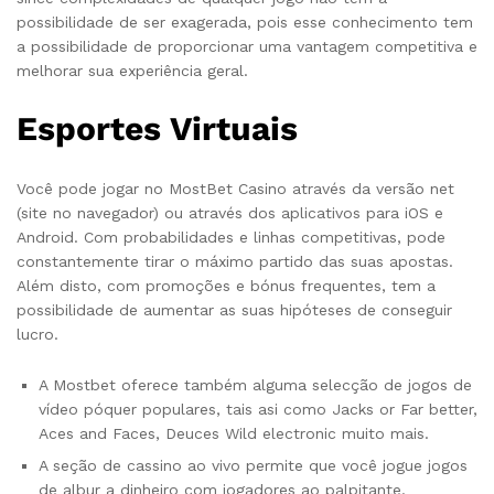
possibilidade de ser exagerada, pois esse conhecimento tem
a possibilidade de proporcionar uma vantagem competitiva e
melhorar sua experiência geral.
Esportes Virtuais
Você pode jogar no MostBet Casino através da versão net
(site no navegador) ou através dos aplicativos para iOS e
Android. Com probabilidades e linhas competitivas, pode
constantemente tirar o máximo partido das suas apostas.
Além disto, com promoções e bónus frequentes, tem a
possibilidade de aumentar as suas hipóteses de conseguir
lucro.
A Mostbet oferece também alguma selecção de jogos de
vídeo póquer populares, tais asi como Jacks or Far better,
Aces and Faces, Deuces Wild electronic muito mais.
A seção de cassino ao vivo permite que você jogue jogos
de albur a dinheiro com jogadores ao palpitante.