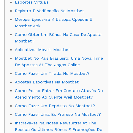
Esportes Virtuais
Registro E Verificação Na Mostbet
Методы Депозита И Вывода Средств В
Mostbet Apk
Como Obter Um Bônus Na Casa De Aposta
Mostbet?
Aplicativos Móveis Mostbet
Mostbet No País Brasileiro: Uma Nova Time
De Apostas At The Jogos Online
Como Fazer Um Tirada No Mostbet?
Apostas Esportivas Na Mostbet
Como Posso Entrar Em Contato Através Do
Atendimento Ao Cliente Weil Mostbet?
Como Fazer Um Depósito No Mostbet?
Como Fazer Uma Ex Profeso Na Mostbet?
Inscreva-se Na Nossa Newsletter At The
Receba Os Últimos Bônus E Promoções Do