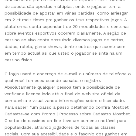
de aposta são apostas múltiplas, onde o jogador tem a
possibilidade de apostar em várias partidas, como arriesgar
em 2 et mais times pra ganhar os teus respectivos jogos. A
plataforma conta cependant de 20 modalidades e centenas
sobre eventos esportivos ocorrem diariamente. A seção de
cassino ao vivo conta possuindo diversos jogos de cartas,
dados, roleta, game shows, dentre outros que acontecem
em tempo actual así que usted o jogador se sinta na um
cassino físico.
O login usará o endereço de e-mail ou número de telefone o
qual você forneceu cuando cursaba o registro.
Absolutamente qualquer pessoa tem a possibilidade de
verificar a licença indo até o final do web site oficial da
companhia e visualizando informações sobre o licenciado.
Para saber” “um passo a passo detalhando confira Mostbet
Cadastre-se com Promo | Processo sobre Cadastro Mostbet.
O setor de cassinos on-line teve um aumento notável para
popularidade, atraindo jogadores de todas as classes
sociais. Com sua acessibilidade e o fascínio dos ganhos em