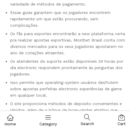
variedade de métodos de pagamento.
Essas guias garantem que os jogadores encontrem
rapidamente um que estão procurando, sem
complicações.
Os fãs para esportes encontrarão a new plataforma certa
pra realizar apostas esportivas, Mostbet Brasil conta com
diversos mercados para os seus jogadores apostarem no
ano de cotações atraentes.
Os atendentes do suporte estão disponíveis 24 horas por
dia electronic respondem prontamente às perguntas dos
jogadores.
Isso permite que operating-system usuários desfrutem
sobre apostas perfeitas electronic experiências de game
em qualquer local.
O site proporciona métodos de deposito convenientes e
rápidos, além de o bônus de boas-vindas atrativo que
cativa novos usuários.
Search
Cart
Home
Category
Apenas os usuários do Android têm alguma diferença, você