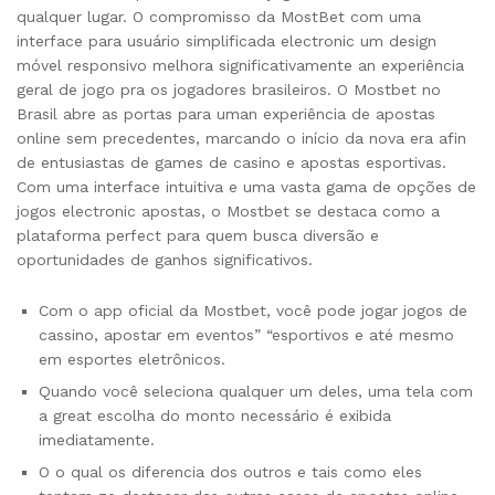
qualquer lugar. O compromisso da MostBet com uma
interface para usuário simplificada electronic um design
móvel responsivo melhora significativamente an experiência
geral de jogo pra os jogadores brasileiros. O Mostbet no
Brasil abre as portas para uman experiência de apostas
online sem precedentes, marcando o início da nova era afin
de entusiastas de games de casino e apostas esportivas.
Com uma interface intuitiva e uma vasta gama de opções de
jogos electronic apostas, o Mostbet se destaca como a
plataforma perfect para quem busca diversão e
oportunidades de ganhos significativos.
Com o app oficial da Mostbet, você pode jogar jogos de
cassino, apostar em eventos” “esportivos e até mesmo
em esportes eletrônicos.
Quando você seleciona qualquer um deles, uma tela com
a great escolha do monto necessário é exibida
imediatamente.
O o qual os diferencia dos outros e tais como eles