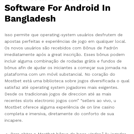
Software For Android In
Bangladesh
Isso permite que operating-system usuários desfrutem de
apostas perfeitas e experiências de jogo em qualquer local.
Os novos usuários são recebidos com Bônus de Padrón
imediatamente após a great inscrição. Esses bônus podem
incluir alguma combinação de rodadas grátis e fundos de
bônus afin de ajudar os iniciantes a começar sua jornada na
plataforma com um móvil substancial. No coração do
Mostbet está uma biblioteca sobre jogos diversificada o qual
satisfaz até operating system jogadores mais exigentes.
Desde os tradicionais jogos de direccion até as mais
recentes slots electronic jogos com” “sellers ao vivo, u
Mostbet oferece alguma experiência de on line casino
completa e imersiva, diretamente do conforto de sua
incapere.
Para obter o Mostbet bônus de boas-vindas,” “u jogador