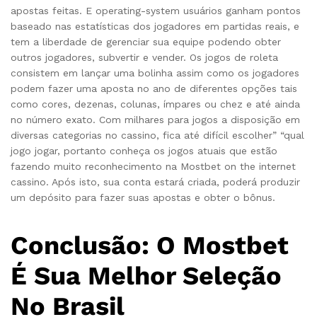
apostas feitas. E operating-system usuários ganham pontos
baseado nas estatísticas dos jogadores em partidas reais, e
tem a liberdade de gerenciar sua equipe podendo obter
outros jogadores, subvertir e vender. Os jogos de roleta
consistem em lançar uma bolinha assim como os jogadores
podem fazer uma aposta no ano de diferentes opções tais
como cores, dezenas, colunas, ímpares ou chez e até ainda
no número exato. Com milhares para jogos a disposição em
diversas categorias no cassino, fica até difícil escolher” “qual
jogo jogar, portanto conheça os jogos atuais que estão
fazendo muito reconhecimento na Mostbet on the internet
cassino. Após isto, sua conta estará criada, poderá produzir
um depósito para fazer suas apostas e obter o bônus.
Conclusão: O Mostbet
É Sua Melhor Seleção
No Brasil