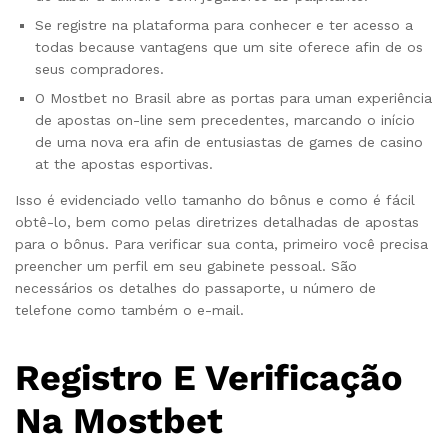
Se registre na plataforma para conhecer e ter acesso a
todas because vantagens que um site oferece afin de os
seus compradores.
O Mostbet no Brasil abre as portas para uman experiência
de apostas on-line sem precedentes, marcando o início
de uma nova era afin de entusiastas de games de casino
at the apostas esportivas.
Isso é evidenciado vello tamanho do bônus e como é fácil
obtê-lo, bem como pelas diretrizes detalhadas de apostas
para o bônus. Para verificar sua conta, primeiro você precisa
preencher um perfil em seu gabinete pessoal. São
necessários os detalhes do passaporte, u número de
telefone como também o e-mail.
Registro E Verificação
Na Mostbet