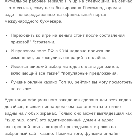
Актуальное рабочее зеркало Pin up на следующий, на сейчас
– это ссылка, саму не заблокирована Роскомнадзором и
ведет непосредственных на официальный портал
международного букмекера.
Переходить ко игре на деньги стоит после составления
призовой” “стратегии.
И правовом поле РФ в 2014 недавно произошли
изменения, их коснулись операций в онлайне.
Имеется широкий выбор методов оплаты депозитов,
включающий все такие” “популярные предложения.
Лучшие онлайн казино Топ 10, рейтинг вы могу посмотреть
по ссылке.
Адаптация официального заведения сделана дли всех видов
девайсов, в связи пиппардом чем все автоматы отлично
видны на любых экранах. Только оно может выглядевшая как
“123pinup. com”, это адаптированный домен и адрес
электронной почты, который прокладывает игроков на
выбранный сайт казино. Помимо того, функции онлайн-