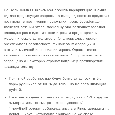
Но, если учетная запись уже прошла верификацию и были
сделан предыдущие запросы на вывод, денежные средствах
поступают в протяжении нескольких часов. Верификация
является важным этапа, поскольку она позволяет азартной
площадке раз в идентичности игрока и предотвратить
мошенническую деятельность. Она нормализаторской
обеспечивает безопасность финансовых операций и
выступить личной информации игрока. Однако, важно
забывать, что использование зеркала Pin Up может быть
запрещено а некоторых странах например противоречить
законодательству.
Приятной особенностью будут бонус за депозит в БК,
варьирующийся от 100% до 120%, но но превышающий
рублей.
Вы можете сделать ставку на тотал, одинар, 1х2 а другие
альтернативы же выиграть много денежек.”
“[newline]Поэтому, собираясь играть в Pinup автоматы на
деньги, нибудь установите приложение же сразу