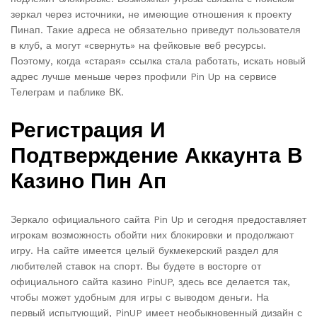
зеркал через источники, не имеющие отношения к проекту
Пинап. Такие адреса не обязательно приведут пользователя
в клуб, а могут «свернуть» на фейковые веб ресурсы.
Поэтому, когда «старая» ссылка стала работать, искать новый
адрес лучше меньше через профили Pin Up на сервисе
Телеграм и паблике ВК.
Регистрация И
Подтверждение Аккаунта В
Казино Пин Ап
Зеркало официального сайта Pin Up и сегодня предоставляет
игрокам возможность обойти них блокировки и продолжают
игру. На сайте имеется целый букмекерский раздел для
любителей ставок на спорт. Вы будете в восторге от
официального сайта казино PinUP, здесь все делается так,
чтобы может удобным для игры с выводом деньги. На
первый испытующий, PinUP имеет необыкновенный дизайн с