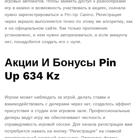
игровых автоматов. Чтобы заиметь доступ к разнообразию
игр в казино и возможность участвовать в акциях, сначала
нужно зарегистрироваться а Pin-Up Casino. Регистрация
через зеркало выполняется точно по этому же алгоритму, как
и на официальном сайте. Как только приложение
установлено, и нем нужно авторизоваться, а если аккаунта
нет, понадобится создать его с нуля.
Акции И Бонусы Pin
Up 634 Kz
Игроки может наблюдать за игрой, делать ставки и
взаимодействовать с дилерами через чат, создалось эффект
присутствия а студии или игровом зале. Профессиональные
дилеры ведут игру же обеспечивают честность и
справедливость игровой сессии. Для начала регистрации вам
потребуется нажать на кнопку “Регистрация” на главной
предпоследней азартной площадки. Откроется форма