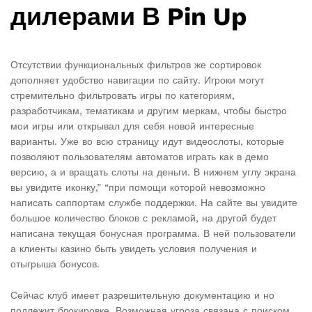
дилерами В Pin Up
Отсутствии функциональных фильтров же сортировок
дополняет удобство навигации по сайту. Игроки могут
стремительно фильтровать игры по категориям,
разработчикам, тематикам и другим меркам, чтобы быстро
мои игры или открывал для себя новой интересные
варианты. Уже во всю страницу идут видеослоты, которые
позволяют пользователям автоматов играть как в демо
версию, а и вращать слоты на деньги. В нижнем углу экрана
вы увидите иконку,” “при помощи которой невозможно
написать саппортам службе поддержки. На сайте вы увидите
большое количество блоков с рекламой, на другой будет
написана текущая бонусная программа. В ней пользователи
а клиенты казино быть увидеть условия получения и
отыгрыша бонусов.
Сейчас клуб имеет разрешительную документацию и но
подлежит блокировке. Возможная угроза связана с поиском