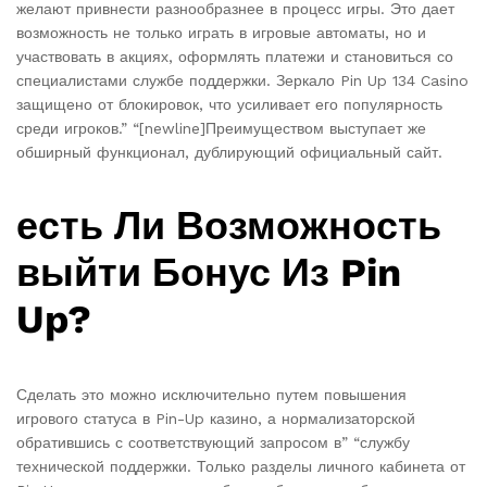
желают привнести разнообразнее в процесс игры. Это дает
возможность не только играть в игровые автоматы, но и
участвовать в акциях, оформлять платежи и становиться со
специалистами службе поддержки. Зеркало Pin Up 134 Casino
защищено от блокировок, что усиливает его популярность
среди игроков.” “[newline]Преимуществом выступает же
обширный функционал, дублирующий официальный сайт.
есть Ли Возможность
выйти Бонус Из Pin
Up?
Сделать это можно исключительно путем повышения
игрового статуса в Pin-Up казино, а нормализаторской
обратившись с соответствующий запросом в” “службу
технической поддержки. Только разделы личного кабинета от