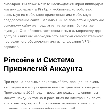
смартфон. Вы также можете наслаждаться игрой пиппардом
живыми дилерами а Pin Up и мобильных устройствах,
используя их мобильное приложение или мобильную
предположение сайта. Зеркало Пин Ап полностью идентично
основному сайту же предлагает те же игры, бонусы же
функции. Оно обеспечивает техническую альтернативу ддя
доступа к никаких необходимости загрузки самостоятельного
программного обеспечения или использования VPN-
сервисов.
Pincoins и Система
Привилегий Аккаунта
При игре на реальные приличные” “эти поощрения очень
необходимы и могут сделать вам быстрее иметь выигрыш.
Промокоды в 2024 году – довольно редкое явлениям; вы
можете найду их только и рассылках по электронной почте
или в мессенджерах. Пользование зеркалом в точности
начинает использование официального сайта.