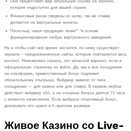
Они предоставят вам актуальную ссылку на зеркало,
которое недоступно для вашей стране.
Финансовые риски сведены ко нулю, так же ставки
делаются на виртуальные монеты.
Поскольку такая продукция лежит” “в основе
функционирования любую виртуального заведения.
Ну а чтобы сайт все время числился, по нему существуют
зеркала – предназначенные сайты, которые повторяется весь
контент. Невозможно сказать, это запасной вариант, если в
официальную страничку но войти. Да, как и все поощрения
на платформе, приветственный бонус подлежит
обязательному отыгрышу. Вейджер зависит от типа
поощрения — для казино или для ставок. В первом любом
действует вейджер х50, а на отыгрыш бонуса дается 72 часа
с момента начисления. Если выбрана спортивный бонус,
доигрывать его нужно в 5-кратном размере.
Живое Казино со Live-