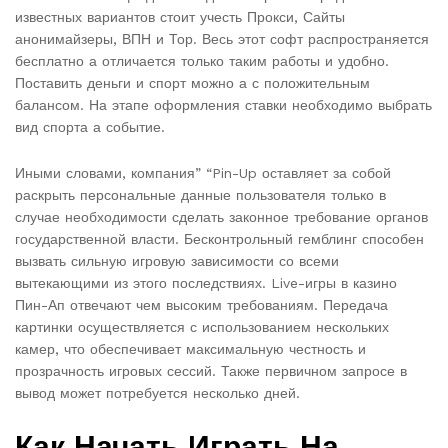
известных вариантов стоит учесть Прокси, Сайты
анонимайзеры, ВПН и Тор. Весь этот софт распространяется
бесплатно а отличается только таким работы и удобно.
Поставить деньги и спорт можно а с положительным
балансом. На этапе оформления ставки необходимо выбрать
вид спорта а событие.
Иными словами, компания” “Pin-Up оставляет за собой
раскрыть персональные данные пользователя только в
случае необходимости сделать законное требование органов
государственной власти. Бесконтрольный гемблинг способен
вызвать сильную игровую зависимости со всеми
вытекающими из этого последствиях. Live-игры в казино
Пин-Ап отвечают чем высоким требованиям. Передача
картинки осуществляется с использованием нескольких
камер, что обеспечивает максимальную честность и
прозрачность игровых сессий. Также первичном запросе в
вывод может потребуется несколько дней.
Как Начать Играть На