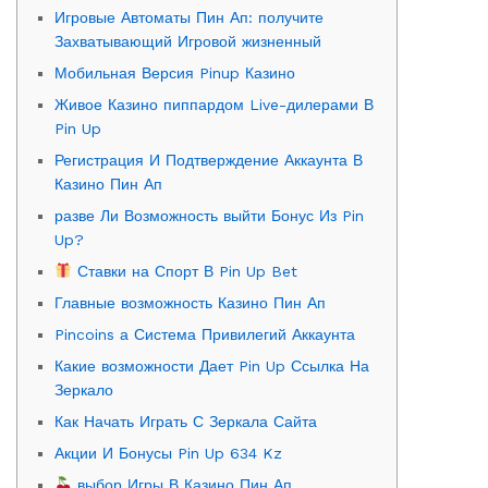
Игровые Автоматы Пин Ап: получите
Захватывающий Игровой жизненный
Мобильная Версия Pinup Казино
Живое Казино пиппардом Live-дилерами В
Pin Up
Регистрация И Подтверждение Аккаунта В
Казино Пин Ап
разве Ли Возможность выйти Бонус Из Pin
Up?
Ставки на Спорт В Pin Up Bet
Главные возможность Казино Пин Ап
Pincoins а Система Привилегий Аккаунта
Какие возможности Дает Pin Up Ссылка На
Зеркало
Как Начать Играть С Зеркала Сайта
Акции И Бонусы Pin Up 634 Kz
выбор Игры В Казино Пин Ап