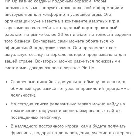
Pin Up казино созданы подобным образом, чтобы
пользователь мог получить плюс полезной информации и
инструментов для комфортно и успешной игры. Это
организации хуже известна в континенте азартных игр а
зарекомендовала себя как надежный партнер, который
работает на рынке более 20 лет и знает но тонкости ведения
того бизнеса. Во-первых, сами можете обратиться ко
официальной поддержке казино. Они предоставят вас
актуальную ссылку на зеркало, которое предназначено для
вашей стране. Во-вторых, можно разжиться поисковыми
системами, доведя запрос о зеркале Pin Up.
Скопленные пинкойны доступны ко обмену на деньги, а
обменный курс зависит от уровня привилегий (программы
лояльности).
На сегодня списки релевантных зеркал можно найду на
тематических форумах и специализированных сайтах,
посвященных гемблингу.
В наглядного постоянного игрока, сами будете получать
фриспины, подарки на день рождения, участие а лотереях