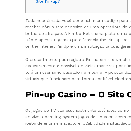
Site Pin-up?
Toda hebdómada você pode achar um código para bôn
receber bônus sem depósito de uma operadora do cas
botão de ativação. A Pin-Up Bet é uma plataforma p
Não é apenas a gama que diferencia the Pin-Up Bet
on the internet Pin Up é uma instituição la cual ga
O procedimento para registro Pin-up em si é simples 
cadastramento é possível de várias maneiras por núm
terá um username baseado no mesmo. A popularidade 
virtuais que funcionam para forma confiável electron
Pin-up Casino – O Site O
Os jogos de TV são essencialmente lotéricos, como 
ao vivo, operating-system jogos de TV acontecem co
jogos de enorme impacto e jogabilidade multijogad