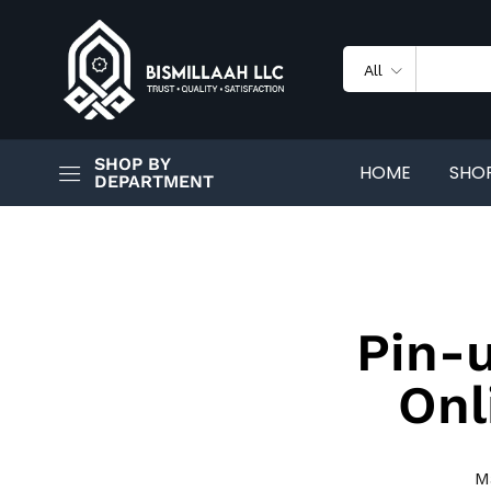
All
SHOP BY
HOME
SHO
DEPARTMENT
Pin-
Onl
M