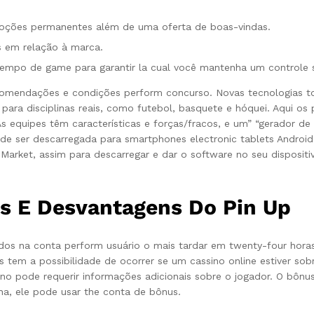
omoções permanentes além de uma oferta de boas-vindas.
s em relação à marca.
 tempo de game para garantir la cual você mantenha um controle 
comendações e condições perform concurso. Novas tecnologias tor
 para disciplinas reais, como futebol, basquete e hóquei. Aqui os 
s equipes têm características e forças/fracos, e um” “gerador de
ode ser descarregada para smartphones electronic tablets Android 
 Market, assim para descarregar e dar o software no seu dispositiv
s E Desvantagens Do Pin Up
dos na conta perform usuário o mais tardar em twenty-four hora
as tem a possibilidade de ocorrer se um cassino online estiver 
ino pode requerir informações adicionais sobre o jogador. O bônu
lha, ele pode usar the conta de bônus.