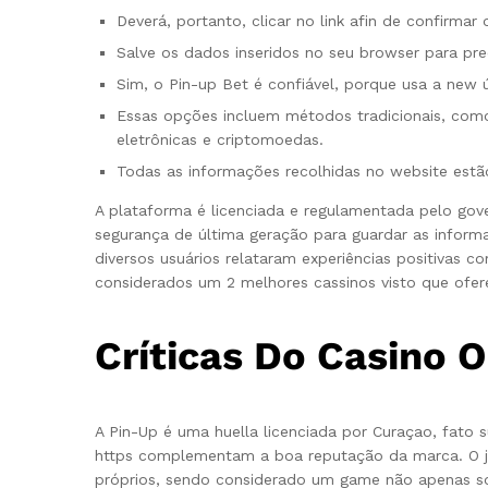
Deverá, portanto, clicar no link afin de confirmar 
Salve os dados inseridos no seu browser para p
Sim, o Pin-up Bet é confiável, porque usa a new 
Essas opções incluem métodos tradicionais, como
eletrônicas e criptomoedas.
Todas as informações recolhidas no website est
A plataforma é licenciada e regulamentada pelo gove
segurança de última geração para guardar as inform
diversos usuários relataram experiências positivas 
considerados um 2 melhores cassinos visto que ofer
Críticas Do Casino 
A Pin-Up é uma huella licenciada por Curaçao, fato 
https complementam a boa reputação da marca. O jog
próprios, sendo considerado um game não apenas so