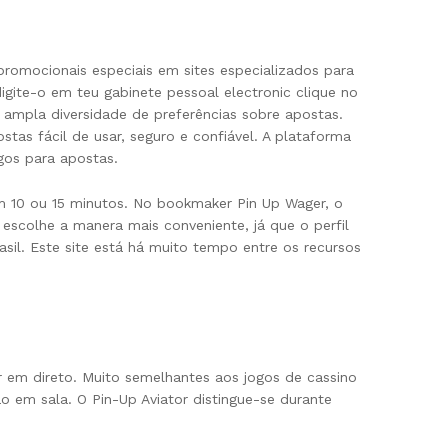
omocionais especiais em sites especializados para
gite-o em teu gabinete pessoal electronic clique no
ampla diversidade de preferências sobre apostas.
s fácil de usar, seguro e confiável. A plataforma
gos para apostas.
 em 10 ou 15 minutos. No bookmaker Pin Up Wager, o
escolhe a manera mais conveniente, já que o perfil
il. Este site está há muito tempo entre os recursos
r em direto. Muito semelhantes aos jogos de cassino
 em sala. O Pin-Up Aviator distingue-se durante