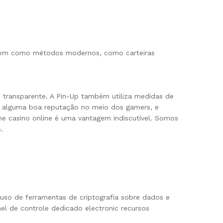
, bem como métodos modernos, como carteiras
e transparente. A Pin-Up também utiliza medidas de
em alguma boa reputação no meio dos gamers, e
ne casino online é uma vantagem indiscutível. Somos
.
 uso de ferramentas de criptografia sobre dados e
el de controle dedicado electronic recursos