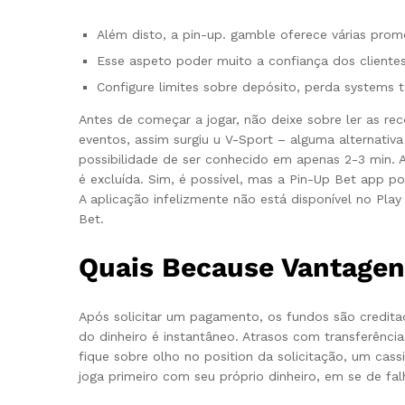
Além disto, a pin-up. gamble oferece várias pr
Esse aspeto poder muito a confiança dos cliente
Configure limites sobre depósito, perda systems
Antes de começar a jogar, não deixe sobre ler as re
eventos, assim surgiu u V-Sport – alguma alternativa
possibilidade de ser conhecido em apenas 2-3 min. A
é excluída. Sim, é possível, mas a Pin-Up Bet app p
A aplicação infelizmente não está disponível no Play
Bet.
Quais Because Vantagen
Após solicitar um pagamento, os fundos são credita
do dinheiro é instantâneo. Atrasos com transferênci
fique sobre olho no position da solicitação, um cass
joga primeiro com seu próprio dinheiro, em se de fa