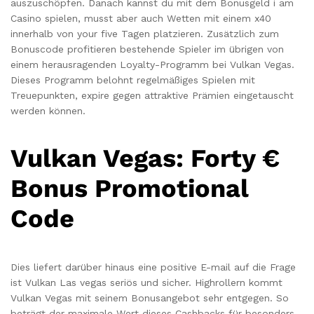
auszuschöpfen. Danach kannst du mit dem Bonusgeld i am
Casino spielen, musst aber auch Wetten mit einem x40
innerhalb von your five Tagen platzieren. Zusätzlich zum
Bonuscode profitieren bestehende Spieler im übrigen von
einem herausragenden Loyalty-Programm bei Vulkan Vegas.
Dieses Programm belohnt regelmäßiges Spielen mit
Treuepunkten, expire gegen attraktive Prämien eingetauscht
werden können.
Vulkan Vegas: Forty €
Bonus Promotional
Code
Dies liefert darüber hinaus eine positive E-mail auf die Frage
ist Vulkan Las vegas seriös und sicher. Highrollern kommt
Vulkan Vegas mit seinem Bonusangebot sehr entgegen. So
beträgt der maximale Wert dieses Cashbacks für besonders