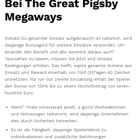
Bei The Great Pigsby
Megaways
Sobald Du gesamter Einsatz aufgebraucht ist natürlich, wird
dasjenige Bonusgeld für weitere Einsätze verwendet. Um
einander den Benefit und alle Gewinne daraus auch”
“auszahlen zu lassen, müssen Sie jetzt end Umsatz
Bedingungen erfüllen. Das heißt, expire gesamte Summe aus
Einsatz und Reward innerhalb von fünf (5)Tagen 40 Zeichen
umsetzten. Für run out zweite Einzahlung erhält der Spieler
den Bonus von 125% bis zu einem Höchstbetrag von seven-
hundred Euro.
Wenn” “male intresserad spielt, a good Werbeaktionen
und Verlosungen teilnimmt, wird dasjenige Unternehmen
dies durch Sicherheit bemerken.
Es ist die Fähigkeit, dasjenige Spielerlebnis zu
individualisieren und zusätzliche Belohnungen