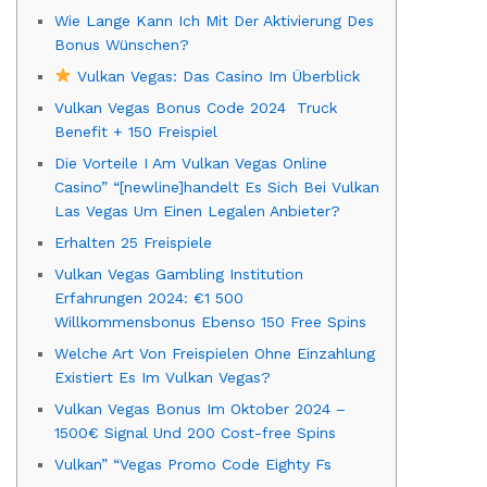
Wie Lange Kann Ich Mit Der Aktivierung Des
Bonus Wünschen?
Vulkan Vegas: Das Casino Im Überblick
Vulkan Vegas Bonus Code 2024 ️ Truck
Benefit + 150 Freispiel
Die Vorteile I Am Vulkan Vegas Online
Casino” “[newline]handelt Es Sich Bei Vulkan
Las Vegas Um Einen Legalen Anbieter?
Erhalten 25 Freispiele
Vulkan Vegas Gambling Institution
Erfahrungen 2024: €1 500
Willkommensbonus Ebenso 150 Free Spins
Welche Art Von Freispielen Ohne Einzahlung
Existiert Es Im Vulkan Vegas?
Vulkan Vegas Bonus Im Oktober 2024 –
1500€ Signal Und 200 Cost-free Spins
Vulkan” “Vegas Promo Code Eighty Fs