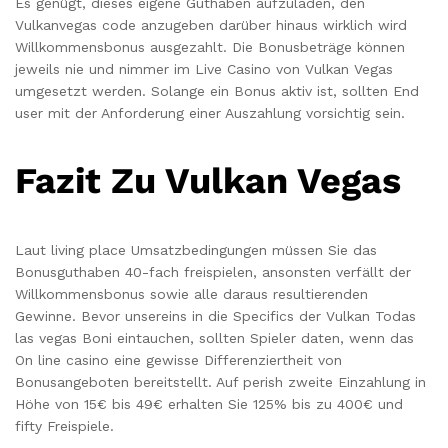
Es genügt, dieses eigene Guthaben aufzuladen, den
Vulkanvegas code anzugeben darüber hinaus wirklich wird
Willkommensbonus ausgezahlt. Die Bonusbeträge können
jeweils nie und nimmer im Live Casino von Vulkan Vegas
umgesetzt werden. Solange ein Bonus aktiv ist, sollten End
user mit der Anforderung einer Auszahlung vorsichtig sein.
Fazit Zu Vulkan Vegas
Laut living place Umsatzbedingungen müssen Sie das
Bonusguthaben 40-fach freispielen, ansonsten verfällt der
Willkommensbonus sowie alle daraus resultierenden
Gewinne. Bevor unsereins in die Specifics der Vulkan Todas
las vegas Boni eintauchen, sollten Spieler daten, wenn das
On line casino eine gewisse Differenziertheit von
Bonusangeboten bereitstellt. Auf perish zweite Einzahlung in
Höhe von 15€ bis 49€ erhalten Sie 125% bis zu 400€ und
fifty Freispiele.