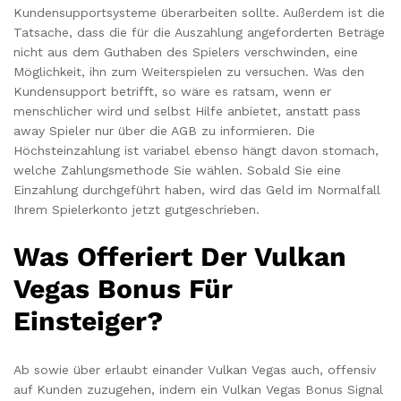
Kundensupportsysteme überarbeiten sollte. Außerdem ist die
Tatsache, dass die für die Auszahlung angeforderten Beträge
nicht aus dem Guthaben des Spielers verschwinden, eine
Möglichkeit, ihn zum Weiterspielen zu versuchen. Was den
Kundensupport betrifft, so wäre es ratsam, wenn er
menschlicher wird und selbst Hilfe anbietet, anstatt pass
away Spieler nur über die AGB zu informieren. Die
Höchsteinzahlung ist variabel ebenso hängt davon stomach,
welche Zahlungsmethode Sie wählen. Sobald Sie eine
Einzahlung durchgeführt haben, wird das Geld im Normalfall
Ihrem Spielerkonto jetzt gutgeschrieben.
Was Offeriert Der Vulkan
Vegas Bonus Für
Einsteiger?
Ab sowie über erlaubt einander Vulkan Vegas auch, offensiv
auf Kunden zuzugehen, indem ein Vulkan Vegas Bonus Signal