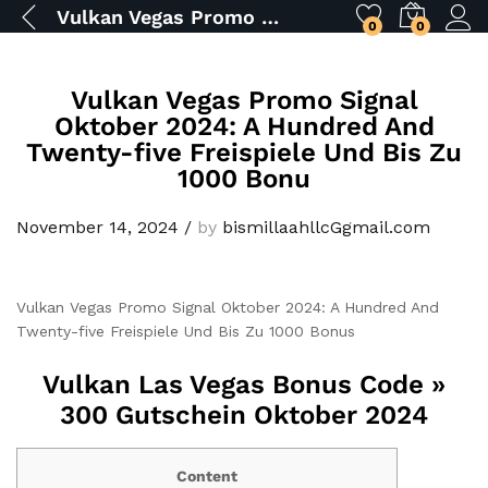
Vulkan Vegas Promo Signal Oktober 2024: A Hundred And Twenty-five Freispiele Und Bis Zu 1000 Bonu
0
0
Vulkan Vegas Promo Signal
Oktober 2024: A Hundred And
Twenty-five Freispiele Und Bis Zu
1000 Bonu
November 14, 2024
/
by
bismillaahllcGgmail.com
Vulkan Vegas Promo Signal Oktober 2024: A Hundred And
Twenty-five Freispiele Und Bis Zu 1000 Bonus
Vulkan Las Vegas Bonus Code »
300 Gutschein Oktober 2024
Content