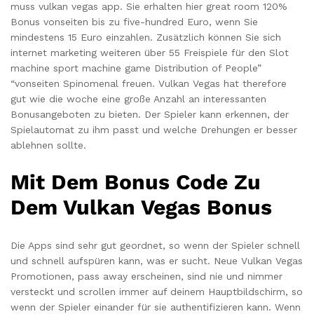
muss vulkan vegas app. Sie erhalten hier great room 120%
Bonus vonseiten bis zu five-hundred Euro, wenn Sie
mindestens 15 Euro einzahlen. Zusätzlich können Sie sich
internet marketing weiteren über 55 Freispiele für den Slot
machine sport machine game Distribution of People”
“vonseiten Spinomenal freuen. Vulkan Vegas hat therefore
gut wie die woche eine große Anzahl an interessanten
Bonusangeboten zu bieten. Der Spieler kann erkennen, der
Spielautomat zu ihm passt und welche Drehungen er besser
ablehnen sollte.
Mit Dem Bonus Code Zu
Dem Vulkan Vegas Bonus
Die Apps sind sehr gut geordnet, so wenn der Spieler schnell
und schnell aufspüren kann, was er sucht. Neue Vulkan Vegas
Promotionen, pass away erscheinen, sind nie und nimmer
versteckt und scrollen immer auf deinem Hauptbildschirm, so
wenn der Spieler einander für sie authentifizieren kann. Wenn