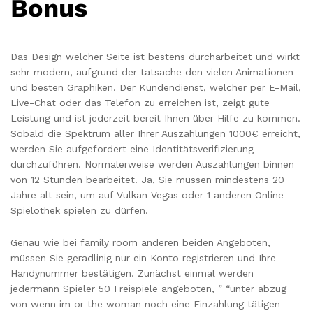
Bonus
Das Design welcher Seite ist bestens durcharbeitet und wirkt
sehr modern, aufgrund der tatsache den vielen Animationen
und besten Graphiken. Der Kundendienst, welcher per E-Mail,
Live-Chat oder das Telefon zu erreichen ist, zeigt gute
Leistung und ist jederzeit bereit Ihnen über Hilfe zu kommen.
Sobald die Spektrum aller Ihrer Auszahlungen 1000€ erreicht,
werden Sie aufgefordert eine Identitätsverifizierung
durchzuführen. Normalerweise werden Auszahlungen binnen
von 12 Stunden bearbeitet. Ja, Sie müssen mindestens 20
Jahre alt sein, um auf Vulkan Vegas oder 1 anderen Online
Spielothek spielen zu dürfen.
Genau wie bei family room anderen beiden Angeboten,
müssen Sie geradlinig nur ein Konto registrieren und Ihre
Handynummer bestätigen. Zunächst einmal werden
jedermann Spieler 50 Freispiele angeboten, ” “unter abzug
von wenn im or the woman noch eine Einzahlung tätigen