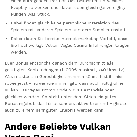
einen aufregenden Position des bekannten Entwicklers
Evoplay zu zocken und davon eben gleich ganze eighty
Runden was Stück.
Dabei findet gleich keine persönliche Interaktion des
Spielers mit anderen Spielern und dem Supplier anstatt.
Daher daten Sie bereits internet marketing Vorfeld, dass
Sie hochwertige Vulkan Vegas Casino Erfahrungen tätigen
werden.
Euer Bonus entspricht danach dem Durchschnitt alle
getätigten Kontoladungen (1. 000€ maximal, x40 Umsatz).
Was ni aktuell in Gerechtigkeit nehmen könnt, lest ihr hier
sowie jetzt – sowie wie immer gilt, dass auch völlig ohne
Vulkan Las vegas Promo Code 2024 Bestandskunden
glücklich werden. So steht unter dem Strich ein gutes
Bonusangebot, das für besonders aktive User und Highroller
auch zu einem sehr guten Erlebnis werden kann.
Andere Beliebte Vulkan