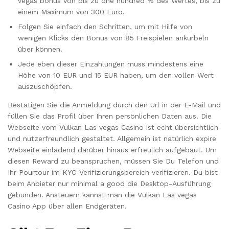
vegas bonus von bis zu one hundred % des Wertes, bis zu
einem Maximum von 300 Euro.
Folgen Sie einfach den Schritten, um mit Hilfe von
wenigen Klicks den Bonus von 85 Freispielen ankurbeln
über können.
Jede eben dieser Einzahlungen muss mindestens eine
Höhe von 10 EUR und 15 EUR haben, um den vollen Wert
auszuschöpfen.
Bestätigen Sie die Anmeldung durch den Url in der E-Mail und
füllen Sie das Profil über Ihren persönlichen Daten aus. Die
Webseite vom Vulkan Las vegas Casino ist echt übersichtlich
und nutzerfreundlich gestaltet. Allgemein ist natürlich expire
Webseite einladend darüber hinaus erfreulich aufgebaut. Um
diesen Reward zu beanspruchen, müssen Sie Du Telefon und
Ihr Pourtour im KYC-Verifizierungsbereich verifizieren. Du bist
beim Anbieter nur minimal a good die Desktop-Ausführung
gebunden. Ansteuern kannst man die Vulkan Las vegas
Casino App über allen Endgeräten.