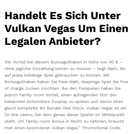
Handelt Es Sich Unter
Vulkan Vegas Um Einen
Legalen Anbieter?
Der Vorteil bei diesem Bonusguthaben in Höhe von 40 € –
ohne jegliche Einzahlung leisten zu müssen – liegt darin, ihn
auf jedes beliebige Spiel gebrauchen zu können. Mit
Bonusguthaben haben Sie freie Wahl, dasjenige Spiel Sie free
of charge zocken möchten. Bei den Freispielen haben Sie
jedoch family room Vorteil, einen aufregenden Slot des
bekannten Entwicklers Evoplay zu spielen und davon eben
gleich komplette 80 Runden feel Stück. Vulkan Vegas ist ein
On line casino, bei dem genau dieser Spieler im Mittelpunkt
steht. Um family room Bonus in Recht zu nehmen, braucht
man einen besonderen Vulkan Vegas” “Promotional Code.