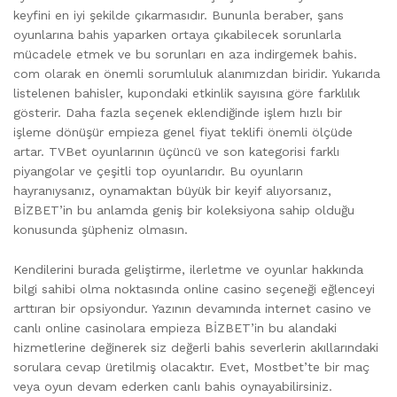
keyfini en iyi şekilde çıkarmasıdır. Bununla beraber, şans
oyunlarına bahis yaparken ortaya çıkabilecek sorunlarla
mücadele etmek ve bu sorunları en aza indirgemek bahis.
com olarak en önemli sorumluluk alanımızdan biridir. Yukarıda
listelenen bahisler, kupondaki etkinlik sayısına göre farklılık
gösterir. Daha fazla seçenek eklendiğinde işlem hızlı bir
işleme dönüşür empieza genel fiyat teklifi önemli ölçüde
artar. TVBet oyunlarının üçüncü ve son kategorisi farklı
piyangolar ve çeşitli top oyunlarıdır. Bu oyunların
hayranıysanız, oynamaktan büyük bir keyif alıyorsanız,
BİZBET’in bu anlamda geniş bir koleksiyona sahip olduğu
konusunda şüpheniz olmasın.
Kendilerini burada geliştirme, ilerletme ve oyunlar hakkında
bilgi sahibi olma noktasında online casino seçeneği eğlenceyi
arttıran bir opsiyondur. Yazının devamında internet casino ve
canlı online casinolara empieza BİZBET’in bu alandaki
hizmetlerine değinerek siz değerli bahis severlerin akıllarındaki
sorulara cevap üretilmiş olacaktır. Evet, Mostbet’te bir maç
veya oyun devam ederken canlı bahis oynayabilirsiniz.