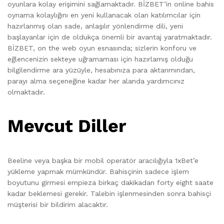
oyunlara kolay erişimini sağlamaktadır. BİZBET’in online bahis
oynama kolaylığını en yeni kullanacak olan katılımcılar için
hazırlanmış olan sade, anlaşılır yönlendirme dili, yeni
başlayanlar için de oldukça önemli bir avantaj yaratmaktadır.
BİZBET, on the web oyun esnasında; sizlerin konforu ve
eğlencenizin sekteye uğramaması için hazırlamış olduğu
bilgilendirme ara yüzüyle, hesabınıza para aktarımından,
parayı alma seçeneğine kadar her alanda yardımcınız
olmaktadır.
Mevcut Diller
Beeline veya başka bir mobil operatör aracılığıyla 1xBet’e
yükleme yapmak mümkündür. Bahisçinin sadece işlem
boyutunu girmesi empieza birkaç dakikadan forty eight saate
kadar beklemesi gerekir. Talebin işlenmesinden sonra bahisçi
müşterisi bir bildirim alacaktır.