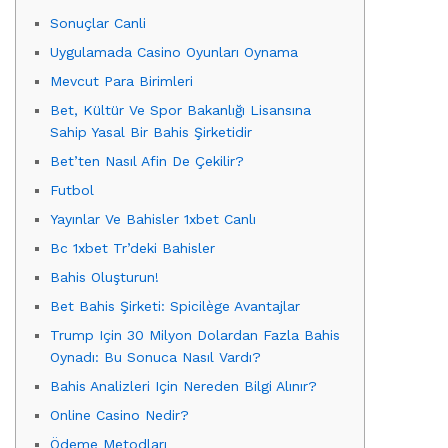
Sonuçlar Canli
Uygulamada Casino Oyunları Oynama
Mevcut Para Birimleri
Bet, Kültür Ve Spor Bakanlığı Lisansına
Sahip Yasal Bir Bahis Şirketidir
Bet’ten Nasıl Afin De Çekilir?
Futbol
Yayınlar Ve Bahisler 1xbet Canlı
Bc 1xbet Tr’deki Bahisler
Bahis Oluşturun!
Bet Bahis Şirketi: Spicilège Avantajlar
Trump Için 30 Milyon Dolardan Fazla Bahis
Oynadı: Bu Sonuca Nasıl Vardı?
Bahis Analizleri Için Nereden Bilgi Alınır?
Online Casino Nedir?
Ödeme Metodları