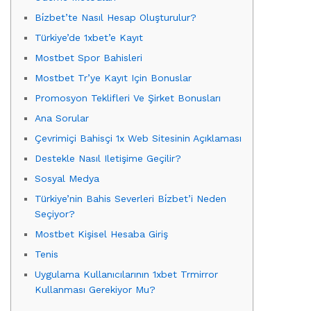
Bi̇zbet’te Nasıl Hesap Oluşturulur?
Türkiye’de 1xbet’e Kayıt
Mostbet Spor Bahisleri
Mostbet Tr’ye Kayıt Için Bonuslar
Promosyon Teklifleri Ve Şirket Bonusları
Ana Sorular
Çevrimiçi Bahisçi 1x Web Sitesinin Açıklaması
Destekle Nasıl Iletişime Geçilir?
Sosyal Medya
Türkiye’nin Bahis Severleri Bi̇zbet’i Neden
Seçiyor?
Mostbet Kişisel Hesaba Giriş
Tenis
Uygulama Kullanıcılarının 1xbet Trmirror
Kullanması Gerekiyor Mu?