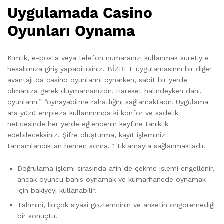
Uygulamada Casino
Oyunları Oynama
Kimlik, e-posta veya telefon numaranızı kullanmak suretiyle
hesabınıza giriş yapabilirsiniz. BİZBET uygulamasının bir diğer
avantajı da casino oyunlarını oynarken, sabit bir yerde
olmanıza gerek duymamanızdır. Hareket halindeyken dahi,
oyunlarını” “oynayabilme rahatlığını sağlamaktadır. Uygulama
ara yüzü empieza kullanımında ki konfor ve sadelik
neticesinde her yerde eğlencenin keyfine tanıklık
edebileceksiniz. Şifre oluşturma, kayıt işleminiz
tamamlandıktan hemen sonra, 1 tıklamayla sağlanmaktadır.
Doğrulama işlemi sırasında afin de çekme işlemi engellenir,
ancak oyuncu bahis oynamak ve kumarhanede oynamak
için bakiyeyi kullanabilir.
Tahmini, birçok siyasi gözlemcinin ve anketin öngöremediği
bir sonuçtu.