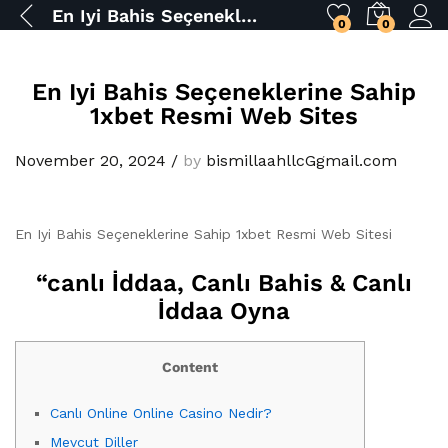
En Iyi Bahis Seçeneklerine Sahip 1xbet Resmi Web Sites
0
0
En Iyi Bahis Seçeneklerine Sahip
1xbet Resmi Web Sites
November 20, 2024
/
by
bismillaahllcGgmail.com
En Iyi Bahis Seçeneklerine Sahip 1xbet Resmi Web Sitesi
“canlı İddaa, Canlı Bahis & Canlı
İddaa Oyna
Content
Canlı Online Online Casino Nedir?
Mevcut Diller