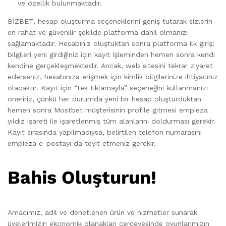
ve özellik bulunmaktadır.
BİZBET, hesap oluşturma seçeneklerini geniş tutarak sizlerin
en rahat ve güvenilir şekilde platforma dahil olmanızı
sağlamaktadır. Hesabınız oluştuktan sonra platforma ilk giriş;
bilgileri yeni girdiğiniz için kayıt işleminden hemen sonra kendi
kendine gerçekleşmektedir. Ancak, web sitesini tekrar ziyaret
ederseniz, hesabınıza erişmek için kimlik bilgilerinize ihtiyacınız
olacaktır. Kayıt için “tek tıklamayla” seçeneğini kullanmanızı
öneririz, çünkü her durumda yeni bir hesap oluşturduktan
hemen sonra Mostbet müşterisinin profile gitmesi empieza
yıldız işareti ile işaretlenmiş tüm alanlarını doldurması gerekir.
Kayıt sırasında yapılmadıysa, belirtilen telefon numarasını
empieza e-postayı da teyit etmeniz gerekir.
Bahis Oluşturun!
Amacımız, adil ve denetlenen ürün ve hizmetler sunarak
üyelerimizin ekonomik olanakları çerçevesinde oyunlarımızın