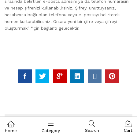
sırasında belirtilen e-posta adresini ya da telefon numarasını
ve hesap şifrenizi kullanabilirsiniz. Şifreyi unuttuysanız,
hesabınıza bağlı olan telefonu veya e–postayı belirterek
hemen kurtarabilirsiniz. Onlara yeni bir şifre veya şifreyi
oluşturmak” “için bağlantı gelecektir.
Search
Cart
Home
Category