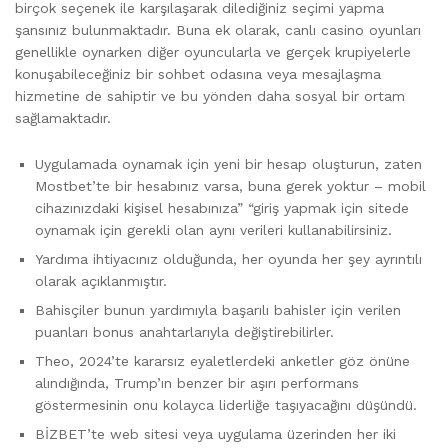
birçok seçenek ile karşılaşarak dilediğiniz seçimi yapma
şansınız bulunmaktadır. Buna ek olarak, canlı casino oyunları
genellikle oynarken diğer oyuncularla ve gerçek krupiyelerle
konuşabileceğiniz bir sohbet odasına veya mesajlaşma
hizmetine de sahiptir ve bu yönden daha sosyal bir ortam
sağlamaktadır.
Uygulamada oynamak için yeni bir hesap oluşturun, zaten
Mostbet’te bir hesabınız varsa, buna gerek yoktur – mobil
cihazınızdaki kişisel hesabınıza” “giriş yapmak için sitede
oynamak için gerekli olan aynı verileri kullanabilirsiniz.
Yardıma ihtiyacınız olduğunda, her oyunda her şey ayrıntılı
olarak açıklanmıştır.
Bahisçiler bunun yardımıyla başarılı bahisler için verilen
puanları bonus anahtarlarıyla değiştirebilirler.
Theo, 2024’te kararsız eyaletlerdeki anketler göz önüne
alındığında, Trump’ın benzer bir aşırı performans
göstermesinin onu kolayca liderliğe taşıyacağını düşündü.
BİZBET’te web sitesi veya uygulama üzerinden her iki