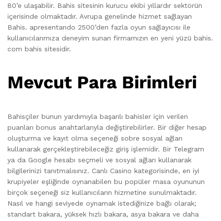
80’e ulaşabilir. Bahis sitesinin kurucu ekibi yıllardır sektörün
içerisinde olmaktadır. Avrupa genelinde hizmet sağlayan
Bahis. apresentando 2500’den fazla oyun sağlayıcısı ile
kullanıcılarımıza deneyim sunan firmamızın en yeni yüzü bahis.
com bahis sitesidir.
Mevcut Para Birimleri
Bahisçiler bunun yardımıyla başarılı bahisler için verilen
puanları bonus anahtarlarıyla değiştirebilirler. Bir diğer hesap
oluşturma ve kayıt olma seçeneği sobre sosyal ağları
kullanarak gerçekleştirebileceğiz giriş işlemidir. Bir Telegram
ya da Google hesabı seçmeli ve sosyal ağları kullanarak
bilgilerinizi tanıtmalısınız. Canlı Casino kategorisinde, en iyi
krupiyeler eşliğinde oynanabilen bu popüler masa oyununun
birçok seçeneği siz kullanıcıların hizmetine sunulmaktadır.
Nasıl ve hangi seviyede oynamak istediğinize bağlı olarak;
standart bakara, yüksek hızlı bakara, asya bakara ve daha