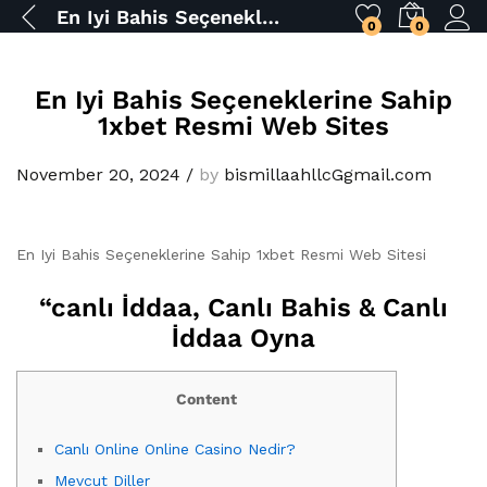
En Iyi Bahis Seçeneklerine Sahip 1xbet Resmi Web Sites
0
0
En Iyi Bahis Seçeneklerine Sahip
1xbet Resmi Web Sites
November 20, 2024
/
by
bismillaahllcGgmail.com
En Iyi Bahis Seçeneklerine Sahip 1xbet Resmi Web Sitesi
“canlı İddaa, Canlı Bahis & Canlı
İddaa Oyna
Content
Canlı Online Online Casino Nedir?
Mevcut Diller