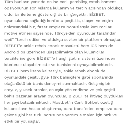
Tüm bunların yanında online canlı gambling establishment
opsiyonunun son yıllarda kullanım ve tercih açısından oldukça
ciddi bir ilerleme gösterdiği de bir gerçektir. BİZBET,
oyuncularına sağladığı konforlu çeşitlilik, ulaşım ve erişim
noktasındaki hız, fırsat empieza bonuslarıyla katılımcıları
motive etmesi sayesinde, Türkiye’den oyuncular tarafından
weil” “tercih edilen ve oldukça sevilen bir platform olmuştur.
BİZBET’e ankle rehab ebook masaüstü hem İOS hem de
Android os üzerinden ulaşabilmekte olan kullanıcılar
tercihlerine göre BİZBET’e hangi işletim sistemi üzerinden
isterlerse ulaşabilmekte ve bahislerini oynayabilmektedir.
BİZBET hem lisans kalitesiyle, ankle rehab ebook de
oyunlardaki çeşitliliğiyle Türk bahisçilere gaté sporlarında
olağanüstü bir bahis deneyimi sunmaktadır. Gelişmiş bir
arayüz, yüksek oranlar, anlaşılır yönlendirme ve çok çeşitli
bahis pazarları arayan oyuncular, BİZBET’te ihtiyaç duydukları
her şeyi bulabilmektedir. Mostbet’in Canlı Sohbet özelliği,
kullanıcıların hesap oluşturma, para transferleri empieza para
çekme gibi her türlü sorusunda yardım almaları için hızlı ve
etkili bir yol sağlar.