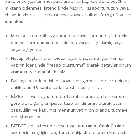
daha önce yapılan mevduatlardan birkaç kat daha büyük bir
miktarın ödenmesi istendiğinde yapılır. Pasaportunuzun veya
ehliyetinizin dijital kopyası veya yüksek kaliteli fotoğrafı yeterli
olacaktır.
Mostbet’in mobil uygulamadaki kayıt formunda, sitedeki
benzer formdan sadece bir fark vardır – gelişmiş kayıt
seçeneği yoktur.
Hesap oluşturma empieza kaydı onaylama işlemleri için
yazının içeriğinde “hesap oluşturma” olarak detaylandırılan
kısımdan yararlanabilirsiniz.
Bahisçinin sadece işlem boyutunu girmesi empieza birkaç
dakikadan 48 saate kadar beklemesi gerekir.
BİZBET, oyun oynama platformları arasında benzerlerine
göre daha genç empieza taze bir dinamik olarak oyun
çeşitliliğini ve katılımcı memnuniyetini ön planda tutmayı
amaçlamaktadır.
BİZBET net sitesinde veya uygulamasında Canlı Casino
sekmesini seçtiğinizde, farklı blakjack odalarına katılabilir