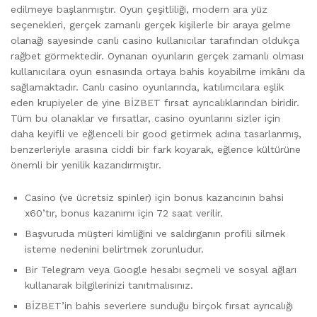
edilmeye başlanmıştır. Oyun çeşitliliği, modern ara yüz
seçenekleri, gerçek zamanlı gerçek kişilerle bir araya gelme
olanağı sayesinde canlı casino kullanıcılar tarafından oldukça
rağbet görmektedir. Oynanan oyunların gerçek zamanlı olması
kullanıcılara oyun esnasında ortaya bahis koyabilme imkânı da
sağlamaktadır. Canlı casino oyunlarında, katılımcılara eşlik
eden krupiyeler de yine BİZBET fırsat ayrıcalıklarından biridir.
Tüm bu olanaklar ve fırsatlar, casino oyunlarını sizler için
daha keyifli ve eğlenceli bir good getirmek adına tasarlanmış,
benzerleriyle arasına ciddi bir fark koyarak, eğlence kültürüne
önemli bir yenilik kazandırmıştır.
Casino (ve ücretsiz spinler) için bonus kazancının bahsi
x60’tır, bonus kazanımı için 72 saat verilir.
Başvuruda müşteri kimliğini ve saldırganın profili silmek
isteme nedenini belirtmek zorunludur.
Bir Telegram veya Google hesabı seçmeli ve sosyal ağları
kullanarak bilgilerinizi tanıtmalısınız.
BİZBET’in bahis severlere sunduğu birçok fırsat ayrıcalığı