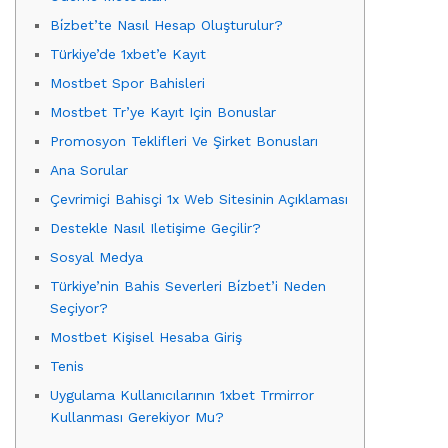
Bi̇zbet’te Nasıl Hesap Oluşturulur?
Türkiye’de 1xbet’e Kayıt
Mostbet Spor Bahisleri
Mostbet Tr’ye Kayıt Için Bonuslar
Promosyon Teklifleri Ve Şirket Bonusları
Ana Sorular
Çevrimiçi Bahisçi 1x Web Sitesinin Açıklaması
Destekle Nasıl Iletişime Geçilir?
Sosyal Medya
Türkiye’nin Bahis Severleri Bi̇zbet’i Neden
Seçiyor?
Mostbet Kişisel Hesaba Giriş
Tenis
Uygulama Kullanıcılarının 1xbet Trmirror
Kullanması Gerekiyor Mu?