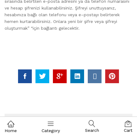
sırasında belirtilen e-posta adresini ya da telefon numarasını
ve hesap şifrenizi kullanabilirsiniz. Şifreyi unuttuysanız,
hesabınıza bağlı olan telefonu veya e–postayı belirterek
hemen kurtarabilirsiniz. Onlara yeni bir şifre veya şifreyi
oluşturmak” “için bağlantı gelecektir.
Search
Cart
Home
Category