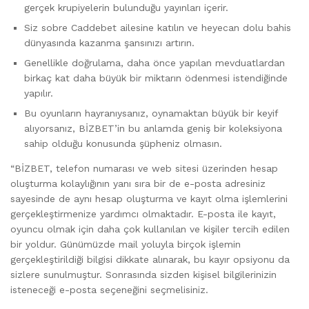
gerçek krupiyelerin bulunduğu yayınları içerir.
Siz sobre Caddebet ailesine katılın ve heyecan dolu bahis
dünyasında kazanma şansınızı artırın.
Genellikle doğrulama, daha önce yapılan mevduatlardan
birkaç kat daha büyük bir miktarın ödenmesi istendiğinde
yapılır.
Bu oyunların hayranıysanız, oynamaktan büyük bir keyif
alıyorsanız, BİZBET’in bu anlamda geniş bir koleksiyona
sahip olduğu konusunda şüpheniz olmasın.
“BİZBET, telefon numarası ve web sitesi üzerinden hesap
oluşturma kolaylığının yanı sıra bir de e-posta adresiniz
sayesinde de aynı hesap oluşturma ve kayıt olma işlemlerini
gerçekleştirmenize yardımcı olmaktadır. E-posta ile kayıt,
oyuncu olmak için daha çok kullanılan ve kişiler tercih edilen
bir yoldur. Günümüzde mail yoluyla birçok işlemin
gerçekleştirildiği bilgisi dikkate alınarak, bu kayır opsiyonu da
sizlere sunulmuştur. Sonrasında sizden kişisel bilgilerinizin
isteneceği e-posta seçeneğini seçmelisiniz.