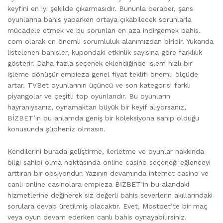
keyfini en iyi şekilde çıkarmasıdır. Bununla beraber, şans
oyunlarına bahis yaparken ortaya çıkabilecek sorunlarla
mücadele etmek ve bu sorunları en aza indirgemek bahis.
com olarak en önemli sorumluluk alanımızdan biridir. Yukarıda
listelenen bahisler, kupondaki etkinlik sayısına göre farklılık
gösterir. Daha fazla seçenek eklendiğinde işlem hızlı bir
işleme dönüşür empieza genel fiyat teklifi önemli ölçüde
artar. TVBet oyunlarının üçüncü ve son kategorisi farklı
piyangolar ve çeşitli top oyunlarıdır. Bu oyunların
hayranıysanız, oynamaktan büyük bir keyif alıyorsanız,
BİZBET’in bu anlamda geniş bir koleksiyona sahip olduğu
konusunda şüpheniz olmasın.
Kendilerini burada geliştirme, ilerletme ve oyunlar hakkında
bilgi sahibi olma noktasında online casino seçeneği eğlenceyi
arttıran bir opsiyondur. Yazının devamında internet casino ve
canlı online casinolara empieza BİZBET’in bu alandaki
hizmetlerine değinerek siz değerli bahis severlerin akıllarındaki
sorulara cevap üretilmiş olacaktır. Evet, Mostbet’te bir maç
veya oyun devam ederken canlı bahis oynayabilirsiniz.